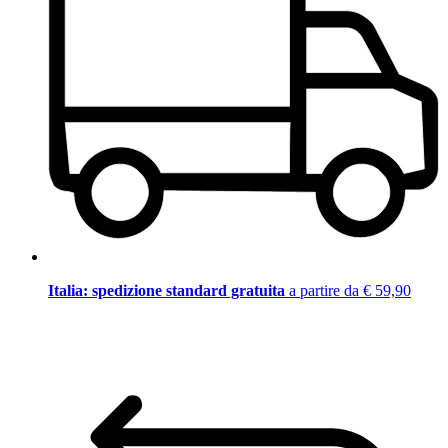
Italia: spedizione standard gratuita
a partire da € 59,90