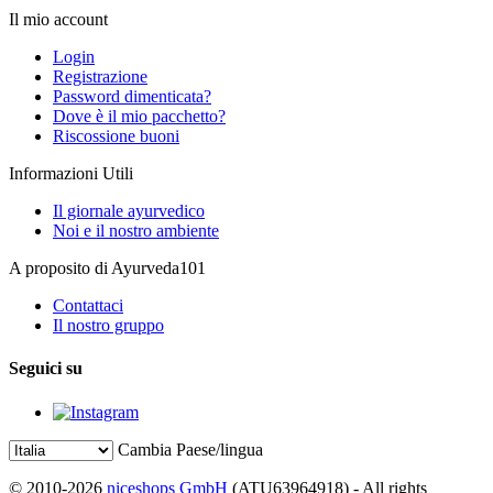
Il mio account
Login
Registrazione
Password dimenticata?
Dove è il mio pacchetto?
Riscossione buoni
Informazioni Utili
Il giornale ayurvedico
Noi e il nostro ambiente
A proposito di Ayurveda101
Contattaci
Il nostro gruppo
Seguici su
Cambia Paese/lingua
© 2010-2026
niceshops GmbH
(ATU63964918) - All rights