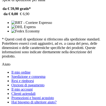
da € 59,90
gratis*
da € 0,00
€ 6,90
* Questi costi di spedizione si riferiscono alla spedizione standard.
Potrebbero esserci costi aggiuntivi, ad es. a causa del peso, delle
dimensioni o delle caratterstiche specifiche dei prodotti. Queste
informazioni sono indicate direttamente nella descrizione del
prodotto.
Aiuto
Il mio ordine
Spedizione e consegna
Resi e rimborsi
Opzioni di pagamento
Il mio account
Clienti aziendali
Promozioni e buoni acquisto
Hai bisogno di ulteriore aiuto?