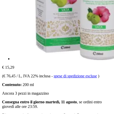
€ 15,29
(
€ 76,45 / L
, IVA 22% inclusa
-
spese di spedizione escluse
)
Contenuto:
200 ml
Ancora 3 pezzi in magazzino
Consegna entro il giorno martedì, 11 agosto
, se ordini entro
giovedì alle ore 23:59
.