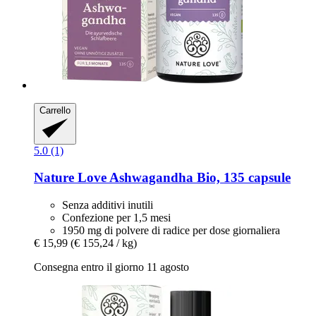
Carrello
5.0 (1)
Nature Love
Ashwagandha Bio, 135 capsule
Senza additivi inutili
Confezione per 1,5 mesi
1950 mg di polvere di radice per dose giornaliera
€ 15,99
(€ 155,24 / kg)
Consegna entro il giorno 11 agosto