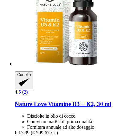
Carrello
4.5 (2)
Nature Love
Vitamine D3 + K2, 30 ml
Disciolte in olio di cocco
Con vitamina K2 di prima qualità
Fornitura annuale ad alto dosaggio
€ 17,99
(€ 599,67 / L)