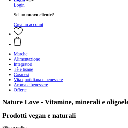
Login
Sei un
nuovo cliente?
Crea un account
Marche
Alimentazione
Integratori
Tè e tisane
Cosmesi
Vita quotidiana e benessere
Aroma e benessere
Offerte
Nature Love - Vitamine, minerali e oligoe
Prodotti vegan e naturali
Filtra e ordina