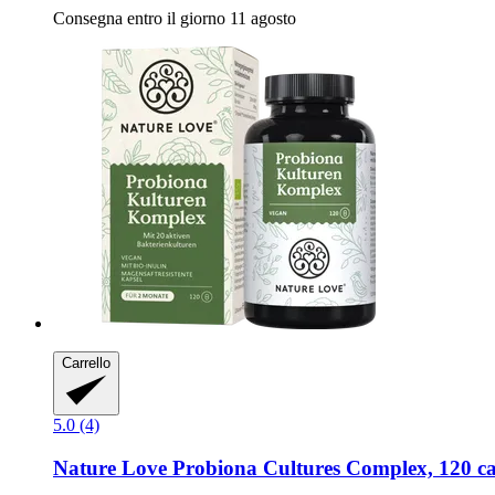
Consegna entro il giorno 11 agosto
Carrello
5.0 (4)
Nature Love
Probiona Cultures Complex, 120 ca