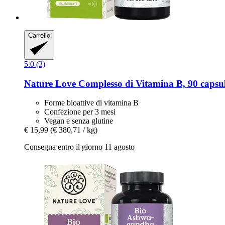
Carrello
5.0 (3)
Nature Love
Complesso di Vitamina B, 90 capsu
Forme bioattive di vitamina B
Confezione per 3 mesi
Vegan e senza glutine
€ 15,99
(€ 380,71 / kg)
Consegna entro il giorno 11 agosto