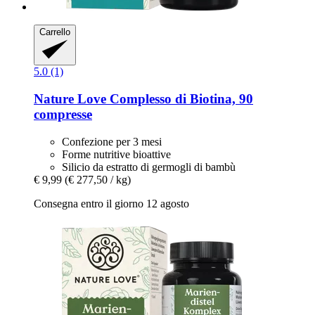
Carrello
5.0 (1)
Nature Love
Complesso di Biotina, 90
compresse
Confezione per 3 mesi
Forme nutritive bioattive
Silicio da estratto di germogli di bambù
€ 9,99
(€ 277,50 / kg)
Consegna entro il giorno 12 agosto