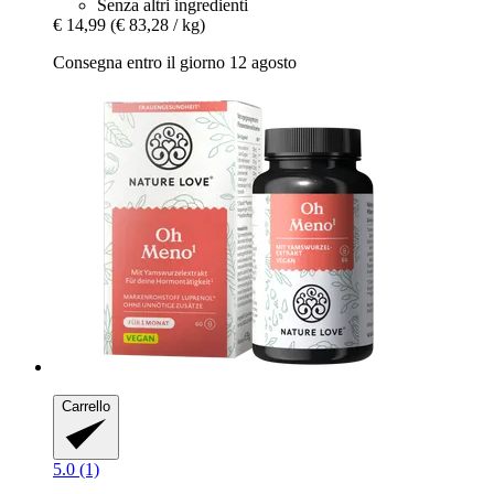
Senza altri ingredienti
€ 14,99
(€ 83,28 / kg)
Consegna entro il giorno 12 agosto
Carrello
5.0 (1)