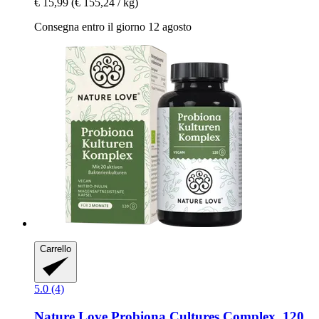
€ 15,99
(€ 155,24 / kg)
Consegna entro il giorno 12 agosto
Carrello
5.0 (4)
Nature Love
Probiona Cultures Complex, 120