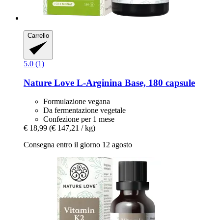
Carrello
5.0 (1)
Nature Love
L-​Arginina Base, 180 capsule
Formulazione vegana
Da fermentazione vegetale
Confezione per 1 mese
€ 18,99
(€ 147,21 / kg)
Consegna entro il giorno 12 agosto