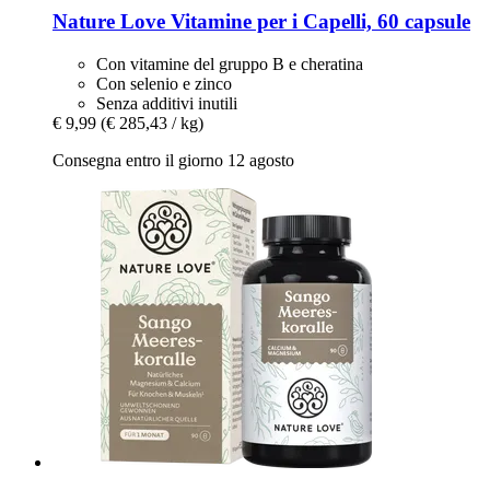
Nature Love
Vitamine per i Capelli, 60 capsule
Con vitamine del gruppo B e cheratina
Con selenio e zinco
Senza additivi inutili
€ 9,99
(€ 285,43 / kg)
Consegna entro il giorno 12 agosto