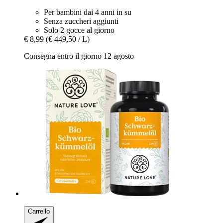
Per bambini dai 4 anni in su
Senza zuccheri aggiunti
Solo 2 gocce al giorno
€ 8,99
(€ 449,50 / L)
Consegna entro il giorno 12 agosto
Carrello