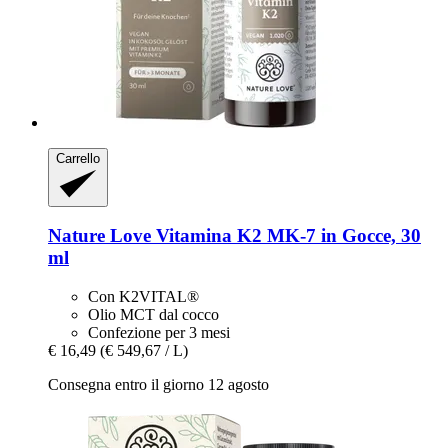
Carrello
Nature Love
Vitamina K2 MK-​7 in Gocce, 30
ml
Con K2VITAL®
Olio MCT dal cocco
Confezione per 3 mesi
€ 16,49
(€ 549,67 / L)
Consegna entro il giorno 12 agosto