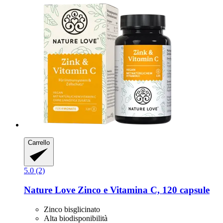
Carrello
5.0 (2)
Nature Love
Zinco e Vitamina C, 120 capsule
Zinco bisglicinato
Alta biodisponibilità