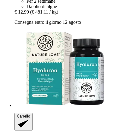
Per 2 settimane
Da olio di alghe
€ 12,99
(€ 481,11 / kg)
Consegna entro il giorno 12 agosto
Carrello