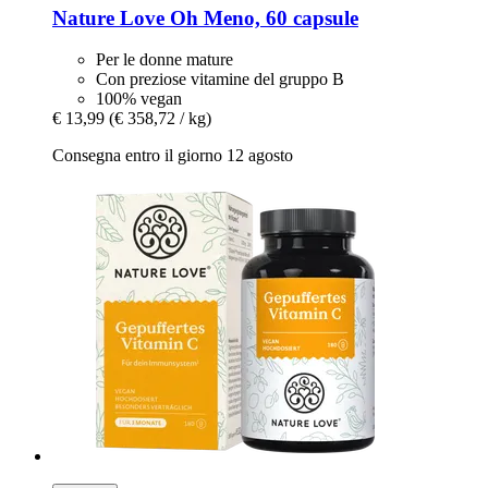
Nature Love
Oh Meno, 60 capsule
Per le donne mature
Con preziose vitamine del gruppo B
100% vegan
€ 13,99
(€ 358,72 / kg)
Consegna entro il giorno 12 agosto