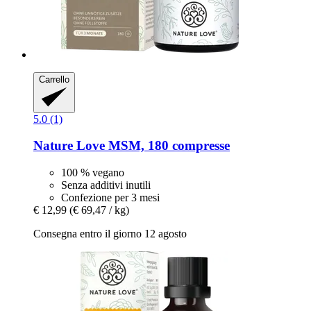
Carrello
5.0 (1)
Nature Love
MSM, 180 compresse
100 % vegano
Senza additivi inutili
Confezione per 3 mesi
€ 12,99
(€ 69,47 / kg)
Consegna entro il giorno 12 agosto