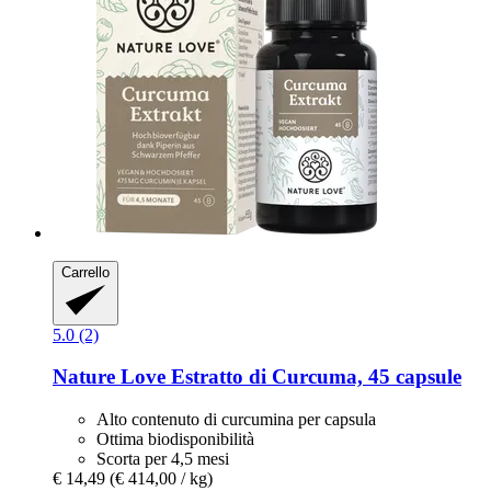
Carrello
5.0 (2)
Nature Love
Estratto di Curcuma, 45 capsule
Alto contenuto di curcumina per capsula
Ottima biodisponibilità
Scorta per 4,5 mesi
€ 14,49
(€ 414,00 / kg)