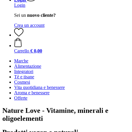
Login
Sei un
nuovo cliente?
Crea un account
Carrello
€ 0,00
Marche
Alimentazione
Integratori
Tè e tisane
Cosmesi
Vita quotidiana e benessere
Aroma e benessere
Offerte
Nature Love - Vitamine, minerali e
oligoelementi