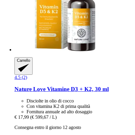
Carrello
4.5 (2)
Nature Love
Vitamine D3 + K2, 30 ml
Disciolte in olio di cocco
Con vitamina K2 di prima qualità
Fornitura annuale ad alto dosaggio
€ 17,99
(€ 599,67 / L)
Consegna entro il giorno 12 agosto