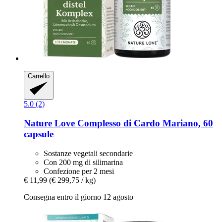
Carrello
5.0 (2)
Nature Love
Complesso di Cardo Mariano, 60
capsule
Sostanze vegetali secondarie
Con 200 mg di silimarina
Confezione per 2 mesi
€ 11,99
(€ 299,75 / kg)
Consegna entro il giorno 12 agosto