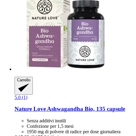
Carrello
5.0 (1)
Nature Love
Ashwagandha Bio, 135 capsule
Senza additivi inutili
Confezione per 1,5 mesi
1950 mg di polvere di radice per dose giornaliera