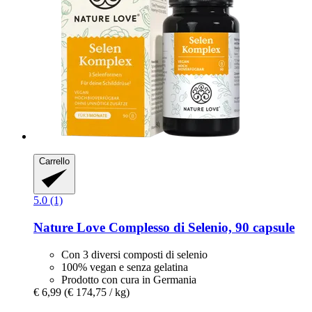
Carrello
5.0 (1)
Nature Love
Complesso di Selenio, 90 capsule
Con 3 diversi composti di selenio
100% vegan e senza gelatina
Prodotto con cura in Germania
€ 6,99
(€ 174,75 / kg)