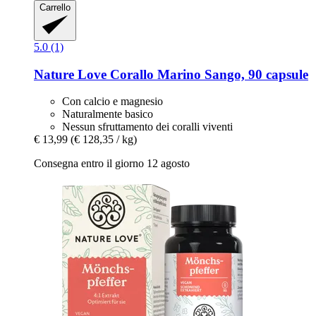
Carrello
5.0 (1)
Nature Love
Corallo Marino Sango, 90 capsule
Con calcio e magnesio
Naturalmente basico
Nessun sfruttamento dei coralli viventi
€ 13,99
(€ 128,35 / kg)
Consegna entro il giorno 12 agosto