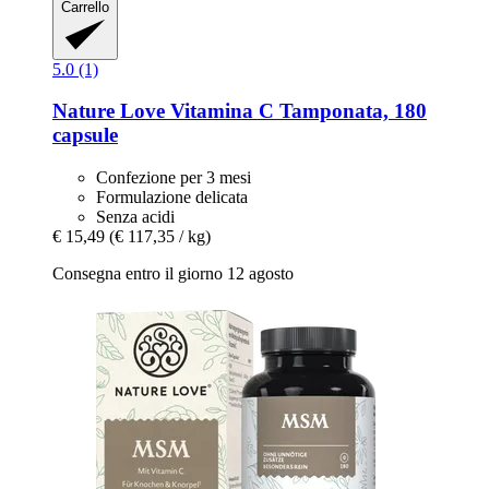
Carrello
5.0 (1)
Nature Love
Vitamina C Tamponata, 180
capsule
Confezione per 3 mesi
Formulazione delicata
Senza acidi
€ 15,49
(€ 117,35 / kg)
Consegna entro il giorno 12 agosto