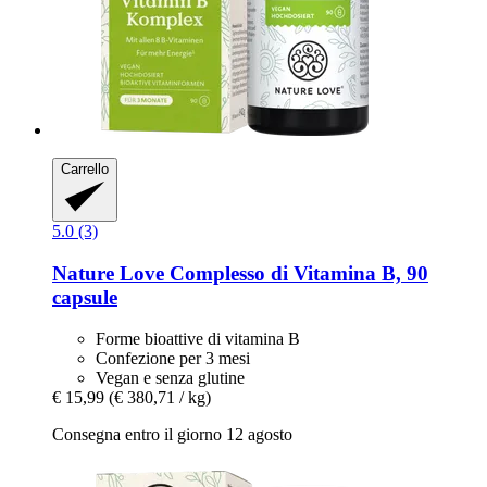
Carrello
5.0 (3)
Nature Love
Complesso di Vitamina B, 90
capsule
Forme bioattive di vitamina B
Confezione per 3 mesi
Vegan e senza glutine
€ 15,99
(€ 380,71 / kg)
Consegna entro il giorno 12 agosto