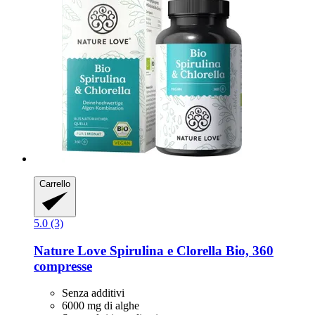
Carrello
5.0 (3)
Nature Love
Spirulina e Clorella Bio, 360
compresse
Senza additivi
6000 mg di alghe