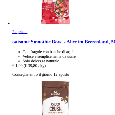
2 opzioni
oatsome
Smoothie Bowl -​ Alice im Beerenland, 5
Con fragole con bacche di açaí
Veloce e semplicemente da usare
Solo dolcezza naturale
€ 1,99
(€ 39,80 / kg)
Consegna entro il giorno 12 agosto