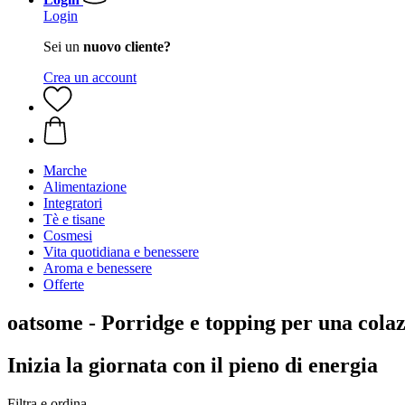
Login
Sei un
nuovo cliente?
Crea un account
Marche
Alimentazione
Integratori
Tè e tisane
Cosmesi
Vita quotidiana e benessere
Aroma e benessere
Offerte
oatsome - Porridge e topping per una colaz
Inizia la giornata con il pieno di energia
Filtra e ordina