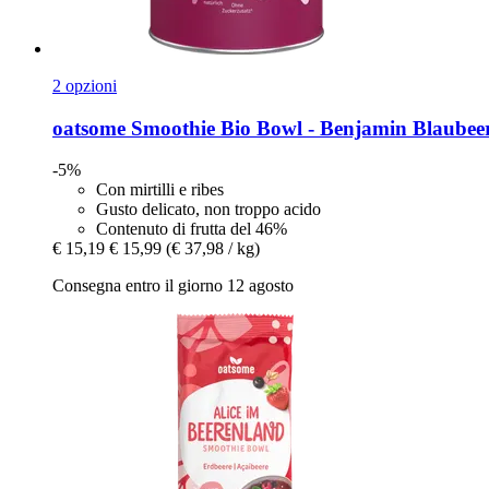
2 opzioni
oatsome
Smoothie Bio Bowl -​ Benjamin Blaubeer
-5%
Con mirtilli e ribes
Gusto delicato, non troppo acido
Contenuto di frutta del 46%
€ 15,19
€ 15,99
(€ 37,98 / kg)
Consegna entro il giorno 12 agosto