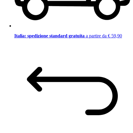
Italia: spedizione standard gratuita
a partire da € 59,90