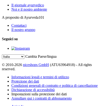
Il giornale ayurvedico
Noi e il nostro ambiente
A proposito di Ayurveda101
Contattaci
Il nostro gruppo
Seguici su
Cambia Paese/lingua
© 2010-2026
niceshops GmbH
(ATU63964918) - All rights
reserved.
Informazioni legali e termini di utilizzo
Protezione dei dati
Condizioni generali di contratto e politica di cancellazione
Dichiarazione di accessibilità
Impostazioni sulla protezione dei dati
Annullare qui i contratti di abbonamento