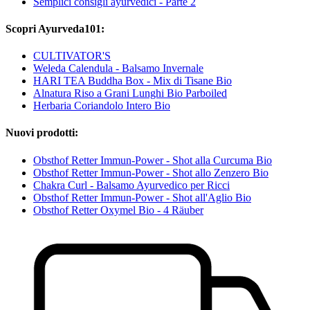
Semplici consigli ayurvedici - Parte 2
Scopri Ayurveda101:
CULTIVATOR'S
Weleda Calendula - Balsamo Invernale
HARI TEA Buddha Box - Mix di Tisane Bio
Alnatura Riso a Grani Lunghi Bio Parboiled
Herbaria Coriandolo Intero Bio
Nuovi prodotti:
Obsthof Retter Immun-Power - Shot alla Curcuma Bio
Obsthof Retter Immun-Power - Shot allo Zenzero Bio
Chakra Curl - Balsamo Ayurvedico per Ricci
Obsthof Retter Immun-Power - Shot all'Aglio Bio
Obsthof Retter Oxymel Bio - 4 Räuber