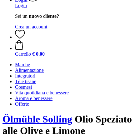
Login
Sei un
nuovo cliente?
Crea un account
Carrello
€ 0,00
Marche
Alimentazione
Integratori
Tè e tisane
Cosmesi
Vita quotidiana e benessere
Aroma e benessere
Offerte
Ölmühle Solling
Olio Speziato
alle Olive e Limone