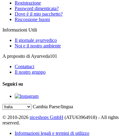
Registrazione
Password dimenticata?
Dove è il mio pacchetto?
Riscossione buoni
Informazioni Utili
Il giornale ayurvedico
Noi e il nostro ambiente
A proposito di Ayurveda101
Contattaci
Il nostro gruppo
Seguici su
Cambia Paese/lingua
© 2010-2026
niceshops GmbH
(ATU63964918) - All rights
reserved.
Informazioni legali e termini di utilizzo