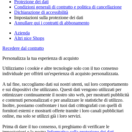
Protezione dei dati
Condizioni generali di contratto e politica di cancellazione
Dichiarazione di accessibilità
Impostazioni sulla protezione dei dati
Annullare qui i contratti di abbonamento
Azienda
Altri nice Shops
Recedere dal contratto
Personalizza la tua esperienza di acquisto
Utilizziamo i cookie e altre tecnologie solo con il tuo consenso
individuale per offrirti un'esperienza di acquisto personalizzata.
A tal fine, raccogliamo dati sui nostri utenti, sul loro comportamento
e sui dispositivi che utilizzano. Questi dati vengono utilizzati per
ottimizzare continuamente il nostro sito web, per mostrarti pubblicità
e contenuti personalizzati e per analizzare le statistiche di utilizzo.
Inoltre, possiamo confrontare i tuoi dati crittografati con quelli di
fornitori esterni e mostrarti offerte tramite i loro canali pubblicitari
online, ma solo se utilizzi già i loro servizi.
Prima di dare il tuo consenso, ti preghiamo di verificare le
impostazioni e la nostra
Informativa sulla protezione dei dati
.