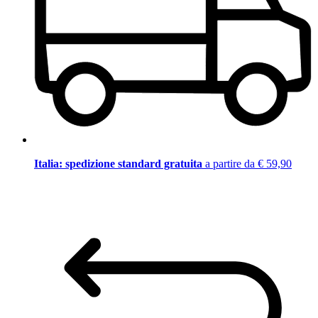
Italia: spedizione standard gratuita
a partire da € 59,90