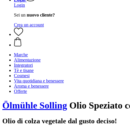
Login
Sei un
nuovo cliente?
Crea un account
Marche
Alimentazione
Integratori
Tè e tisane
Cosmesi
Vita quotidiana e benessere
Aroma e benessere
Offerte
Ölmühle Solling
Olio Speziato c
Olio di colza vegetale dal gusto deciso!