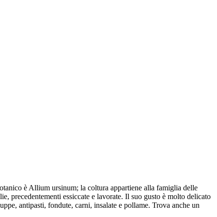
tanico è Allium ursinum; la coltura appartiene alla famiglia delle
lie, precedentementi essiccate e lavorate. Il suo gusto è molto delicato
zuppe, antipasti, fondute, carni, insalate e pollame. Trova anche un