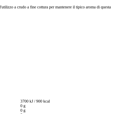
'utilizzo a crudo a fine cottura per mantenere il tipico aroma di questa
3700 kJ / 900 kcal
0 g
0 g