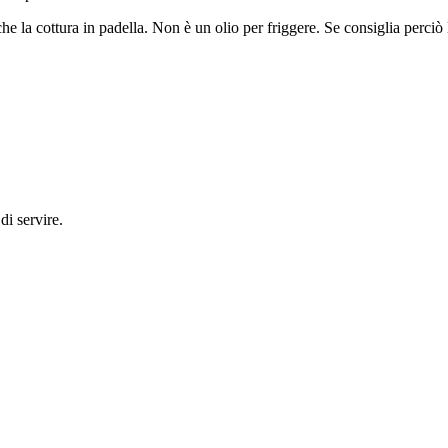
e la cottura in padella. Non è un olio per friggere. Se consiglia perciò l
di servire.