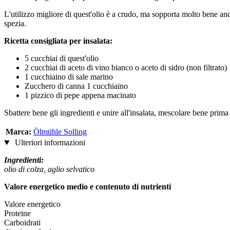
L'utilizzo migliore di quest'olio è a crudo, ma sopporta molto bene anch
spezia.
Ricetta consigliata per insalata:
5 cucchiai di quest'olio
2 cucchiai di aceto di vino bianco o aceto di sidro (non filtrato)
1 cucchiaino di sale marino
Zucchero di canna 1 cucchiaino
1 pizzico di pepe appena macinato
Sbattere bene gli ingredienti e unire all'insalata, mescolare bene prima 
Marca:
Ölmühle Solling
Ulteriori informazioni
Ingredienti:
olio di colza, aglio selvatico
Valore energetico medio e contenuto di nutrienti
Valore energetico
Proteine
Carboidrati