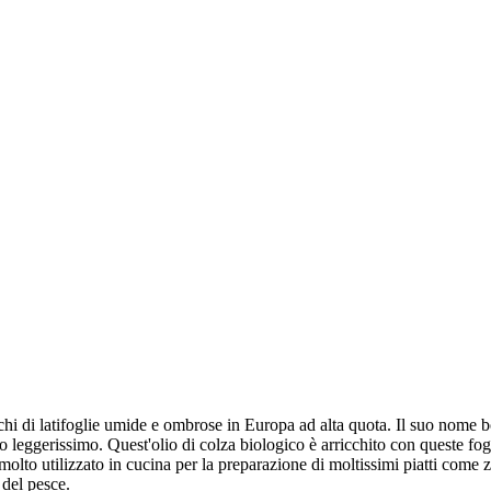
chi di latifoglie umide e ombrose in Europa ad alta quota. Il suo nome bo
o leggerissimo. Quest'olio di colza biologico è arricchito con queste fog
 molto utilizzato in cucina per la preparazione di moltissimi piatti come 
 del pesce.