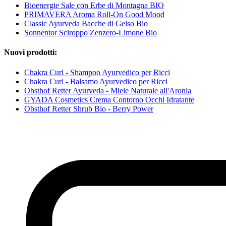
Bioenergie Sale con Erbe di Montagna BIO
PRIMAVERA Aroma Roll-On Good Mood
Classic Ayurveda Bacche di Gelso Bio
Sonnentor Sciroppo Zenzero-Limone Bio
Nuovi prodotti:
Chakra Curl - Shampoo Ayurvedico per Ricci
Chakra Curl - Balsamo Ayurvedico per Ricci
Obsthof Retter Ayurveda - Miele Naturale all'Aronia
GYADA Cosmetics Crema Contorno Occhi Idratante
Obsthof Retter Shrub Bio - Berry Power