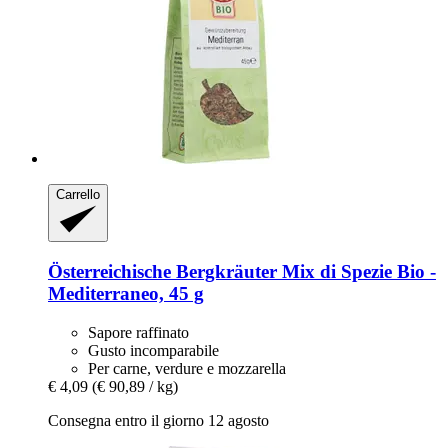
Carrello
Österreichische Bergkräuter
Mix di Spezie Bio -​
Mediterraneo, 45 g
Sapore raffinato
Gusto incomparabile
Per carne, verdure e mozzarella
€ 4,09
(€ 90,89 / kg)
Consegna entro il giorno 12 agosto