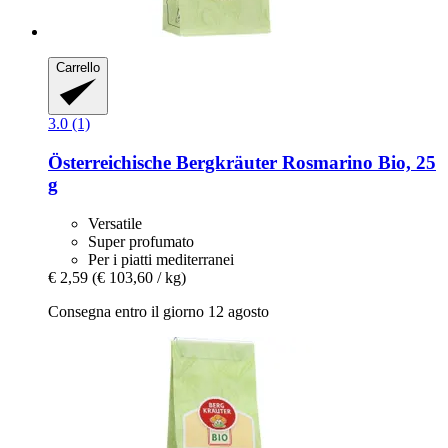
Carrello
3.0 (1)
Österreichische Bergkräuter
Rosmarino Bio, 25
g
Versatile
Super profumato
Per i piatti mediterranei
€ 2,59
(€ 103,60 / kg)
Consegna entro il giorno 12 agosto