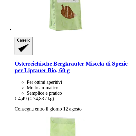
Carrello
Österreichische Bergkräuter
Miscela di Spezie
per Liptauer Bio, 60 g
Per ottimi aperitivi
Molto aromatico
Semplice e pratico
€ 4,49
(€ 74,83 / kg)
Consegna entro il giorno 12 agosto