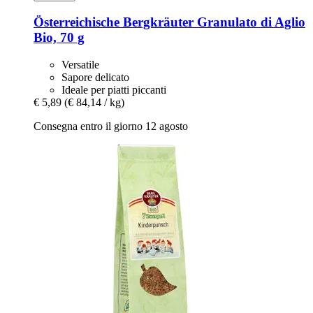
Österreichische Bergkräuter
Granulato di Aglio
Bio, 70 g
Versatile
Sapore delicato
Ideale per piatti piccanti
€ 5,89
(€ 84,14 / kg)
Consegna entro il giorno 12 agosto