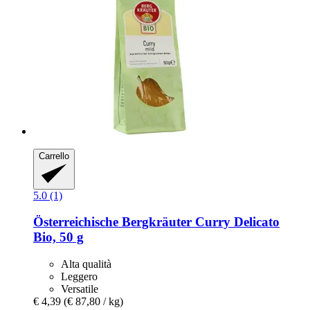
Carrello
5.0 (1)
Österreichische Bergkräuter
Curry Delicato
Bio, 50 g
Alta qualità
Leggero
Versatile
€ 4,39
(€ 87,80 / kg)