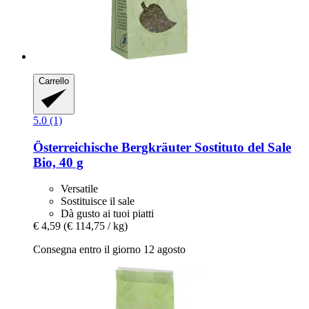
Carrello
5.0 (1)
Österreichische Bergkräuter
Sostituto del Sale
Bio, 40 g
Versatile
Sostituisce il sale
Dà gusto ai tuoi piatti
€ 4,59
(€ 114,75 / kg)
Consegna entro il giorno 12 agosto