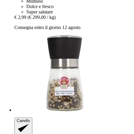
Multiuso
Dolce e fresco
Super salutare
€ 2,99
(€ 299,00 / kg)
Consegna entro il giorno 12 agosto
Carrello