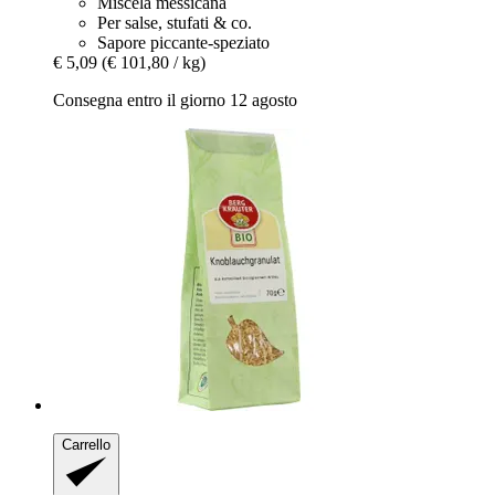
Miscela messicana
Per salse, stufati & co.
Sapore piccante-speziato
€ 5,09
(€ 101,80 / kg)
Consegna entro il giorno 12 agosto
Carrello