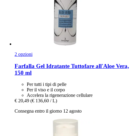
2 opzioni
Farfalla
Gel Idratante Tuttofare all'Aloe Vera,
150 ml
Per tutti i tipi di pelle
Per il viso e il corpo
Accelera la rigenerazione cellulare
€ 20,49
(€ 136,60 / L)
Consegna entro il giorno 12 agosto