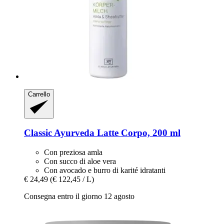
Carrello
Classic Ayurveda
Latte Corpo, 200 ml
Con preziosa amla
Con succo di aloe vera
Con avocado e burro di karité idratanti
€ 24,49
(€ 122,45 / L)
Consegna entro il giorno 12 agosto