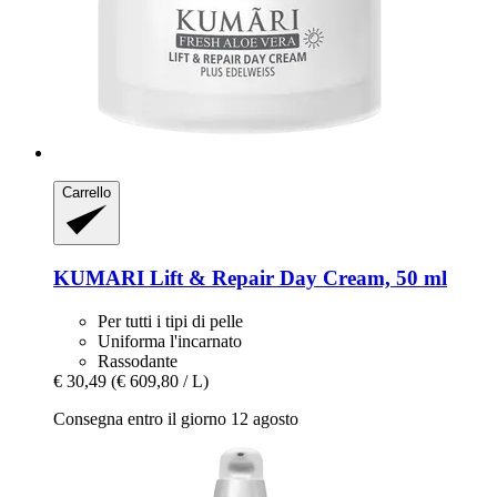
Carrello
KUMARI
Lift & Repair Day Cream, 50 ml
Per tutti i tipi di pelle
Uniforma l'incarnato
Rassodante
€ 30,49
(€ 609,80 / L)
Consegna entro il giorno 12 agosto