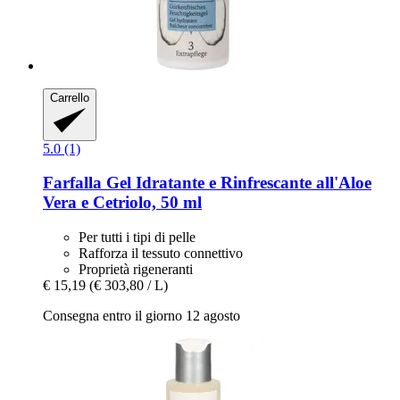
Carrello
5.0 (1)
Farfalla
Gel Idratante e Rinfrescante all'Aloe
Vera e Cetriolo, 50 ml
Per tutti i tipi di pelle
Rafforza il tessuto connettivo
Proprietà rigeneranti
€ 15,19
(€ 303,80 / L)
Consegna entro il giorno 12 agosto