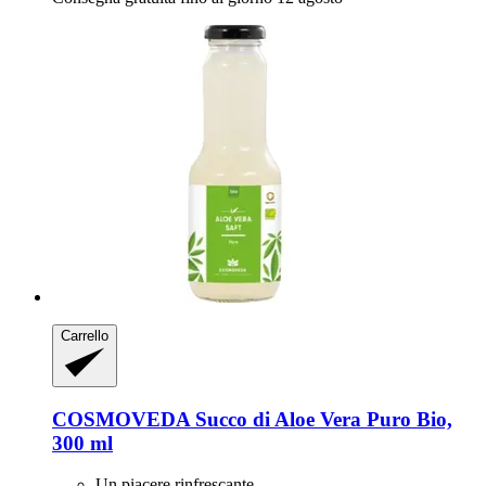
Carrello
COSMOVEDA
Succo di Aloe Vera Puro Bio,
300 ml
Un piacere rinfrescante