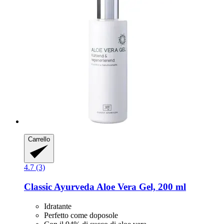
Carrello
4.7 (3)
Classic Ayurveda
Aloe Vera Gel, 200 ml
Idratante
Perfetto come doposole