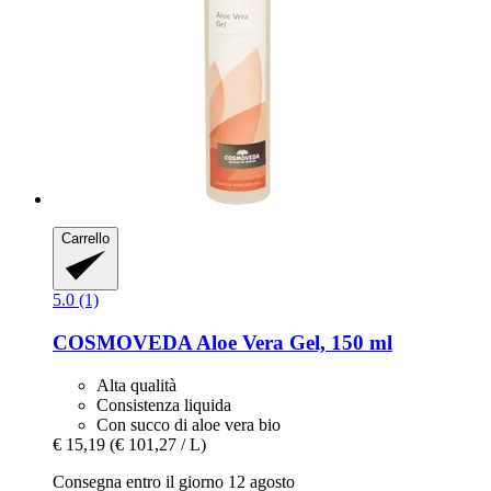
Carrello
5.0 (1)
COSMOVEDA
Aloe Vera Gel, 150 ml
Alta qualità
Consistenza liquida
Con succo di aloe vera bio
€ 15,19
(€ 101,27 / L)
Consegna entro il giorno 12 agosto