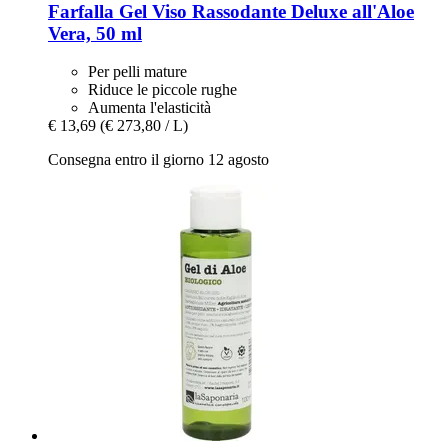
Farfalla
Gel Viso Rassodante Deluxe all'Aloe
Vera, 50 ml
Per pelli mature
Riduce le piccole rughe
Aumenta l'elasticità
€ 13,69
(€ 273,80 / L)
Consegna entro il giorno 12 agosto