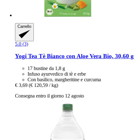
Carrello
5.0 (3)
Yogi Tea
Tè Bianco con Aloe Vera Bio, 30,60 g
17 bustine da 1,8 g
Infuso ayurvedico di tè e erbe
Con basilico, margheritine e curcuma
€ 3,69
(€ 120,59 / kg)
Consegna entro il giorno 12 agosto