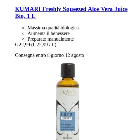
KUMARI
Freshly Squeezed Aloe Vera Juice
Bio, 1 L
Massima qualità biologica
Aumenta il benessere
Preparato manualmente
€ 22,99
(€ 22,99 / L)
Consegna entro il giorno 12 agosto