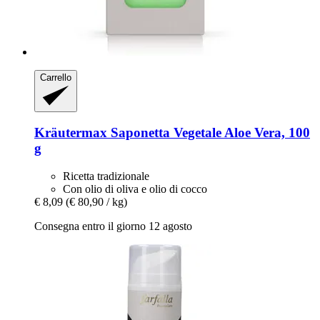
Carrello
Kräutermax
Saponetta Vegetale Aloe Vera, 100
g
Ricetta tradizionale
Con olio di oliva e olio di cocco
€ 8,09
(€ 80,90 / kg)
Consegna entro il giorno 12 agosto