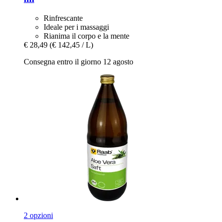
Rinfrescante
Ideale per i massaggi
Rianima il corpo e la mente
€ 28,49
(€ 142,45 / L)
Consegna entro il giorno 12 agosto
2 opzioni