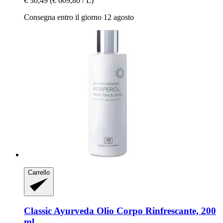
€ 30,49
(€ 609,80 / L)
Consegna entro il giorno 12 agosto
Carrello
Classic Ayurveda
Olio Corpo Rinfrescante, 200
ml