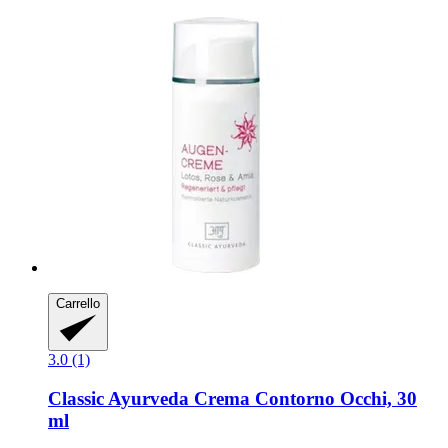
Carrello
3.0 (1)
Classic Ayurveda
Crema Contorno Occhi, 30
ml