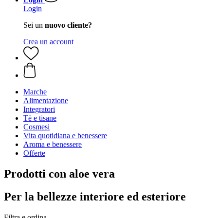
Login
Sei un
nuovo cliente?
Crea un account
Marche
Alimentazione
Integratori
Tè e tisane
Cosmesi
Vita quotidiana e benessere
Aroma e benessere
Offerte
Prodotti con aloe vera
Per la bellezze interiore ed esteriore
Filtra e ordina