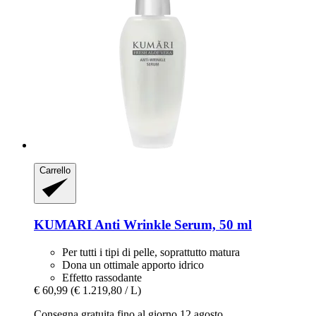
Carrello
KUMARI
Anti Wrinkle Serum, 50 ml
Per tutti i tipi di pelle, soprattutto matura
Dona un ottimale apporto idrico
Effetto rassodante
€ 60,99
(€ 1.219,80 / L)
Consegna gratuita fino al giorno 12 agosto