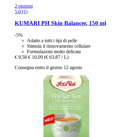
2 opzioni
5.0 (1)
KUMARI
PH Skin Balancer, 150 ml
-5%
Adatto a tutti i tipi di pelle
Stimola il rinnovamento cellulare
Formulazioni molto delicata
€ 9,58
€ 10,09
(€ 63,87 / L)
Consegna entro il giorno 12 agosto