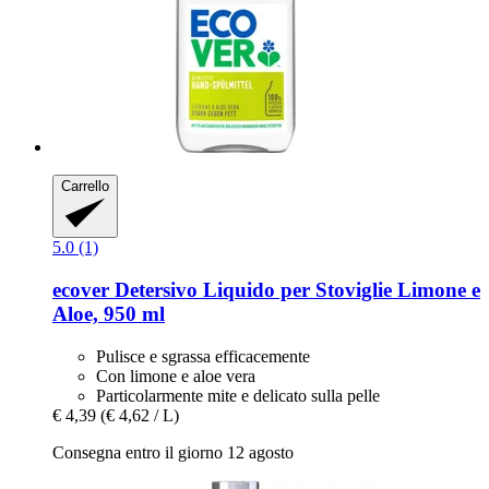
Carrello
5.0 (1)
ecover
Detersivo Liquido per Stoviglie Limone e
Aloe, 950 ml
Pulisce e sgrassa efficacemente
Con limone e aloe vera
Particolarmente mite e delicato sulla pelle
€ 4,39
(€ 4,62 / L)
Consegna entro il giorno 12 agosto