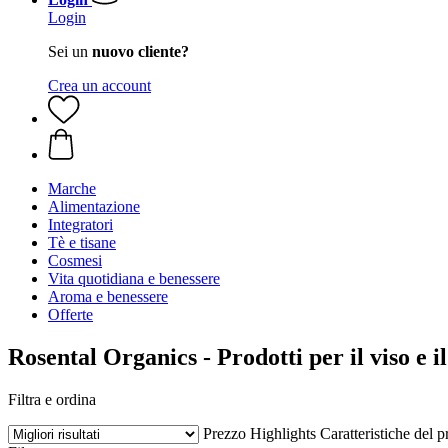
Login
Sei un
nuovo cliente?
Crea un account
Marche
Alimentazione
Integratori
Tè e tisane
Cosmesi
Vita quotidiana e benessere
Aroma e benessere
Offerte
Rosental Organics - Prodotti per il viso e il
Filtra e ordina
Prezzo
Highlights
Caratteristiche del p