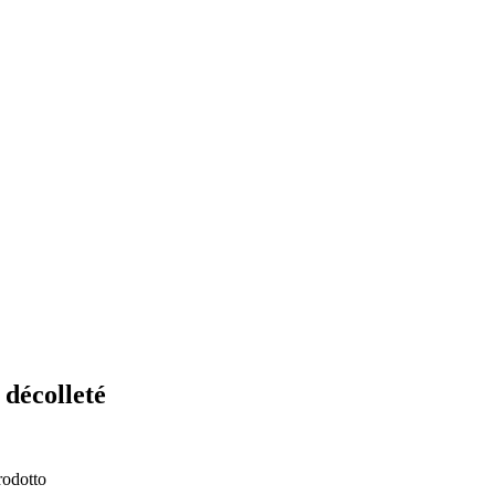
 décolleté
rodotto