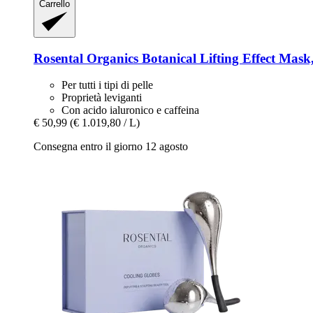
Carrello
Rosental Organics
Botanical Lifting Effect Mask
Per tutti i tipi di pelle
Proprietà leviganti
Con acido ialuronico e caffeina
€ 50,99
(€ 1.019,80 / L)
Consegna entro il giorno 12 agosto