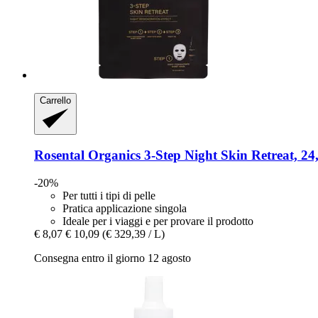
Carrello
Rosental Organics
3-​Step Night Skin Retreat, 24
-20%
Per tutti i tipi di pelle
Pratica applicazione singola
Ideale per i viaggi e per provare il prodotto
€ 8,07
€ 10,09
(€ 329,39 / L)
Consegna entro il giorno 12 agosto