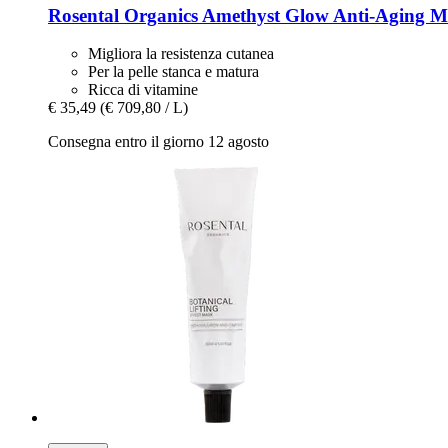
Rosental Organics
Amethyst Glow Anti-​Aging Mo
Migliora la resistenza cutanea
Per la pelle stanca e matura
Ricca di vitamine
€ 35,49
(€ 709,80 / L)
Consegna entro il giorno 12 agosto