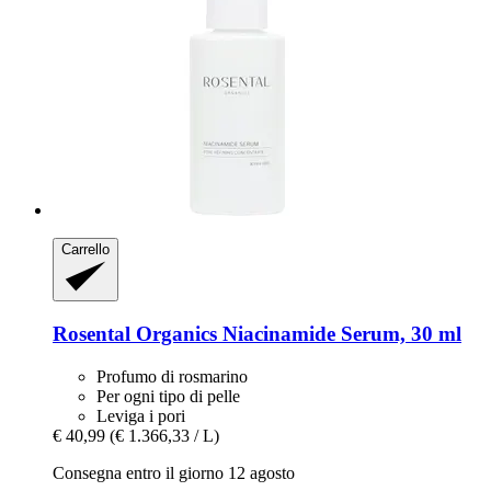
Carrello
Rosental Organics
Niacinamide Serum, 30 ml
Profumo di rosmarino
Per ogni tipo di pelle
Leviga i pori
€ 40,99
(€ 1.366,33 / L)
Consegna entro il giorno 12 agosto