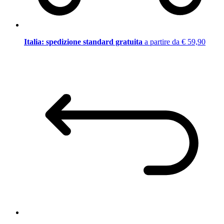
Italia: spedizione standard gratuita
a partire da € 59,90