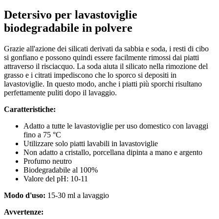
Detersivo per lavastoviglie
biodegradabile in polvere
Grazie all'azione dei silicati derivati da sabbia e soda, i resti di cibo
si gonfiano e possono quindi essere facilmente rimossi dai piatti
attraverso il risciacquo. La soda aiuta il silicato nella rimozione del
grasso e i citrati impediscono che lo sporco si depositi in
lavastoviglie. In questo modo, anche i piatti più sporchi risultano
perfettamente puliti dopo il lavaggio.
Caratteristiche:
Adatto a tutte le lavastoviglie per uso domestico con lavaggi
fino a 75 °C
Utilizzare solo piatti lavabili in lavastoviglie
Non adatto a cristallo, porcellana dipinta a mano e argento
Profumo neutro
Biodegradabile al 100%
Valore del pH: 10-11
Modo d'uso:
15-30 ml a lavaggio
Avvertenze: