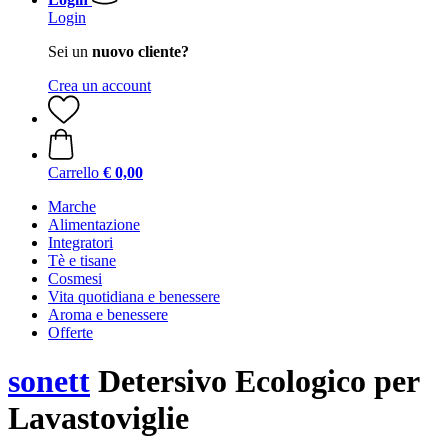
Login
Sei un
nuovo cliente?
Crea un account
Carrello
€ 0,00
Marche
Alimentazione
Integratori
Tè e tisane
Cosmesi
Vita quotidiana e benessere
Aroma e benessere
Offerte
sonett
Detersivo Ecologico per
Lavastoviglie