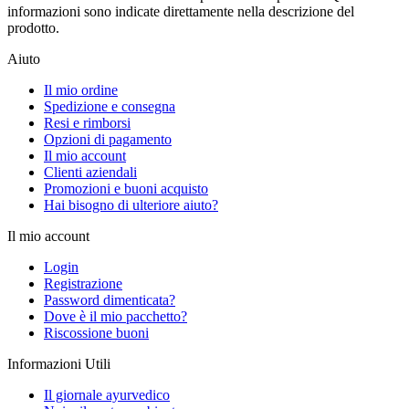
informazioni sono indicate direttamente nella descrizione del
prodotto.
Aiuto
Il mio ordine
Spedizione e consegna
Resi e rimborsi
Opzioni di pagamento
Il mio account
Clienti aziendali
Promozioni e buoni acquisto
Hai bisogno di ulteriore aiuto?
Il mio account
Login
Registrazione
Password dimenticata?
Dove è il mio pacchetto?
Riscossione buoni
Informazioni Utili
Il giornale ayurvedico