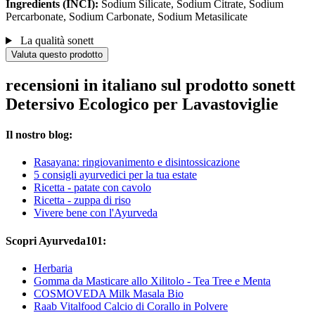
Ingredients (INCI):
Sodium Silicate, Sodium Citrate, Sodium
Percarbonate, Sodium Carbonate, Sodium Metasilicate
La qualità sonett
Valuta questo prodotto
recensioni in italiano sul prodotto sonett
Detersivo Ecologico per Lavastoviglie
Il nostro blog:
Rasayana: ringiovanimento e disintossicazione
5 consigli ayurvedici per la tua estate
Ricetta - patate con cavolo
Ricetta - zuppa di riso
Vivere bene con l'Ayurveda
Scopri Ayurveda101:
Herbaria
Gomma da Masticare allo Xilitolo - Tea Tree e Menta
COSMOVEDA Milk Masala Bio
Raab Vitalfood Calcio di Corallo in Polvere