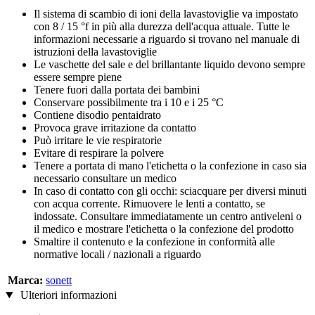
Il sistema di scambio di ioni della lavastoviglie va impostato
con 8 / 15 °f in più alla durezza dell'acqua attuale. Tutte le
informazioni necessarie a riguardo si trovano nel manuale di
istruzioni della lavastoviglie
Le vaschette del sale e del brillantante liquido devono sempre
essere sempre piene
Tenere fuori dalla portata dei bambini
Conservare possibilmente tra i 10 e i 25 °C
Contiene disodio pentaidrato
Provoca grave irritazione da contatto
Può irritare le vie respiratorie
Evitare di respirare la polvere
Tenere a portata di mano l'etichetta o la confezione in caso sia
necessario consultare un medico
In caso di contatto con gli occhi: sciacquare per diversi minuti
con acqua corrente. Rimuovere le lenti a contatto, se
indossate. Consultare immediatamente un centro antiveleni o
il medico e mostrare l'etichetta o la confezione del prodotto
Smaltire il contenuto e la confezione in conformità alle
normative locali / nazionali a riguardo
Marca:
sonett
Ulteriori informazioni