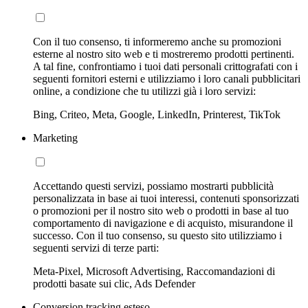
Con il tuo consenso, ti informeremo anche su promozioni
esterne al nostro sito web e ti mostreremo prodotti pertinenti.
A tal fine, confrontiamo i tuoi dati personali crittografati con i
seguenti fornitori esterni e utilizziamo i loro canali pubblicitari
online, a condizione che tu utilizzi già i loro servizi:
Bing, Criteo, Meta, Google, LinkedIn, Printerest, TikTok
Marketing
Accettando questi servizi, possiamo mostrarti pubblicità
personalizzata in base ai tuoi interessi, contenuti sponsorizzati
o promozioni per il nostro sito web o prodotti in base al tuo
comportamento di navigazione e di acquisto, misurandone il
successo. Con il tuo consenso, su questo sito utilizziamo i
seguenti servizi di terze parti:
Meta-Pixel, Microsoft Advertising, Raccomandazioni di
prodotti basate sui clic, Ads Defender
Conversion tracking esteso