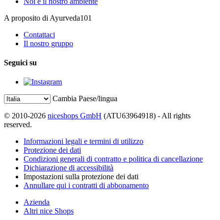
Noi e il nostro ambiente
A proposito di Ayurveda101
Contattaci
Il nostro gruppo
Seguici su
Cambia Paese/lingua
© 2010-2026
niceshops GmbH
(ATU63964918) - All rights
reserved.
Informazioni legali e termini di utilizzo
Protezione dei dati
Condizioni generali di contratto e politica di cancellazione
Dichiarazione di accessibilità
Impostazioni sulla protezione dei dati
Annullare qui i contratti di abbonamento
Azienda
Altri nice Shops