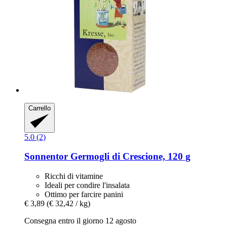
Carrello
5.0 (2)
Sonnentor
Germogli di Crescione, 120 g
Ricchi di vitamine
Ideali per condire l'insalata
Ottimo per farcire panini
€ 3,89
(€ 32,42 / kg)
Consegna entro il giorno 12 agosto