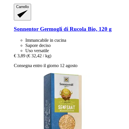
Carrello
Sonnentor
Germogli di Rucola Bio, 120 g
Immancabile in cucina
Sapore deciso
Uso versatile
€ 3,89
(€ 32,42 / kg)
Consegna entro il giorno 12 agosto