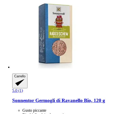
Carrello
5.0 (1)
Sonnentor
Germogli di Ravanello Bio, 120 g
Gusto piccante