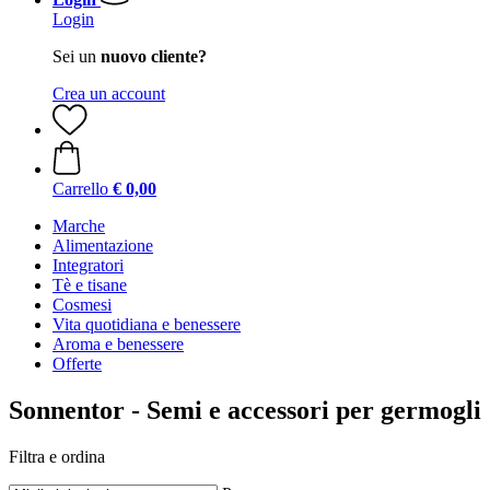
Login
Sei un
nuovo cliente?
Crea un account
Carrello
€ 0,00
Marche
Alimentazione
Integratori
Tè e tisane
Cosmesi
Vita quotidiana e benessere
Aroma e benessere
Offerte
Sonnentor - Semi e accessori per germogli
Filtra e ordina