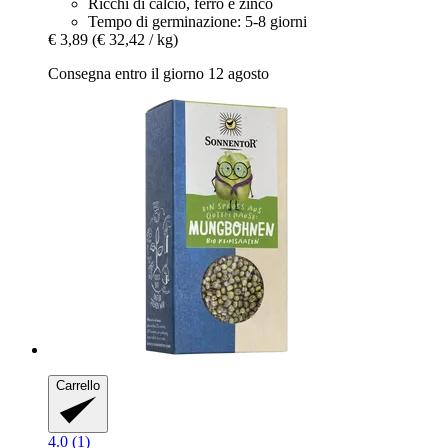
Ricchi di calcio, ferro e zinco
Tempo di germinazione: 5-8 giorni
€ 3,89
(€ 32,42 / kg)
Consegna entro il giorno 12 agosto
Carrello
4.0 (1)