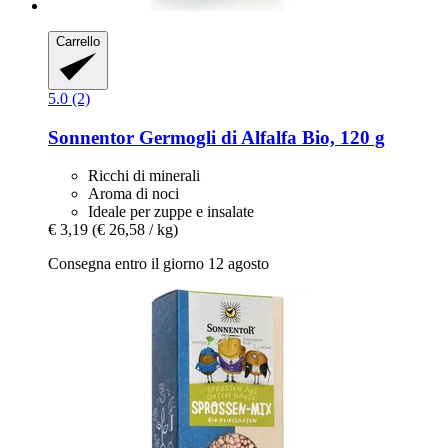
Carrello
5.0 (2)
Sonnentor
Germogli di Alfalfa Bio, 120 g
Ricchi di minerali
Aroma di noci
Ideale per zuppe e insalate
€ 3,19
(€ 26,58 / kg)
Consegna entro il giorno 12 agosto