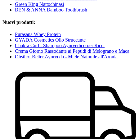
Green King Nattochinasi
BEN & ANNA Bamboo Toothbrush
Nuovi prodotti:
Purasana Whey Protein
GYADA Cosmetics Olio Struccante
Chakra Curl - Shampoo Ayurvedico per Ricci
Crema Giorno Rassodante ai Peptidi di Melograno e Maca
Obsthof Retter Ayurveda - Miele Naturale all'Aronia