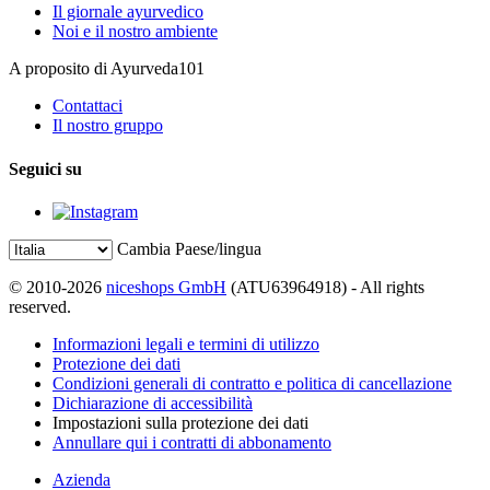
Il giornale ayurvedico
Noi e il nostro ambiente
A proposito di Ayurveda101
Contattaci
Il nostro gruppo
Seguici su
Cambia Paese/lingua
© 2010-2026
niceshops GmbH
(ATU63964918) - All rights
reserved.
Informazioni legali e termini di utilizzo
Protezione dei dati
Condizioni generali di contratto e politica di cancellazione
Dichiarazione di accessibilità
Impostazioni sulla protezione dei dati
Annullare qui i contratti di abbonamento
Azienda