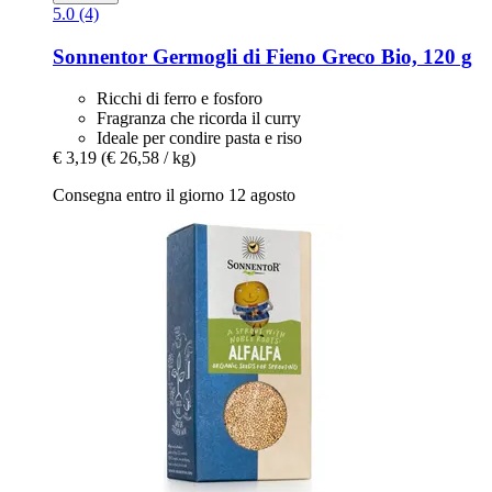
5.0 (4)
Sonnentor
Germogli di Fieno Greco Bio, 120 g
Ricchi di ferro e fosforo
Fragranza che ricorda il curry
Ideale per condire pasta e riso
€ 3,19
(€ 26,58 / kg)
Consegna entro il giorno 12 agosto