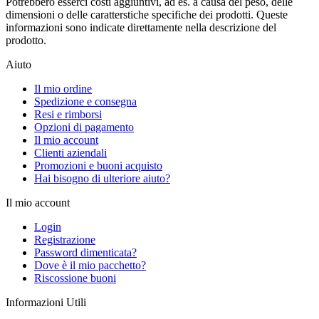
Potrebbero esserci costi aggiuntivi, ad es. a causa del peso, delle
dimensioni o delle caratterstiche specifiche dei prodotti. Queste
informazioni sono indicate direttamente nella descrizione del
prodotto.
Aiuto
Il mio ordine
Spedizione e consegna
Resi e rimborsi
Opzioni di pagamento
Il mio account
Clienti aziendali
Promozioni e buoni acquisto
Hai bisogno di ulteriore aiuto?
Il mio account
Login
Registrazione
Password dimenticata?
Dove è il mio pacchetto?
Riscossione buoni
Informazioni Utili