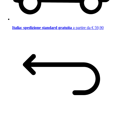
Italia: spedizione standard gratuita
a partire da € 59,90