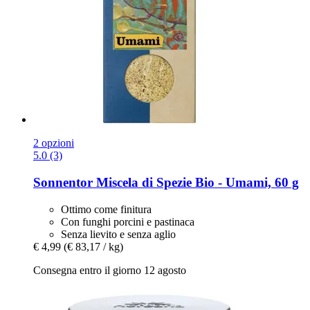
2 opzioni
5.0 (3)
Sonnentor
Miscela di Spezie Bio -​ Umami, 60 g
Ottimo come finitura
Con funghi porcini e pastinaca
Senza lievito e senza aglio
€ 4,99
(€ 83,17 / kg)
Consegna entro il giorno 12 agosto