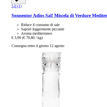
5.0 (1)
Sonnentor
Adios Sal! Miscela di Verdure Mediter
Riduce il consumo di sale
Sapore leggermente piccante
Aroma mediterraneo
€ 3,99
(€ 79,80 / kg)
Consegna entro il giorno 12 agosto