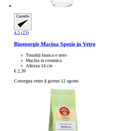
Carrello
4.5 (23)
Bioenergie
Macina Spezie in Vetro
Tonalità bianco e nero
Macina in ceramica
Altezza 14 cm
€ 2,39
Consegna entro il giorno 12 agosto