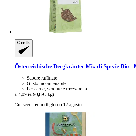
Carrello
Österreichische Bergkräuter
Mix di Spezie Bio -​
Sapore raffinato
Gusto incomparabile
Per carne, verdure e mozzarella
€ 4,09
(€ 90,89 / kg)
Consegna entro il giorno 12 agosto