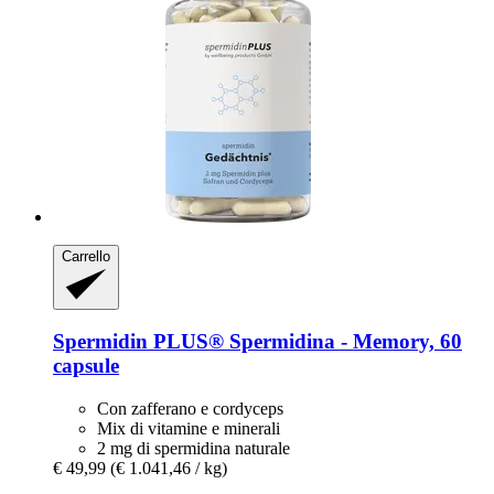
Carrello
Spermidin PLUS®
Spermidina -​ Memory, 60
capsule
Con zafferano e cordyceps
Mix di vitamine e minerali
2 mg di spermidina naturale
€ 49,99
(€ 1.041,46 / kg)