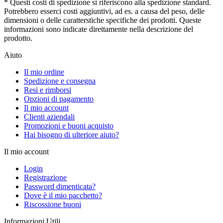
* Questi costi di spedizione si riferiscono alla spedizione standard.
Potrebbero esserci costi aggiuntivi, ad es. a causa del peso, delle
dimensioni o delle caratterstiche specifiche dei prodotti. Queste
informazioni sono indicate direttamente nella descrizione del
prodotto.
Aiuto
Il mio ordine
Spedizione e consegna
Resi e rimborsi
Opzioni di pagamento
Il mio account
Clienti aziendali
Promozioni e buoni acquisto
Hai bisogno di ulteriore aiuto?
Il mio account
Login
Registrazione
Password dimenticata?
Dove è il mio pacchetto?
Riscossione buoni
Informazioni Utili