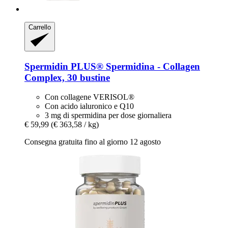
Carrello
Spermidin PLUS®
Spermidina -​ Collagen
Complex, 30 bustine
Con collagene VERISOL®
Con acido ialuronico e Q10
3 mg di spermidina per dose giornaliera
€ 59,99
(€ 363,58 / kg)
Consegna gratuita fino al giorno 12 agosto