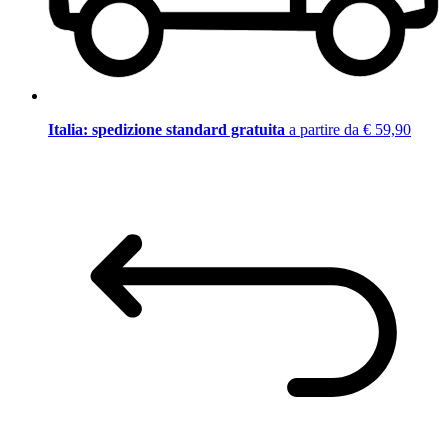
Italia: spedizione standard gratuita
a partire da € 59,90