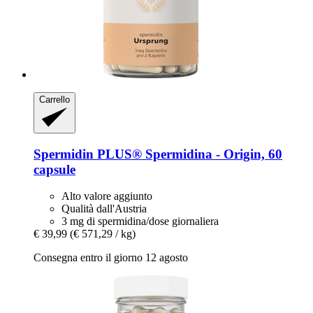
Carrello
Spermidin PLUS®
Spermidina -​ Origin, 60
capsule
Alto valore aggiunto
Qualità dall'Austria
3 mg di spermidina/dose giornaliera
€ 39,99
(€ 571,29 / kg)
Consegna entro il giorno 12 agosto