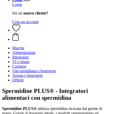
Login
Sei un
nuovo cliente?
Crea un account
Marche
Alimentazione
Integratori
Tè e tisane
Cosmesi
Vita quotidiana e benessere
Aroma e benessere
Offerte
Spermidine PLUS® - Integratori
alimentari con spermidina
Spermidine PLUS®
utilizza spermidina ricavata dal germe di
grano. Grazie al dosaggio ideale, i prodotti rappresentano un