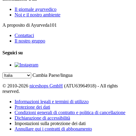
Il giornale ayurvedico
Noi e il nostro ambiente
A proposito di Ayurveda101
Contattaci
Il nostro gruppo
Seguici su
Cambia Paese/lingua
© 2010-2026
niceshops GmbH
(ATU63964918) - All rights
reserved.
Informazioni legali e termini di utilizzo
Protezione dei dati
Condizioni generali di contratto e politica di cancellazione
Dichiarazione di accessibilità
Impostazioni sulla protezione dei dati
Annullare qui i contratti di abbonamento