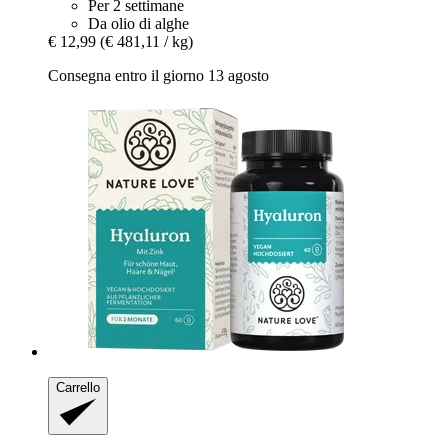
Per 2 settimane
Da olio di alghe
€ 12,99
(€ 481,11 / kg)
Consegna entro il giorno 13 agosto
Carrello