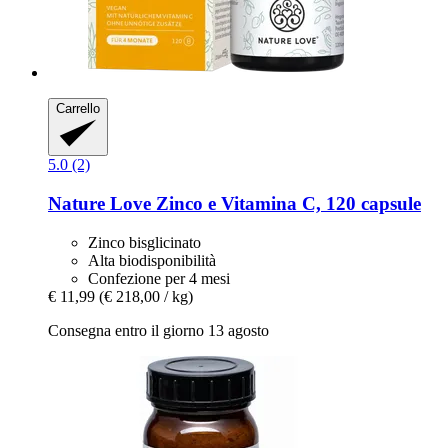
Carrello
5.0 (2)
Nature Love
Zinco e Vitamina C, 120 capsule
Zinco bisglicinato
Alta biodisponibilità
Confezione per 4 mesi
€ 11,99
(€ 218,00 / kg)
Consegna entro il giorno 13 agosto