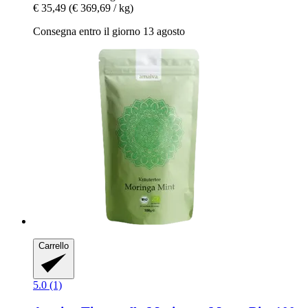
€ 35,49
(€ 369,69 / kg)
Consegna entro il giorno 13 agosto
Carrello
5.0 (1)