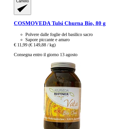
Carrello
COSMOVEDA
Tulsi Churna Bio, 80 g
Polvere dalle foglie del basilico sacro
Sapore piccante e amaro
€ 11,99
(€ 149,88 / kg)
Consegna entro il giorno 13 agosto