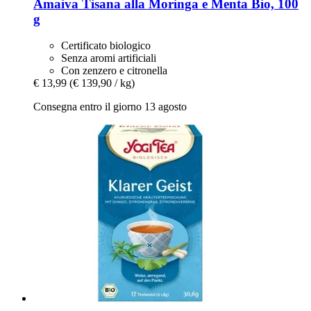
Amaiva
Tisana alla Moringa e Menta Bio, 100
g
Certificato biologico
Senza aromi artificiali
Con zenzero e citronella
€ 13,99
(€ 139,90 / kg)
Consegna entro il giorno 13 agosto