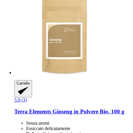
Carrello
5.0 (3)
Terra Elements
Ginseng in Polvere Bio, 100 g
Senza aromi
Essiccato delicatamente