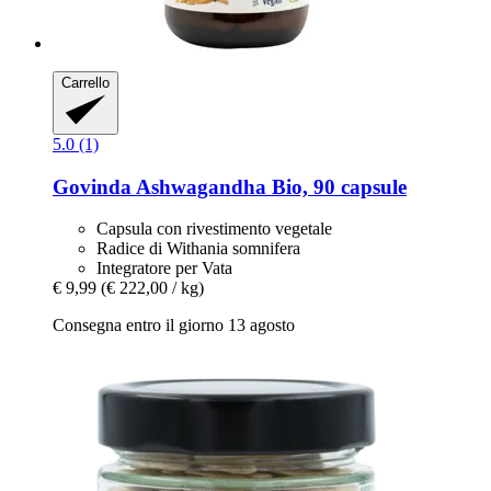
Carrello
5.0 (1)
Govinda
Ashwagandha Bio, 90 capsule
Capsula con rivestimento vegetale
Radice di Withania somnifera
Integratore per Vata
€ 9,99
(€ 222,00 / kg)
Consegna entro il giorno 13 agosto