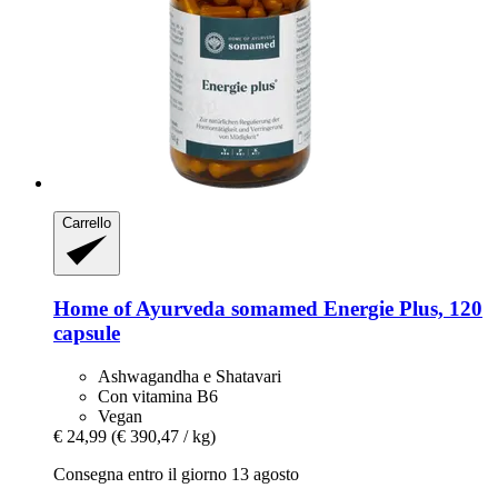
Carrello
Home of Ayurveda somamed
Energie Plus, 120
capsule
Ashwagandha e Shatavari
Con vitamina B6
Vegan
€ 24,99
(€ 390,47 / kg)
Consegna entro il giorno 13 agosto