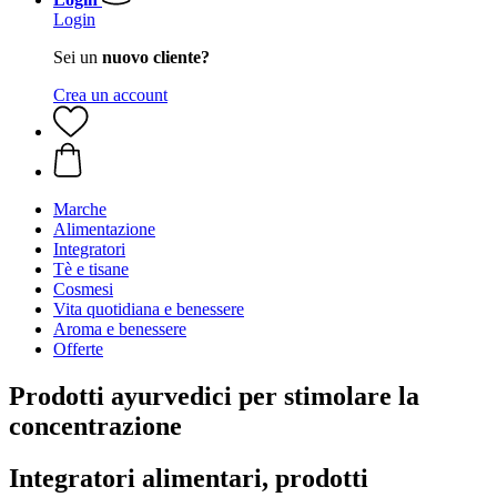
Login
Sei un
nuovo cliente?
Crea un account
Marche
Alimentazione
Integratori
Tè e tisane
Cosmesi
Vita quotidiana e benessere
Aroma e benessere
Offerte
Prodotti ayurvedici per stimolare la
concentrazione
Integratori alimentari, prodotti