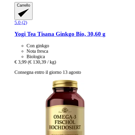
Carrello
5.0 (2)
Yogi Tea
Tisana Ginkgo Bio, 30,60 g
Con ginkgo
Nota fresca
Biologica
€ 3,99
(€ 130,39 / kg)
Consegna entro il giorno 13 agosto