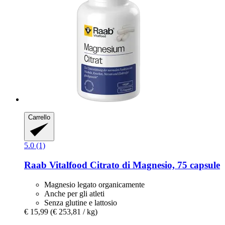
Carrello
5.0 (1)
Raab Vitalfood
Citrato di Magnesio, 75 capsule
Magnesio legato organicamente
Anche per gli atleti
Senza glutine e lattosio
€ 15,99
(€ 253,81 / kg)