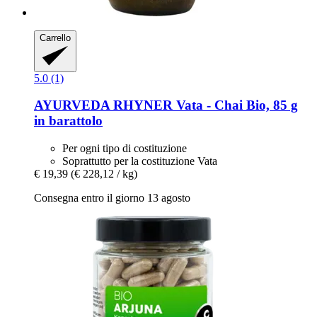
Carrello
5.0 (1)
AYURVEDA RHYNER
Vata -​ Chai Bio, 85 g
in barattolo
Per ogni tipo di costituzione
Soprattutto per la costituzione Vata
€ 19,39
(€ 228,12 / kg)
Consegna entro il giorno 13 agosto