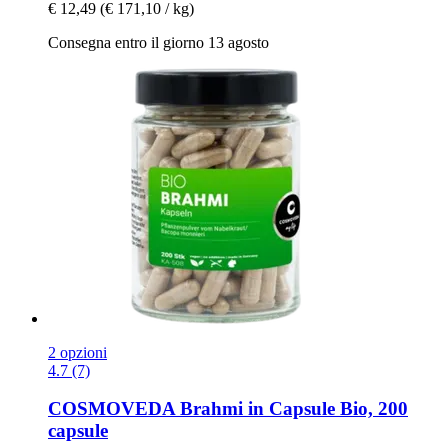
€ 12,49
(€ 171,10 / kg)
Consegna entro il giorno 13 agosto
2 opzioni
4.7 (7)
COSMOVEDA
Brahmi in Capsule Bio, 200
capsule