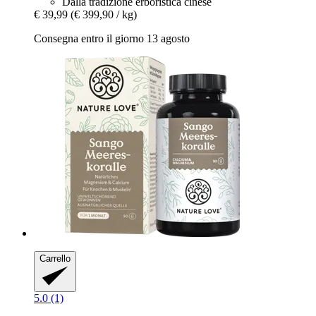
Dalla tradizione erboristica cinese
€ 39,99
(€ 399,90 / kg)
Consegna entro il giorno 13 agosto
Carrello
5.0 (1)