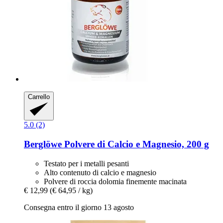
Carrello
5.0 (2)
Berglöwe
Polvere di Calcio e Magnesio, 200 g
Testato per i metalli pesanti
Alto contenuto di calcio e magnesio
Polvere di roccia dolomia finemente macinata
€ 12,99
(€ 64,95 / kg)
Consegna entro il giorno 13 agosto