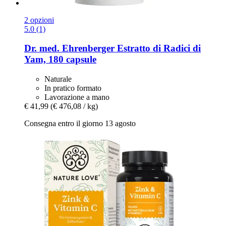
2 opzioni
5.0 (1)
Dr. med. Ehrenberger
Estratto di Radici di
Yam, 180 capsule
Naturale
In pratico formato
Lavorazione a mano
€ 41,99
(€ 476,08 / kg)
Consegna entro il giorno 13 agosto