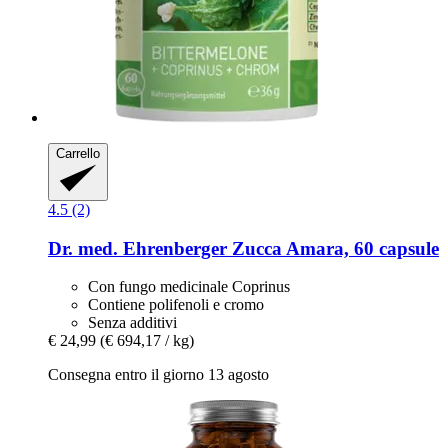
Carrello
4.5 (2)
Dr. med. Ehrenberger
Zucca Amara, 60 capsule
Con fungo medicinale Coprinus
Contiene polifenoli e cromo
Senza additivi
€ 24,99
(€ 694,17 / kg)
Consegna entro il giorno 13 agosto