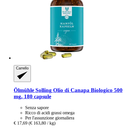
Carrello
Ölmühle Solling
Olio di Canapa Biologico 500
mg, 180 capsule
Senza sapore
Ricco di acidi grassi omega
Per l'assunzione giornaliera
€ 17,69
(€ 163,80 / kg)