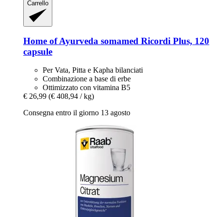
Carrello
Home of Ayurveda somamed
Ricordi Plus, 120
capsule
Per Vata, Pitta e Kapha bilanciati
Combinazione a base di erbe
Ottimizzato con vitamina B5
€ 26,99
(€ 408,94 / kg)
Consegna entro il giorno 13 agosto