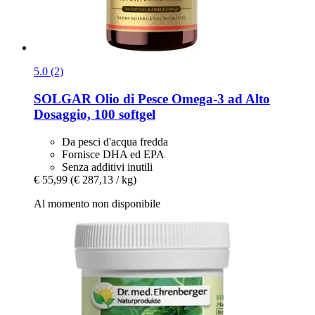
5.0 (2)
SOLGAR
Olio di Pesce Omega-​3 ad Alto
Dosaggio, 100 softgel
Da pesci d'acqua fredda
Fornisce DHA ed EPA
Senza additivi inutili
€ 55,99
(€ 287,13 / kg)
Al momento non disponibile