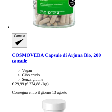
Carrello
COSMOVEDA
Capsule di Arjuna Bio, 200
capsule
Vegan
Cibo crudo
Senza glutine
€ 29,99
(€ 374,88 / kg)
Consegna entro il giorno 13 agosto