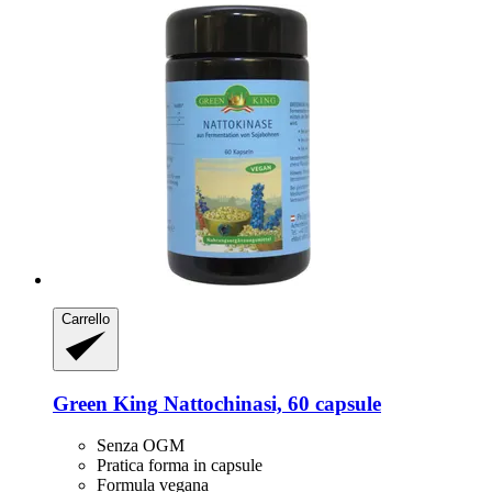
Carrello
Green King
Nattochinasi, 60 capsule
Senza OGM
Pratica forma in capsule
Formula vegana