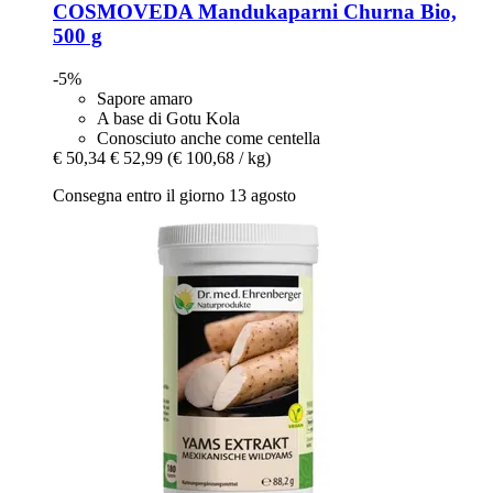
COSMOVEDA
Mandukaparni Churna Bio,
500 g
-5%
Sapore amaro
A base di Gotu Kola
Conosciuto anche come centella
€ 50,34
€ 52,99
(€ 100,68 / kg)
Consegna entro il giorno 13 agosto