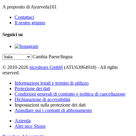
A proposito di Ayurveda101
Contattaci
Il nostro gruppo
Seguici su
Cambia Paese/lingua
© 2010-2026
niceshops GmbH
(ATU63964918) - All rights
reserved.
Informazioni legali e termini di utilizzo
Protezione dei dati
Condizioni generali di contratto e politica di cancellazione
Dichiarazione di accessibilità
Impostazioni sulla protezione dei dati
Annullare qui i contratti di abbonamento
Azienda
Altri nice Shops