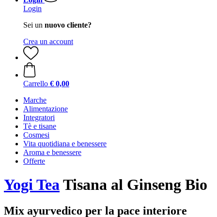
Login
Sei un
nuovo cliente?
Crea un account
Carrello
€ 0,00
Marche
Alimentazione
Integratori
Tè e tisane
Cosmesi
Vita quotidiana e benessere
Aroma e benessere
Offerte
Yogi Tea
Tisana al Ginseng Bio
Mix ayurvedico per la pace interiore