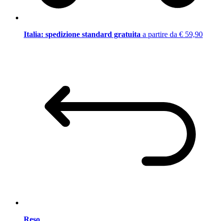
Italia: spedizione standard gratuita
a partire da € 59,90
Reso