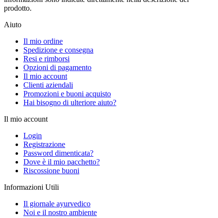
prodotto.
Aiuto
Il mio ordine
Spedizione e consegna
Resi e rimborsi
Opzioni di pagamento
Il mio account
Clienti aziendali
Promozioni e buoni acquisto
Hai bisogno di ulteriore aiuto?
Il mio account
Login
Registrazione
Password dimenticata?
Dove è il mio pacchetto?
Riscossione buoni
Informazioni Utili
Il giornale ayurvedico
Noi e il nostro ambiente