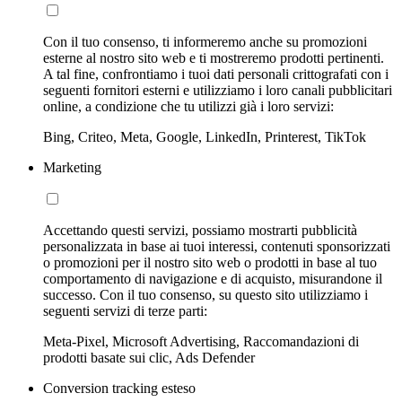
Con il tuo consenso, ti informeremo anche su promozioni
esterne al nostro sito web e ti mostreremo prodotti pertinenti.
A tal fine, confrontiamo i tuoi dati personali crittografati con i
seguenti fornitori esterni e utilizziamo i loro canali pubblicitari
online, a condizione che tu utilizzi già i loro servizi:
Bing, Criteo, Meta, Google, LinkedIn, Printerest, TikTok
Marketing
Accettando questi servizi, possiamo mostrarti pubblicità
personalizzata in base ai tuoi interessi, contenuti sponsorizzati
o promozioni per il nostro sito web o prodotti in base al tuo
comportamento di navigazione e di acquisto, misurandone il
successo. Con il tuo consenso, su questo sito utilizziamo i
seguenti servizi di terze parti:
Meta-Pixel, Microsoft Advertising, Raccomandazioni di
prodotti basate sui clic, Ads Defender
Conversion tracking esteso