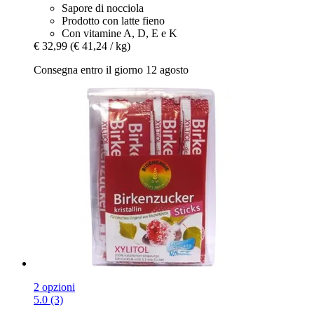
Sapore di nocciola
Prodotto con latte fieno
Con vitamine A, D, E e K
€ 32,99
(€ 41,24 / kg)
Consegna entro il giorno 12 agosto
2 opzioni
5.0 (3)