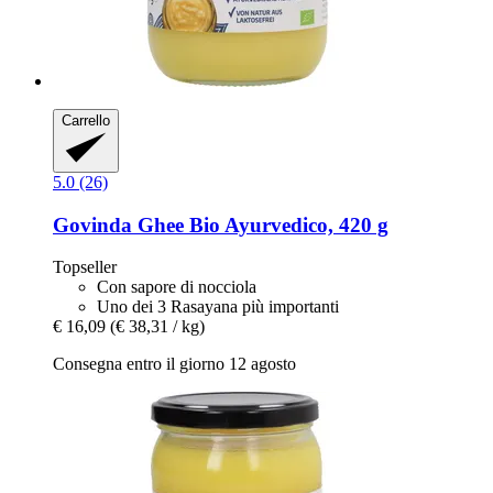
Carrello
5.0 (26)
Govinda
Ghee Bio Ayurvedico, 420 g
Topseller
Con sapore di nocciola
Uno dei 3 Rasayana più importanti
€ 16,09
(€ 38,31 / kg)
Consegna entro il giorno 12 agosto