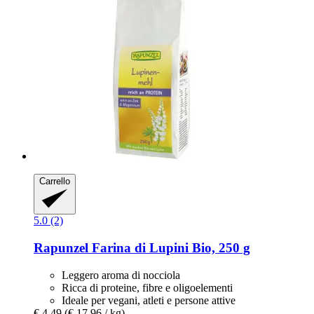
Carrello
5.0 (2)
Rapunzel
Farina di Lupini Bio, 250 g
Leggero aroma di nocciola
Ricca di proteine, fibre e oligoelementi
Ideale per vegani, atleti e persone attive
€ 4,49
(€ 17,96 / kg)