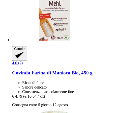
Carrello
4.0 (2)
Govinda
Farina di Manioca Bio, 450 g
Ricca di fibre
Sapore delicato
Consistenza particolarmente fine
€ 4,79
(€ 10,64 / kg)
Consegna entro il giorno 12 agosto