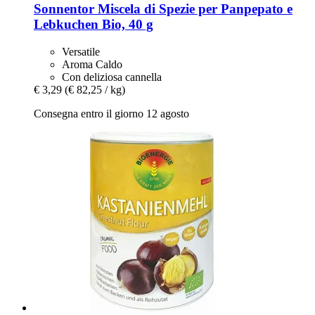
Sonnentor
Miscela di Spezie per Panpepato e
Lebkuchen Bio, 40 g
Versatile
Aroma Caldo
Con deliziosa cannella
€ 3,29
(€ 82,25 / kg)
Consegna entro il giorno 12 agosto