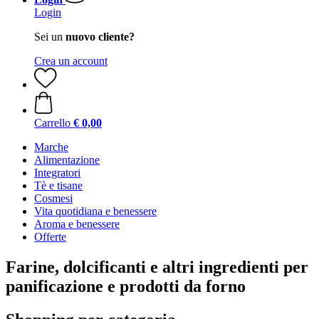
Login
Sei un
nuovo cliente?
Crea un account
Carrello
€ 0,00
Marche
Alimentazione
Integratori
Tè e tisane
Cosmesi
Vita quotidiana e benessere
Aroma e benessere
Offerte
Farine, dolcificanti e altri ingredienti per
panificazione e prodotti da forno