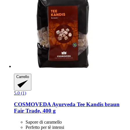
Carrello
5.0 (1)
COSMOVEDA
Ayurveda Tee Kandis braun
Fair Trade, 400 g
Sapore di caramello
Perfetto per tè intensi