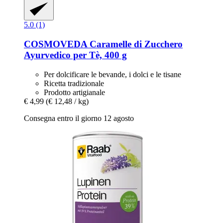
5.0 (1)
COSMOVEDA
Caramelle di Zucchero
Ayurvedico per Tè, 400 g
Per dolcificare le bevande, i dolci e le tisane
Ricetta tradizionale
Prodotto artigianale
€ 4,99
(€ 12,48 / kg)
Consegna entro il giorno 12 agosto