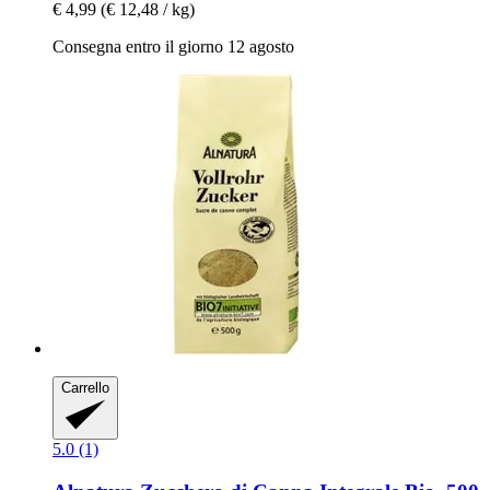
€ 4,99
(€ 12,48 / kg)
Consegna entro il giorno 12 agosto
Carrello
5.0 (1)