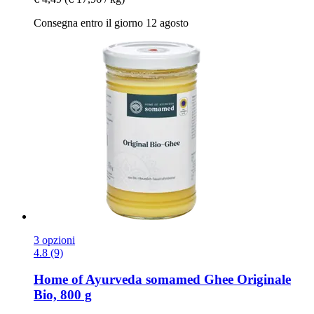
Consegna entro il giorno 12 agosto
3 opzioni
4.8 (9)
Home of Ayurveda somamed
Ghee Originale
Bio, 800 g