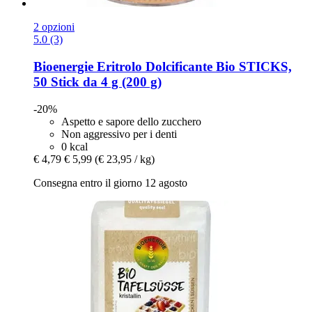
2 opzioni
5.0 (3)
Bioenergie
Eritrolo Dolcificante Bio STICKS,
50 Stick da 4 g (200 g)
-20%
Aspetto e sapore dello zucchero
Non aggressivo per i denti
0 kcal
€ 4,79
€ 5,99
(€ 23,95 / kg)
Consegna entro il giorno 12 agosto