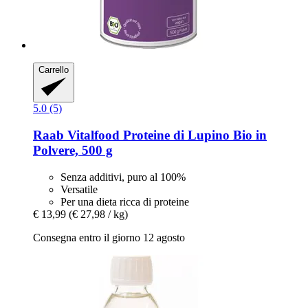
Carrello
5.0 (5)
Raab Vitalfood
Proteine di Lupino Bio in
Polvere, 500 g
Senza additivi, puro al 100%
Versatile
Per una dieta ricca di proteine
€ 13,99
(€ 27,98 / kg)
Consegna entro il giorno 12 agosto