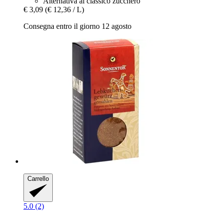
Alternativa al classico zucchero
€ 3,09
(€ 12,36 / L)
Consegna entro il giorno 12 agosto
Carrello
5.0 (2)