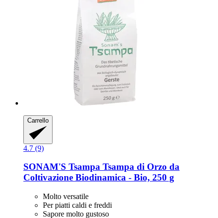
Carrello
4.7 (9)
SONAM'S Tsampa
Tsampa di Orzo da
Coltivazione Biodinamica -​ Bio, 250 g
Molto versatile
Per piatti caldi e freddi
Sapore molto gustoso