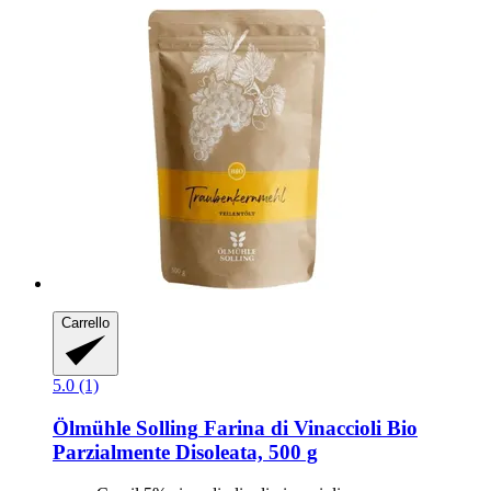
Carrello
5.0 (1)
Ölmühle Solling
Farina di Vinaccioli Bio
Parzialmente Disoleata, 500 g