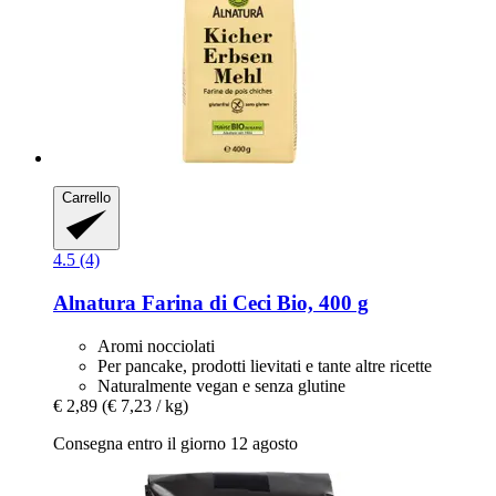
Carrello
4.5 (4)
Alnatura
Farina di Ceci Bio, 400 g
Aromi nocciolati
Per pancake, prodotti lievitati e tante altre ricette
Naturalmente vegan e senza glutine
€ 2,89
(€ 7,23 / kg)
Consegna entro il giorno 12 agosto