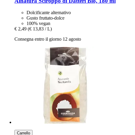
Alnatura
Sciroppo di Datteri Bio, 180 ml
Dolcificante alternativo
Gusto fruttato-dolce
100% vegan
€ 2,49
(€ 13,83 / L)
Consegna entro il giorno 12 agosto
Carrello