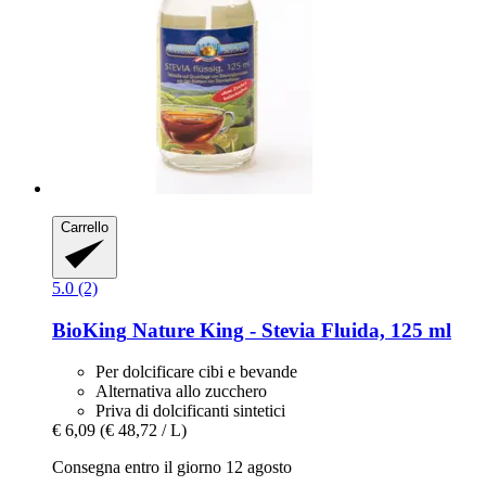
Carrello
5.0 (2)
BioKing
Nature King -​ Stevia Fluida, 125 ml
Per dolcificare cibi e bevande
Alternativa allo zucchero
Priva di dolcificanti sintetici
€ 6,09
(€ 48,72 / L)
Consegna entro il giorno 12 agosto