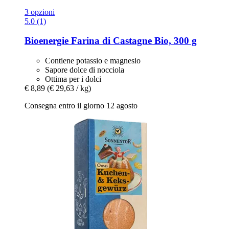
3 opzioni
5.0 (1)
Bioenergie
Farina di Castagne Bio, 300 g
Contiene potassio e magnesio
Sapore dolce di nocciola
Ottima per i dolci
€ 8,89
(€ 29,63 / kg)
Consegna entro il giorno 12 agosto