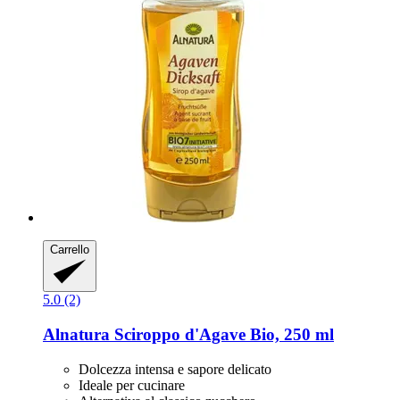
Carrello
5.0 (2)
Alnatura
Sciroppo d'Agave Bio, 250 ml
Dolcezza intensa e sapore delicato
Ideale per cucinare