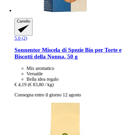
Carrello
5.0 (2)
Sonnentor
Miscela di Spezie Bio per Torte e
Biscotti della Nonna, 50 g
Mix aromatico
Versatile
Bella idea regalo
€ 4,19
(€ 83,80 / kg)
Consegna entro il giorno 12 agosto