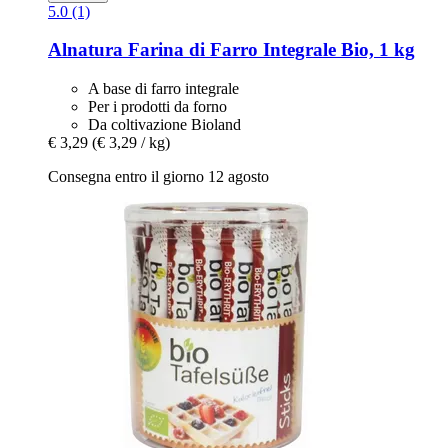
5.0 (1)
Alnatura
Farina di Farro Integrale Bio, 1 kg
A base di farro integrale
Per i prodotti da forno
Da coltivazione Bioland
€ 3,29
(€ 3,29 / kg)
Consegna entro il giorno 12 agosto