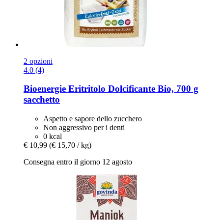
2 opzioni
4.0 (4)
Bioenergie
Eritritolo Dolcificante Bio, 700 g
sacchetto
Aspetto e sapore dello zucchero
Non aggressivo per i denti
0 kcal
€ 10,99
(€ 15,70 / kg)
Consegna entro il giorno 12 agosto