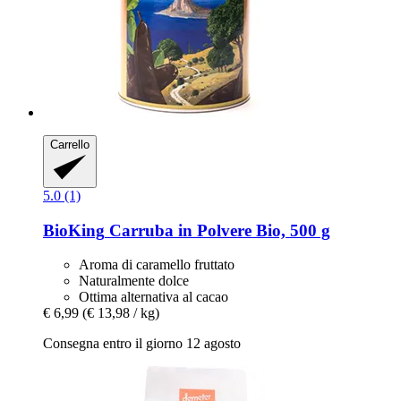
Carrello
5.0 (1)
BioKing
Carruba in Polvere Bio, 500 g
Aroma di caramello fruttato
Naturalmente dolce
Ottima alternativa al cacao
€ 6,99
(€ 13,98 / kg)
Consegna entro il giorno 12 agosto