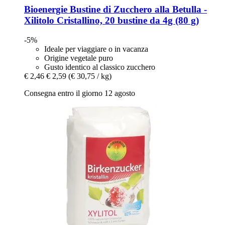
Bioenergie
Bustine di Zucchero alla Betulla -​
Xilitolo Cristallino, 20 bustine da 4g (80 g)
-5%
Ideale per viaggiare o in vacanza
Origine vegetale puro
Gusto identico al classico zucchero
€ 2,46
€ 2,59
(€ 30,75 / kg)
Consegna entro il giorno 12 agosto