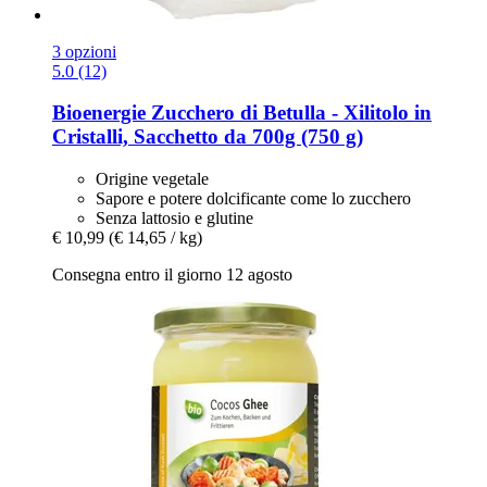
3 opzioni
5.0 (12)
Bioenergie
Zucchero di Betulla -​ Xilitolo in
Cristalli, Sacchetto da 700g (750 g)
Origine vegetale
Sapore e potere dolcificante come lo zucchero
Senza lattosio e glutine
€ 10,99
(€ 14,65 / kg)
Consegna entro il giorno 12 agosto