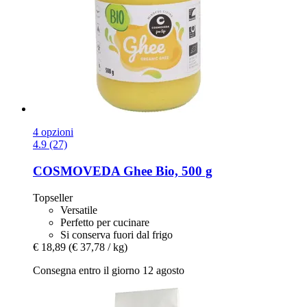
4 opzioni
4.9 (27)
COSMOVEDA
Ghee Bio, 500 g
Topseller
Versatile
Perfetto per cucinare
Si conserva fuori dal frigo
€ 18,89
(€ 37,78 / kg)
Consegna entro il giorno 12 agosto