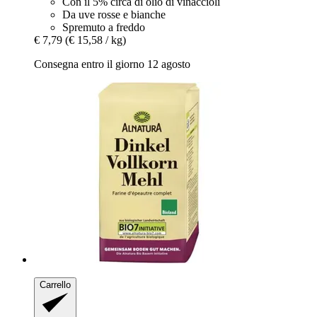
Con il 5% circa di olio di vinaccioli
Da uve rosse e bianche
Spremuto a freddo
€ 7,79
(€ 15,58 / kg)
Consegna entro il giorno 12 agosto
Carrello