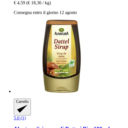
€ 4,59
(€ 18,36 / kg)
Consegna entro il giorno 12 agosto
Carrello
5.0 (1)