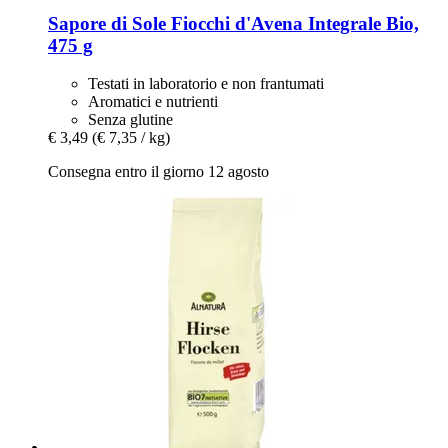
Sapore di Sole
Fiocchi d'Avena Integrale Bio,
475 g
Testati in laboratorio e non frantumati
Aromatici e nutrienti
Senza glutine
€ 3,49
(€ 7,35 / kg)
Consegna entro il giorno 12 agosto