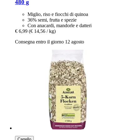
480 g
Miglio, riso e fiocchi di quinoa
36% semi, frutta e spezie
Con anacardi, mandorle e datteri
€ 6,99
(€ 14,56 / kg)
Consegna entro il giorno 12 agosto
Carrello