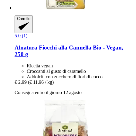
Carrello
5.0 (1)
Alnatura
Fiocchi alla Cannella Bio -​ Vegan,
250 g
Ricetta vegan
Croccanti al gusto di caramello
Addolciti con zucchero di fiori di cocco
€ 2,99
(€ 11,96 / kg)
Consegna entro il giorno 12 agosto