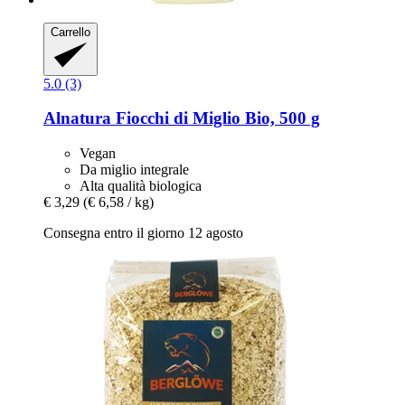
Carrello
5.0 (3)
Alnatura
Fiocchi di Miglio Bio, 500 g
Vegan
Da miglio integrale
Alta qualità biologica
€ 3,29
(€ 6,58 / kg)
Consegna entro il giorno 12 agosto