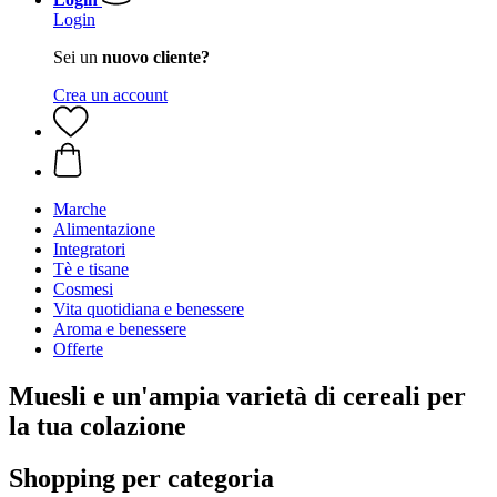
Login
Sei un
nuovo cliente?
Crea un account
Marche
Alimentazione
Integratori
Tè e tisane
Cosmesi
Vita quotidiana e benessere
Aroma e benessere
Offerte
Muesli e un'ampia varietà di cereali per
la tua colazione
Shopping per categoria