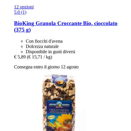
12 opzioni
5.0 (1)
BioKing
Granola Croccante Bio, cioccolato
(375 g)
Con fiocchi d'avena
Dolcezza naturale
Disponibile in gusti diversi
€ 5,89
(€ 15,71 / kg)
Consegna entro il giorno 12 agosto