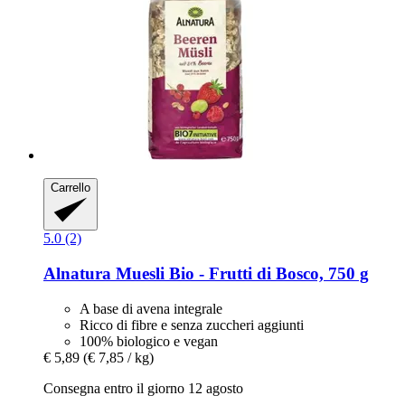
Carrello
5.0 (2)
Alnatura
Muesli Bio -​ Frutti di Bosco, 750 g
A base di avena integrale
Ricco di fibre e senza zuccheri aggiunti
100% biologico e vegan
€ 5,89
(€ 7,85 / kg)
Consegna entro il giorno 12 agosto