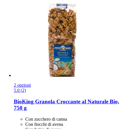
2 opzioni
5.0 (2)
BioKing
Granola Croccante al Naturale Bio,
750 g
Con zucchero di canna
Con fiocchi di avena