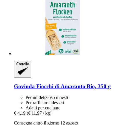
Carrello
Govinda
Fiocchi di Amaranto Bio, 350 g
Per un delizioso muesli
Per raffinare i dessert
Adatti per cucinare
€ 4,19
(€ 11,97 / kg)
Consegna entro il giorno 12 agosto