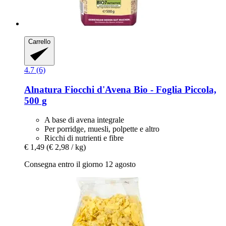
Carrello
4.7 (6)
Alnatura
Fiocchi d'Avena Bio -​ Foglia Piccola,
500 g
A base di avena integrale
Per porridge, muesli, polpette e altro
Ricchi di nutrienti e fibre
€ 1,49
(€ 2,98 / kg)
Consegna entro il giorno 12 agosto