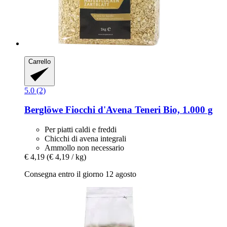
Carrello
5.0 (2)
Berglöwe
Fiocchi d'Avena Teneri Bio, 1.000 g
Per piatti caldi e freddi
Chicchi di avena integrali
Ammollo non necessario
€ 4,19
(€ 4,19 / kg)
Consegna entro il giorno 12 agosto