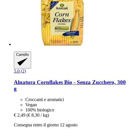
Carrello
5.0 (2)
Alnatura
Cornflakes Bio -​ Senza Zucchero, 300
g
Croccanti e aromatici
Vegan
100% biologico
€ 2,49
(€ 8,30 / kg)
Consegna entro il giorno 12 agosto