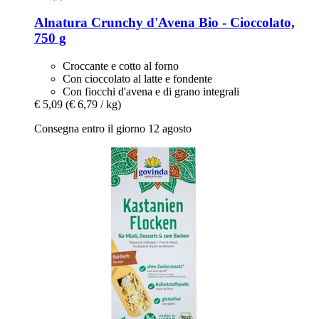
Alnatura
Crunchy d'Avena Bio -​ Cioccolato,
750 g
Croccante e cotto al forno
Con cioccolato al latte e fondente
Con fiocchi d'avena e di grano integrali
€ 5,09
(€ 6,79 / kg)
Consegna entro il giorno 12 agosto