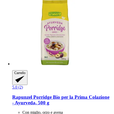
Carrello
5.0 (2)
Rapunzel
Porridge Bio per la Prima Colazione
-​ Ayurveda, 500 g
Con miglio, orzo e avena