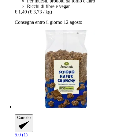
Per muesli, prodotti da forno e altro
Ricchi di fibre e vegan
€ 1,49
(€ 3,73 / kg)
Consegna entro il giorno 12 agosto
Carrello
5.0 (1)