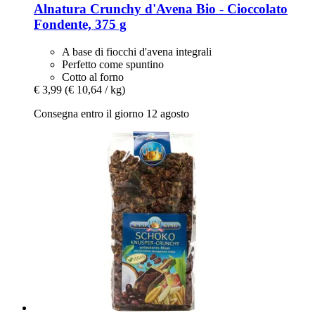
Alnatura
Crunchy d'Avena Bio -​ Cioccolato
Fondente, 375 g
A base di fiocchi d'avena integrali
Perfetto come spuntino
Cotto al forno
€ 3,99
(€ 10,64 / kg)
Consegna entro il giorno 12 agosto