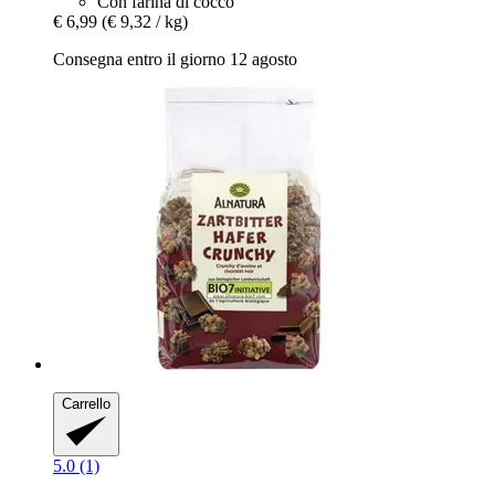
Con farina di cocco
€ 6,99
(€ 9,32 / kg)
Consegna entro il giorno 12 agosto
Carrello
5.0 (1)