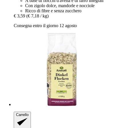
A base di fiocchi d'avena e di farro integrali
Con zigolo dolce, mandorle e nocciole
Ricco di fibre e senza zucchero
€ 3,59
(€ 7,18 / kg)
Consegna entro il giorno 12 agosto
Carrello