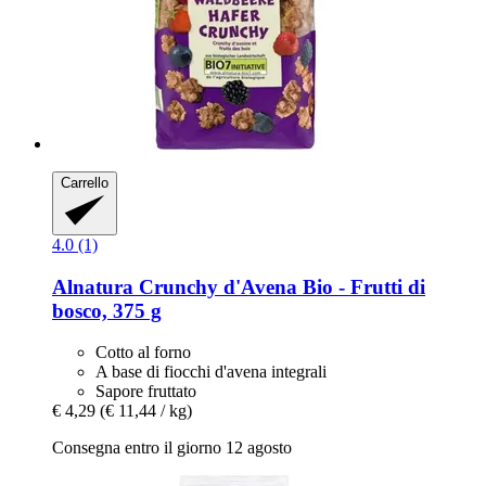
Carrello
4.0 (1)
Alnatura
Crunchy d'Avena Bio -​ Frutti di
bosco, 375 g
Cotto al forno
A base di fiocchi d'avena integrali
Sapore fruttato
€ 4,29
(€ 11,44 / kg)
Consegna entro il giorno 12 agosto