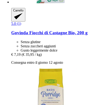
Carrello
5.0 (1)
Govinda
Fiocchi di Castagne Bio, 200 g
Senza glutine
Senza zuccheri aggiunti
Gusto leggermente dolce
€ 7,19
(€ 35,95 / kg)
Consegna entro il giorno 12 agosto