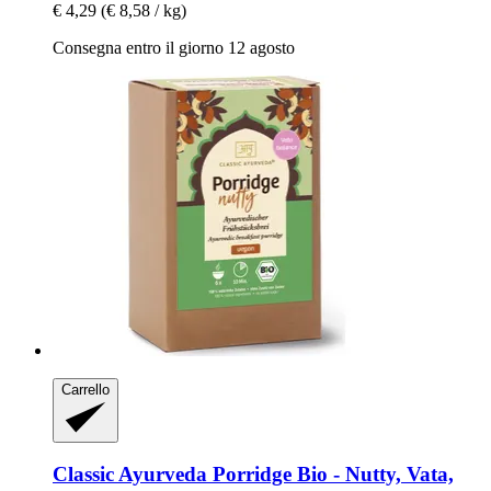
€ 4,29
(€ 8,58 / kg)
Consegna entro il giorno 12 agosto
Carrello
Classic Ayurveda
Porridge Bio -​ Nutty, Vata,