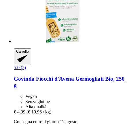
Carrello
5.0 (2)
Govinda
Fiocchi d'Avena Germogliati Bio, 250
g
Vegan
Senza glutine
Alta qualità
€ 4,99
(€ 19,96 / kg)
Consegna entro il giorno 12 agosto