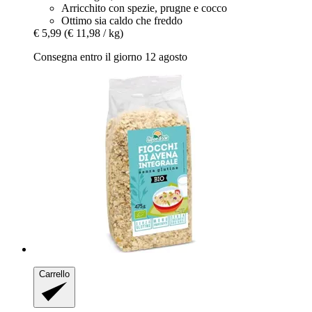
Arricchito con spezie, prugne e cocco
Ottimo sia caldo che freddo
€ 5,99
(€ 11,98 / kg)
Consegna entro il giorno 12 agosto
Carrello