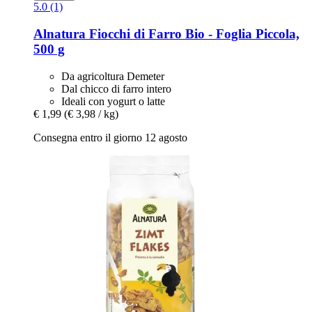
5.0 (1)
Alnatura
Fiocchi di Farro Bio -​ Foglia Piccola,
500 g
Da agricoltura Demeter
Dal chicco di farro intero
Ideali con yogurt o latte
€ 1,99
(€ 3,98 / kg)
Consegna entro il giorno 12 agosto