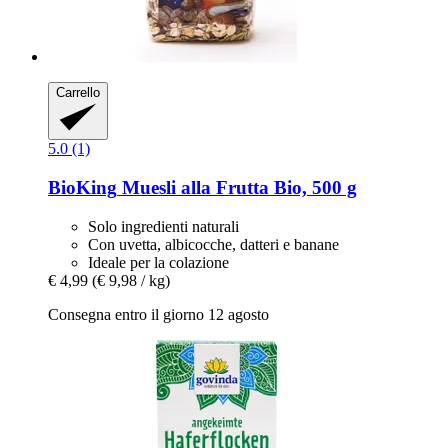
Carrello
5.0 (1)
BioKing
Muesli alla Frutta Bio, 500 g
Solo ingredienti naturali
Con uvetta, albicocche, datteri e banane
Ideale per la colazione
€ 4,99
(€ 9,98 / kg)
Consegna entro il giorno 12 agosto