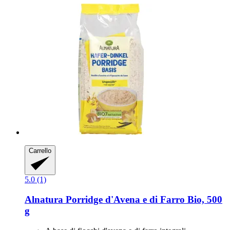
Carrello
5.0 (1)
Alnatura
Porridge d'Avena e di Farro Bio, 500
g