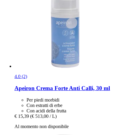
4.0 (2)
Apeiron
Crema Forte Anti Calli, 30 ml
Per piedi morbidi
Con estratti di erbe
Con acidi della frutta
€ 15,39
(€ 513,00 / L)
Al momento non disponibile