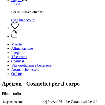
Login
Sei un
nuovo cliente?
Crea un account
Marche
Alimentazione
Integratori
Tè e tisane
Cosmesi
Vita quotidiana e benessere
Aroma e benessere
Offerte
Apeiron - Cosmetici per il corpo
Filtra e ordina
Prezzo
Marche
Caratteristiche del