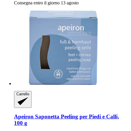
Consegna entro il giorno 13 agosto
Carrello
Apeiron
Saponetta Peeling per Piedi e Calli,
100 g