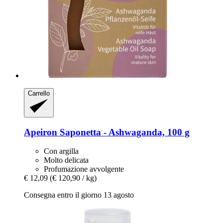
Carrello
Apeiron
Saponetta -​ Ashwaganda, 100 g
Con argilla
Molto delicata
Profumazione avvolgente
€ 12,09
(€ 120,90 / kg)
Consegna entro il giorno 13 agosto