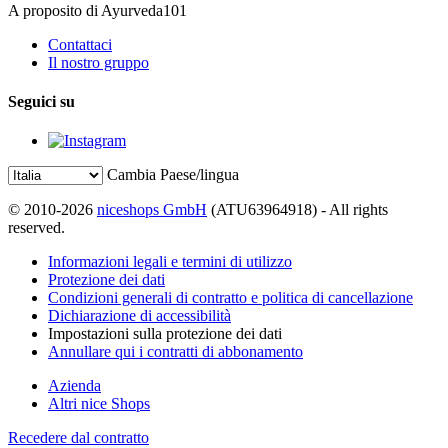
A proposito di Ayurveda101
Contattaci
Il nostro gruppo
Seguici su
Cambia Paese/lingua
© 2010-2026
niceshops GmbH
(ATU63964918) - All rights
reserved.
Informazioni legali e termini di utilizzo
Protezione dei dati
Condizioni generali di contratto e politica di cancellazione
Dichiarazione di accessibilità
Impostazioni sulla protezione dei dati
Annullare qui i contratti di abbonamento
Azienda
Altri nice Shops
Recedere dal contratto