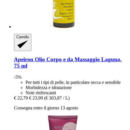
Carrello
Apeiron
Olio Corpo e da Massaggio Laguna,
75 ml
-5%
Per tutti i tipi di pelle, in particolare secca e sensibile
Morbidezza e idratazione
Note rinfrescanti
€ 22,79
€ 23,99
(€ 303,87 / L)
Consegna entro il giorno 13 agosto