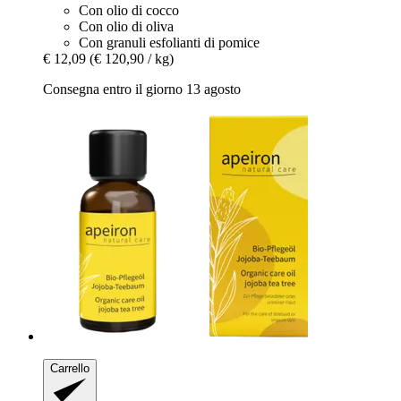
Con olio di cocco
Con olio di oliva
Con granuli esfolianti di pomice
€ 12,09
(€ 120,90 / kg)
Consegna entro il giorno 13 agosto
Carrello