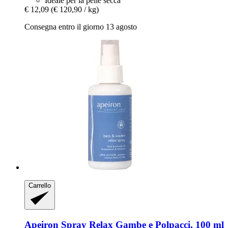
Ideale per la pelle secca
€ 12,09
(€ 120,90 / kg)
Consegna entro il giorno 13 agosto
Carrello
Apeiron
Spray Relax Gambe e Polpacci, 100 ml