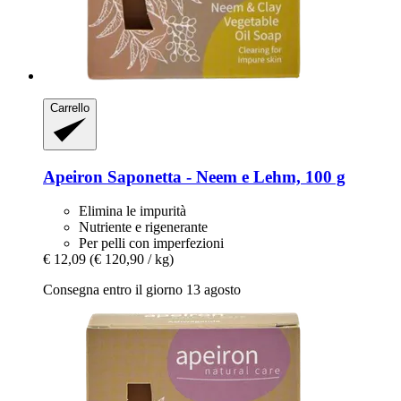
Carrello
Apeiron
Saponetta -​ Neem e Lehm, 100 g
Elimina le impurità
Nutriente e rigenerante
Per pelli con imperfezioni
€ 12,09
(€ 120,90 / kg)
Consegna entro il giorno 13 agosto