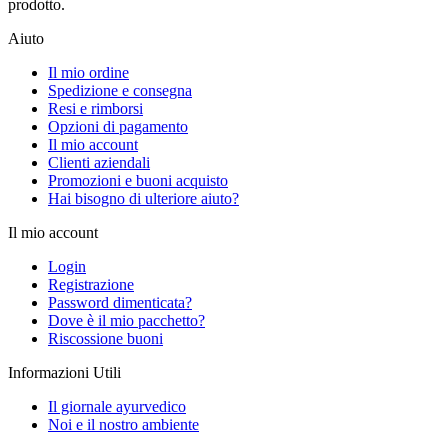
prodotto.
Aiuto
Il mio ordine
Spedizione e consegna
Resi e rimborsi
Opzioni di pagamento
Il mio account
Clienti aziendali
Promozioni e buoni acquisto
Hai bisogno di ulteriore aiuto?
Il mio account
Login
Registrazione
Password dimenticata?
Dove è il mio pacchetto?
Riscossione buoni
Informazioni Utili
Il giornale ayurvedico
Noi e il nostro ambiente