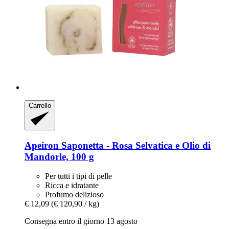
Carrello
Apeiron
Saponetta -​ Rosa Selvatica e Olio di
Mandorle, 100 g
Per tutti i tipi di pelle
Ricca e idratante
Profumo delizioso
€ 12,09
(€ 120,90 / kg)
Consegna entro il giorno 13 agosto