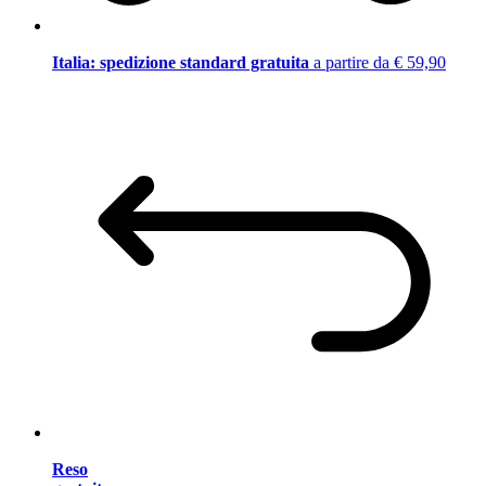
Italia: spedizione standard gratuita
a partire da € 59,90
Reso