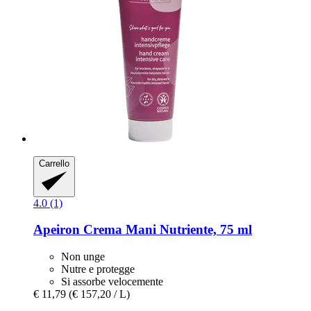
Carrello
4.0 (1)
Apeiron
Crema Mani Nutriente, 75 ml
Non unge
Nutre e protegge
Si assorbe velocemente
€ 11,79
(€ 157,20 / L)