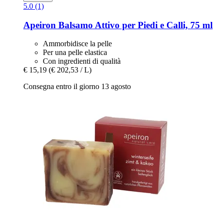
5.0 (1)
Apeiron
Balsamo Attivo per Piedi e Calli, 75 ml
Ammorbidisce la pelle
Per una pelle elastica
Con ingredienti di qualità
€ 15,19
(€ 202,53 / L)
Consegna entro il giorno 13 agosto