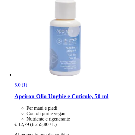
5.0 (1)
Apeiron
Olio Unghie e Cuticole, 50 ml
Per mani e piedi
Con oli puri e vegan
Nutriente e rigenerante
€ 12,79
(€ 255,80 / L)
Al momento non disponibile