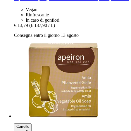
Vegan
Rinfrescante
In caso di gonfiori
€ 13,79
(€ 137,90 / L)
Consegna entro il giorno 13 agosto
Carrello