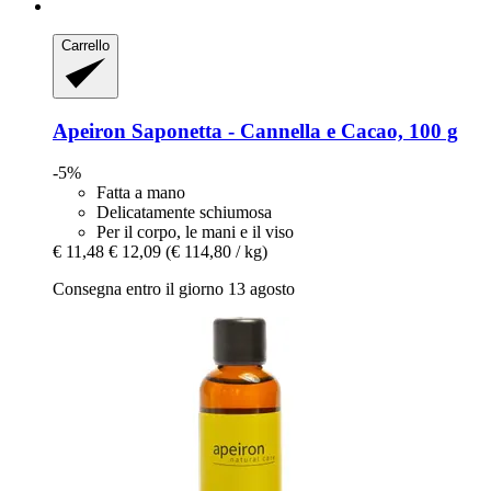
Carrello
Apeiron
Saponetta -​ Cannella e Cacao, 100 g
-5%
Fatta a mano
Delicatamente schiumosa
Per il corpo, le mani e il viso
€ 11,48
€ 12,09
(€ 114,80 / kg)
Consegna entro il giorno 13 agosto