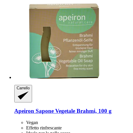
Carrello
Apeiron
Sapone Vegetale Brahmi, 100 g
Vegan
Effetto rinfrescante