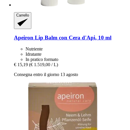
Carrello
Apeiron
Lip Balm con Cera d'Api, 10 ml
Nutriente
Idratante
In pratico formato
€ 15,19
(€ 1.519,00 / L)
Consegna entro il giorno 13 agosto