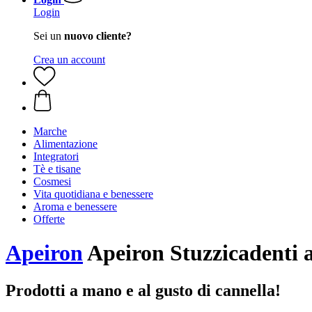
Login
Sei un
nuovo cliente?
Crea un account
Marche
Alimentazione
Integratori
Tè e tisane
Cosmesi
Vita quotidiana e benessere
Aroma e benessere
Offerte
Apeiron
Apeiron Stuzzicadenti a
Prodotti a mano e al gusto di cannella!