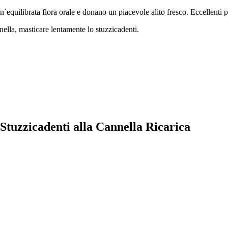
ilibrata flora orale e donano un piacevole alito fresco. Eccellenti per l
nella, masticare lentamente lo stuzzicadenti.
 Stuzzicadenti alla Cannella Ricarica