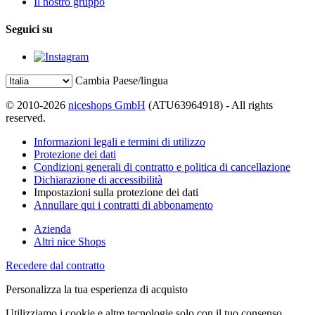
Il nostro gruppo
Seguici su
Cambia Paese/lingua
© 2010-2026
niceshops GmbH
(ATU63964918) - All rights
reserved.
Informazioni legali e termini di utilizzo
Protezione dei dati
Condizioni generali di contratto e politica di cancellazione
Dichiarazione di accessibilità
Impostazioni sulla protezione dei dati
Annullare qui i contratti di abbonamento
Azienda
Altri nice Shops
Recedere dal contratto
Personalizza la tua esperienza di acquisto
Utilizziamo i cookie e altre tecnologie solo con il tuo consenso