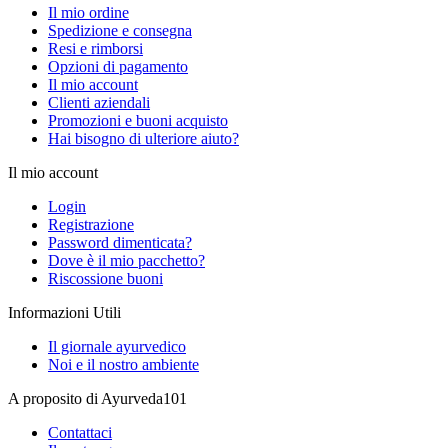
Il mio ordine
Spedizione e consegna
Resi e rimborsi
Opzioni di pagamento
Il mio account
Clienti aziendali
Promozioni e buoni acquisto
Hai bisogno di ulteriore aiuto?
Il mio account
Login
Registrazione
Password dimenticata?
Dove è il mio pacchetto?
Riscossione buoni
Informazioni Utili
Il giornale ayurvedico
Noi e il nostro ambiente
A proposito di Ayurveda101
Contattaci