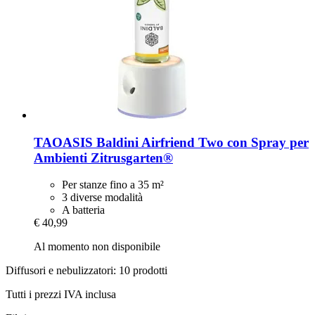
TAOASIS
Baldini Airfriend Two con Spray per
Ambienti Zitrusgarten®
Per stanze fino a 35 m²
3 diverse modalità
A batteria
€ 40,99
Al momento non disponibile
Diffusori e nebulizzatori: 10 prodotti
Tutti i prezzi IVA inclusa