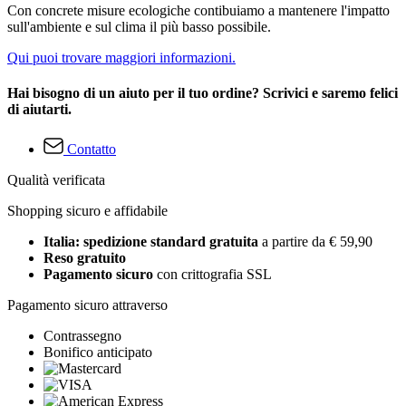
Con concrete misure ecologiche contibuiamo a mantenere l'impatto
sull'ambiente e sul clima il più basso possibile.
Qui puoi trovare maggiori informazioni.
Hai bisogno di un aiuto per il tuo ordine? Scrivici e saremo felici
di aiutarti.
Contatto
Qualità verificata
Shopping sicuro e affidabile
Italia: spedizione standard gratuita
a partire da € 59,90
Reso gratuito
Pagamento sicuro
con crittografia SSL
Pagamento sicuro attraverso
Contrassegno
Bonifico anticipato