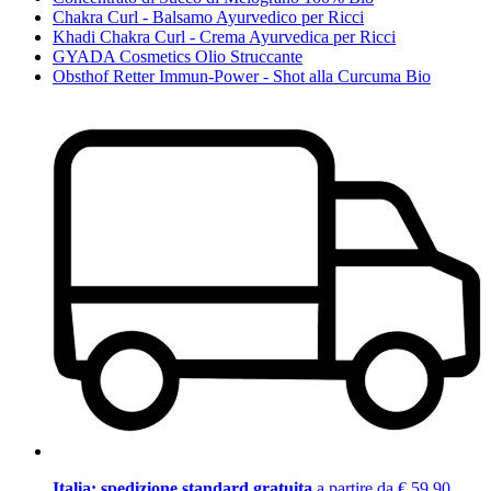
Chakra Curl - Balsamo Ayurvedico per Ricci
Khadi Chakra Curl - Crema Ayurvedica per Ricci
GYADA Cosmetics Olio Struccante
Obsthof Retter Immun-Power - Shot alla Curcuma Bio
Italia: spedizione standard gratuita
a partire da € 59,90