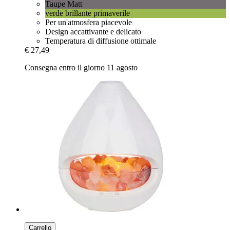
Taupe Matt
verde brillante primaverile
Per un'atmosfera piacevole
Design accattivante e delicato
Temperatura di diffusione ottimale
€ 27,49
Consegna entro il giorno 11 agosto
Carrello