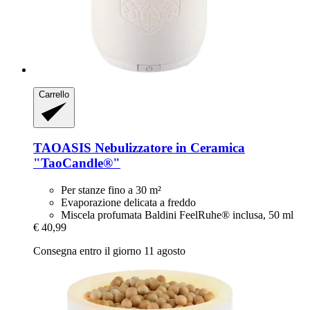
Carrello
TAOASIS
Nebulizzatore in Ceramica
"TaoCandle®"
Per stanze fino a 30 m²
Evaporazione delicata a freddo
Miscela profumata Baldini FeelRuhe® inclusa, 50 ml
€ 40,99
Consegna entro il giorno 11 agosto