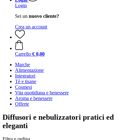
Login
Sei un
nuovo cliente?
Crea un account
Carrello
€ 0,00
Marche
Alimentazione
Integratori
Tè e tisane
Cosmesi
Vita quotidiana e benessere
Aroma e benessere
Offerte
Diffusori e nebulizzatori pratici ed
eleganti
Filtra e ordina