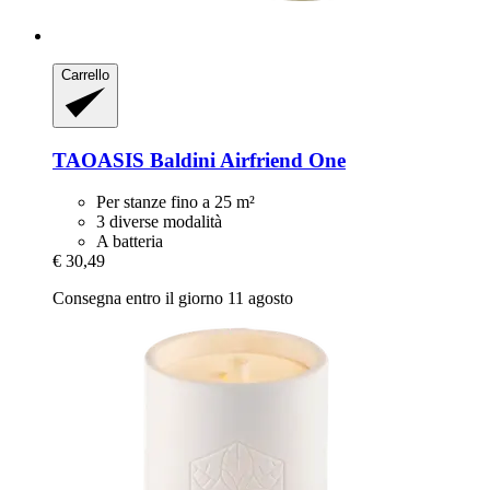
Carrello
TAOASIS
Baldini Airfriend One
Per stanze fino a 25 m²
3 diverse modalità
A batteria
€ 30,49
Consegna entro il giorno 11 agosto