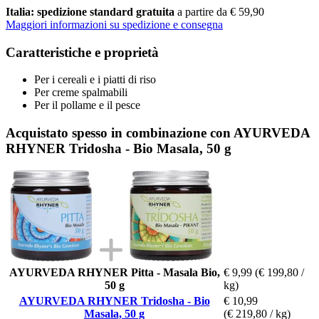
Italia: spedizione standard gratuita
a partire da € 59,90
Maggiori informazioni su spedizione e consegna
Caratteristiche e proprietà
Per i cereali e i piatti di riso
Per creme spalmabili
Per il pollame e il pesce
Acquistato spesso in combinazione con AYURVEDA
RHYNER Tridosha - Bio Masala, 50 g
AYURVEDA RHYNER Pitta - Masala Bio,
€ 9,99
(€ 199,80 /
50 g
kg)
AYURVEDA RHYNER Tridosha - Bio
€ 10,99
Masala, 50 g
(€ 219,80 / kg)