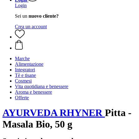
Login
Sei un
nuovo cliente?
Crea un account
Marche
Alimentazione
Integratori
Tè e tisane
Cosmesi
Vita quotidiana e benessere
Aroma e benessere
Offerte
AYURVEDA RHYNER
Pitta -
Masala Bio, 50 g