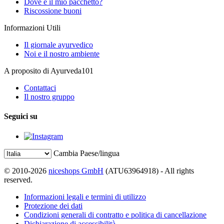
Dove è il mio pacchetto?
Riscossione buoni
Informazioni Utili
Il giornale ayurvedico
Noi e il nostro ambiente
A proposito di Ayurveda101
Contattaci
Il nostro gruppo
Seguici su
Cambia Paese/lingua
© 2010-2026
niceshops GmbH
(ATU63964918) - All rights
reserved.
Informazioni legali e termini di utilizzo
Protezione dei dati
Condizioni generali di contratto e politica di cancellazione
Dichiarazione di accessibilità