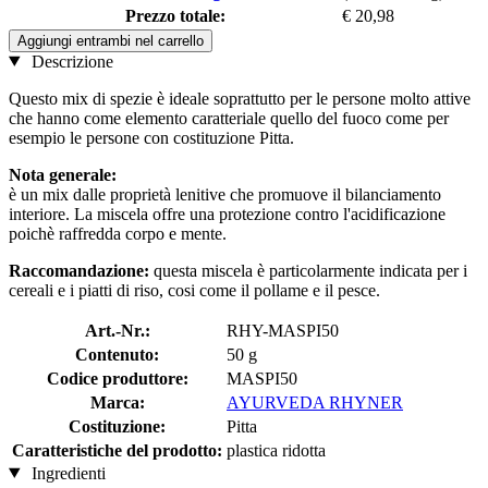
Prezzo totale:
€ 20,98
Aggiungi entrambi nel carrello
Descrizione
Questo mix di spezie è ideale soprattutto per le persone molto attive
che hanno come elemento caratteriale quello del fuoco come per
esempio le persone con costituzione Pitta.
Nota generale:
è un mix dalle proprietà lenitive che promuove il bilanciamento
interiore. La miscela offre una protezione contro l'acidificazione
poichè raffredda corpo e mente.
Raccomandazione:
questa miscela è particolarmente indicata per i
cereali e i piatti di riso, cosi come il pollame e il pesce.
Art.-Nr.:
RHY-MASPI50
Contenuto:
50 g
Codice produttore:
MASPI50
Marca:
AYURVEDA RHYNER
Costituzione:
Pitta
Caratteristiche del prodotto:
plastica ridotta
Ingredienti