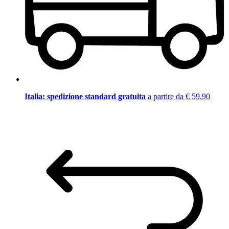
Italia: spedizione standard gratuita
a partire da € 59,90