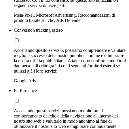
successo. Con il tuo consenso, su questo sito utilizziamo i
seguenti servizi di terze parti:
Meta-Pixel, Microsoft Advertising, Raccomandazioni di
prodotti basate sui clic, Ads Defender
Conversion tracking esteso
Accettando questo servizio, possiamo comprendere e valutare
meglio il successo della nostra pubblicità online e ottimizzare
la nostra offerta pubblicitaria. A tale scopo confrontiamo i tuoi
dati personali crittografati con i seguenti fornitori esterni se
utilizzi già i loro servizi:
Google Ads
Performance
Accettando questi servizi, possiamo monitorare il
comportamento dei clic e della navigazione all'interno del
nostro sito web e valutarlo in modo anonimo al fine di
ottimizzare il nostro sito web e migliorare continuamente