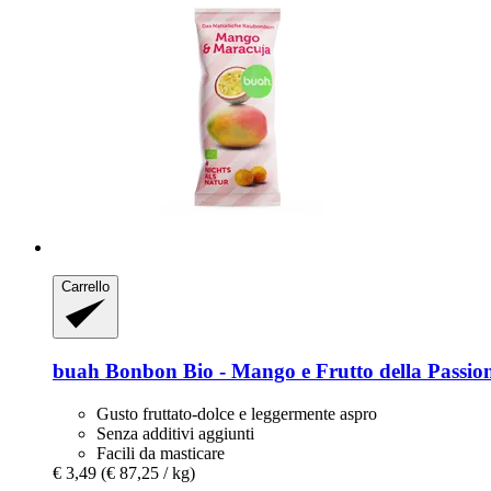
Carrello
buah
Bonbon Bio -​ Mango e Frutto della Passion
Gusto fruttato-dolce e leggermente aspro
Senza additivi aggiunti
Facili da masticare
€ 3,49
(€ 87,25 / kg)