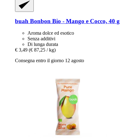
buah
Bonbon Bio -​ Mango e Cocco, 40 g
Aroma dolce ed esotico
Senza additivi
Di lunga durata
€ 3,49
(€ 87,25 / kg)
Consegna entro il giorno 12 agosto