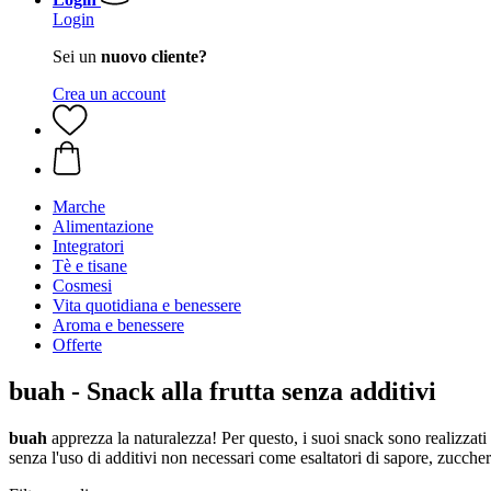
Login
Sei un
nuovo cliente?
Crea un account
Marche
Alimentazione
Integratori
Tè e tisane
Cosmesi
Vita quotidiana e benessere
Aroma e benessere
Offerte
buah - Snack alla frutta senza additivi
buah
apprezza la naturalezza! Per questo, i suoi snack sono realizzati 
senza l'uso di additivi non necessari come esaltatori di sapore, zuccher