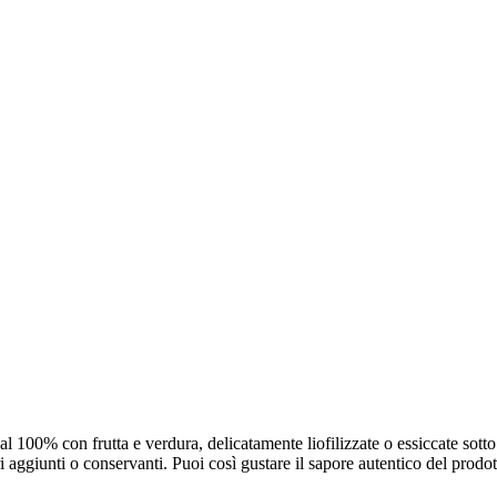
al 100% con frutta e verdura, delicatamente liofilizzate o essiccate sott
i aggiunti o conservanti. Puoi così gustare il sapore autentico del prodo