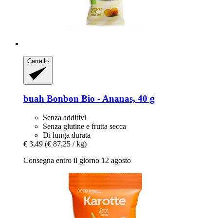
Carrello
buah
Bonbon Bio -​ Ananas, 40 g
Senza additivi
Senza glutine e frutta secca
Di lunga durata
€ 3,49
(€ 87,25 / kg)
Consegna entro il giorno 12 agosto