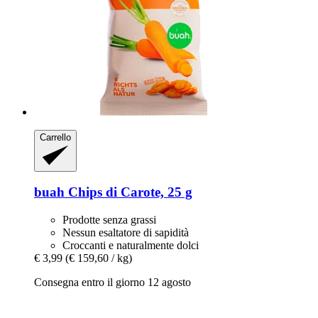
Carrello
buah
Chips di Carote, 25 g
Prodotte senza grassi
Nessun esaltatore di sapidità
Croccanti e naturalmente dolci
€ 3,99
(€ 159,60 / kg)
Consegna entro il giorno 12 agosto