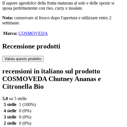
Il sapore agrodolce della frutta maturata al sole e delle spezie si
sposa perfettamente con riso, curry e insalate.
Nota:
conservare al fresco dopo l'apertura e utilizzare entro 2
settimane.
Marca:
COSMOVEDA
Recensione prodotti
Valuta questo prodotto
recensioni in italiano sul prodotto
COSMOVEDA Chutney Ananas e
Citronella Bio
5,0
su 5 stelle
5 stelle
1
(100%)
4 stelle
0
(0%)
3 stelle
0
(0%)
2 stelle
0
(0%)