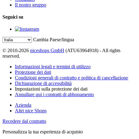
Il nostro gruppo
Seguici su
Cambia Paese/lingua
© 2010-2026
niceshops GmbH
(ATU63964918) - All rights
reserved.
Informazioni legali e termini di utilizzo
Protezione dei dati
Condizioni generali di contratto e politica di cancellazione
Dichiarazione di accessibilità
Impostazioni sulla protezione dei dati
Annullare qui i contratti di abbonamento
Azienda
Altri nice Shops
Recedere dal contratto
Personalizza la tua esperienza di acquisto