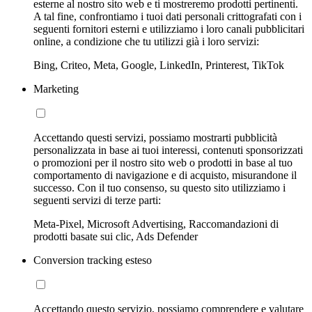
esterne al nostro sito web e ti mostreremo prodotti pertinenti.
A tal fine, confrontiamo i tuoi dati personali crittografati con i
seguenti fornitori esterni e utilizziamo i loro canali pubblicitari
online, a condizione che tu utilizzi già i loro servizi:
Bing, Criteo, Meta, Google, LinkedIn, Printerest, TikTok
Marketing
Accettando questi servizi, possiamo mostrarti pubblicità
personalizzata in base ai tuoi interessi, contenuti sponsorizzati
o promozioni per il nostro sito web o prodotti in base al tuo
comportamento di navigazione e di acquisto, misurandone il
successo. Con il tuo consenso, su questo sito utilizziamo i
seguenti servizi di terze parti:
Meta-Pixel, Microsoft Advertising, Raccomandazioni di
prodotti basate sui clic, Ads Defender
Conversion tracking esteso
Accettando questo servizio, possiamo comprendere e valutare