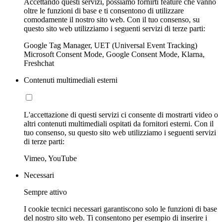
Accettando questi servizi, possiamo fornirti feature che vanno
oltre le funzioni di base e ti consentono di utilizzare
comodamente il nostro sito web. Con il tuo consenso, su
questo sito web utilizziamo i seguenti servizi di terze parti:
Google Tag Manager, UET (Universal Event Tracking)
Microsoft Consent Mode, Google Consent Mode, Klarna,
Freshchat
Contenuti multimediali esterni
L'accettazione di questi servizi ci consente di mostrarti video o
altri contenuti multimediali ospitati da fornitori esterni. Con il
tuo consenso, su questo sito web utilizziamo i seguenti servizi
di terze parti:
Vimeo, YouTube
Necessari
Sempre attivo
I cookie tecnici necessari garantiscono solo le funzioni di base
del nostro sito web. Ti consentono per esempio di inserire i