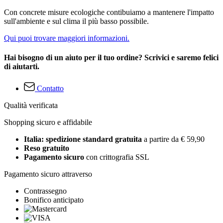
Con concrete misure ecologiche contibuiamo a mantenere l'impatto
sull'ambiente e sul clima il più basso possibile.
Qui puoi trovare maggiori informazioni.
Hai bisogno di un aiuto per il tuo ordine? Scrivici e saremo felici
di aiutarti.
Contatto
Qualità verificata
Shopping sicuro e affidabile
Italia: spedizione standard gratuita
a partire da € 59,90
Reso gratuito
Pagamento sicuro
con crittografia SSL
Pagamento sicuro attraverso
Contrassegno
Bonifico anticipato