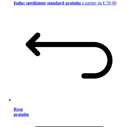
Italia: spedizione standard gratuita
a partire da € 59,90
Reso
gratuito