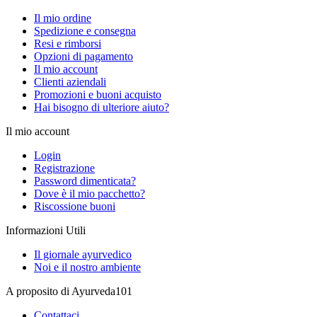
Il mio ordine
Spedizione e consegna
Resi e rimborsi
Opzioni di pagamento
Il mio account
Clienti aziendali
Promozioni e buoni acquisto
Hai bisogno di ulteriore aiuto?
Il mio account
Login
Registrazione
Password dimenticata?
Dove è il mio pacchetto?
Riscossione buoni
Informazioni Utili
Il giornale ayurvedico
Noi e il nostro ambiente
A proposito di Ayurveda101
Contattaci