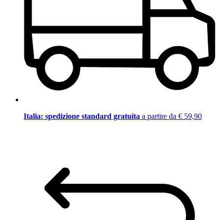
Italia: spedizione standard gratuita
a partire da € 59,90