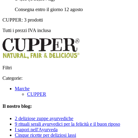
Consegna entro il giorno 12 agosto
CUPPER: 3 prodotti
Tutti i prezzi IVA inclusa
Filtri
Categorie:
Marche
CUPPER
Il nostro blog:
2 deliziose zuppe ayurvediche
9 rituali serali ayurvedici per la felicità e il buon riposo
I sapori nell'Ayurveda
Cinque ricette per deliziosi lassi