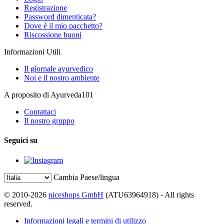
Registrazione
Password dimenticata?
Dove è il mio pacchetto?
Riscossione buoni
Informazioni Utili
Il giornale ayurvedico
Noi e il nostro ambiente
A proposito di Ayurveda101
Contattaci
Il nostro gruppo
Seguici su
Cambia Paese/lingua
© 2010-2026
niceshops GmbH
(ATU63964918) - All rights
reserved.
Informazioni legali e termini di utilizzo