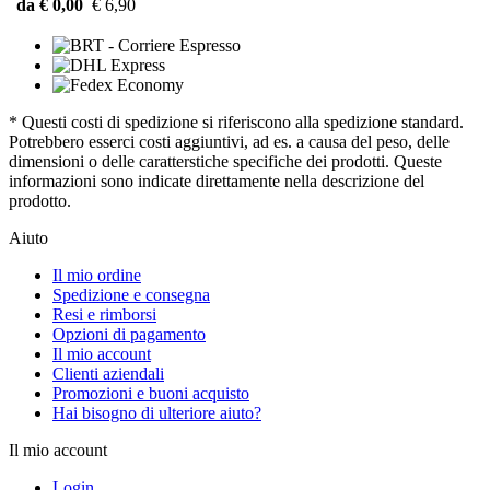
da € 0,00
€ 6,90
* Questi costi di spedizione si riferiscono alla spedizione standard.
Potrebbero esserci costi aggiuntivi, ad es. a causa del peso, delle
dimensioni o delle caratterstiche specifiche dei prodotti. Queste
informazioni sono indicate direttamente nella descrizione del
prodotto.
Aiuto
Il mio ordine
Spedizione e consegna
Resi e rimborsi
Opzioni di pagamento
Il mio account
Clienti aziendali
Promozioni e buoni acquisto
Hai bisogno di ulteriore aiuto?
Il mio account
Login