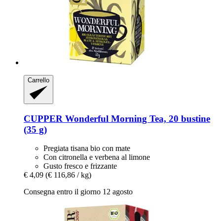
Carrello
CUPPER
Wonderful Morning Tea, 20 bustine
(35 g)
Pregiata tisana bio con mate
Con citronella e verbena al limone
Gusto fresco e frizzante
€ 4,09
(€ 116,86 / kg)
Consegna entro il giorno 12 agosto