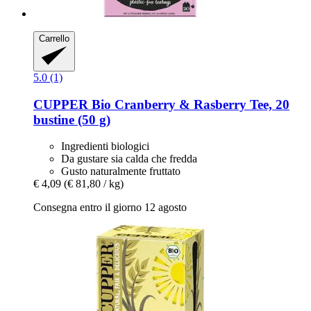
Carrello
5.0 (1)
CUPPER
Bio Cranberry & Rasberry Tee, 20
bustine (50 g)
Ingredienti biologici
Da gustare sia calda che fredda
Gusto naturalmente fruttato
€ 4,09
(€ 81,80 / kg)
Consegna entro il giorno 12 agosto