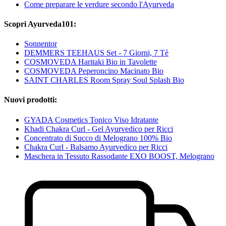
Come preparare le verdure secondo l'Ayurveda
Scopri Ayurveda101:
Sonnentor
DEMMERS TEEHAUS Set - 7 Giorni, 7 Tè
COSMOVEDA Haritaki Bio in Tavolette
COSMOVEDA Peperoncino Macinato Bio
SAINT CHARLES Room Spray Soul Splash Bio
Nuovi prodotti:
GYADA Cosmetics Tonico Viso Idratante
Khadi Chakra Curl - Gel Ayurvedico per Ricci
Concentrato di Succo di Melograno 100% Bio
Chakra Curl - Balsamo Ayurvedico per Ricci
Maschera in Tessuto Rassodante EXO BOOST, Melograno