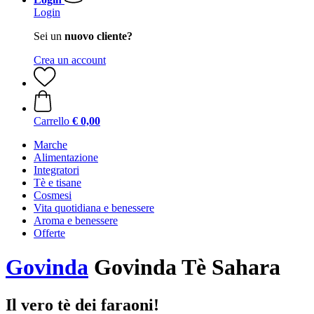
Login
Sei un
nuovo cliente?
Crea un account
Carrello
€ 0,00
Marche
Alimentazione
Integratori
Tè e tisane
Cosmesi
Vita quotidiana e benessere
Aroma e benessere
Offerte
Govinda
Govinda Tè Sahara
Il vero tè dei faraoni!