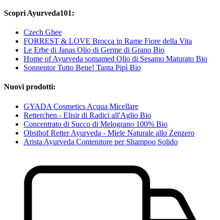
Scopri Ayurveda101:
Czech Ghee
FORREST & LOVE Brocca in Rame Fiore della Vita
Le Erbe di Janas Olio di Germe di Grano Bio
Home of Ayurveda somamed Olio di Sesamo Maturato Bio
Sonnentor Tutto Bene! Tanta Pipì Bio
Nuovi prodotti:
GYADA Cosmetics Acqua Micellare
Retterchen - Elisir di Radici all'Aglio Bio
Concentrato di Succo di Melograno 100% Bio
Obsthof Retter Ayurveda - Miele Naturale allo Zenzero
Arista Ayurveda Contenitore per Shampoo Solido