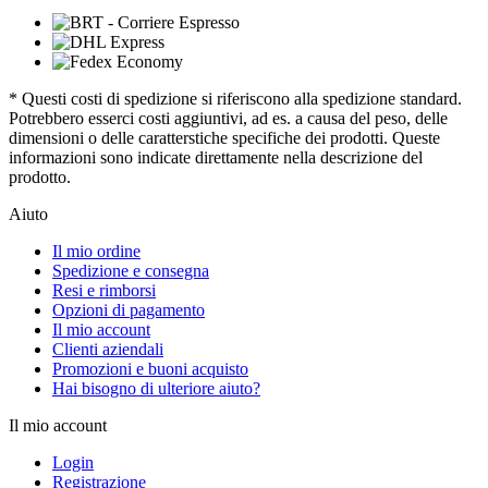
* Questi costi di spedizione si riferiscono alla spedizione standard.
Potrebbero esserci costi aggiuntivi, ad es. a causa del peso, delle
dimensioni o delle caratterstiche specifiche dei prodotti. Queste
informazioni sono indicate direttamente nella descrizione del
prodotto.
Aiuto
Il mio ordine
Spedizione e consegna
Resi e rimborsi
Opzioni di pagamento
Il mio account
Clienti aziendali
Promozioni e buoni acquisto
Hai bisogno di ulteriore aiuto?
Il mio account
Login
Registrazione