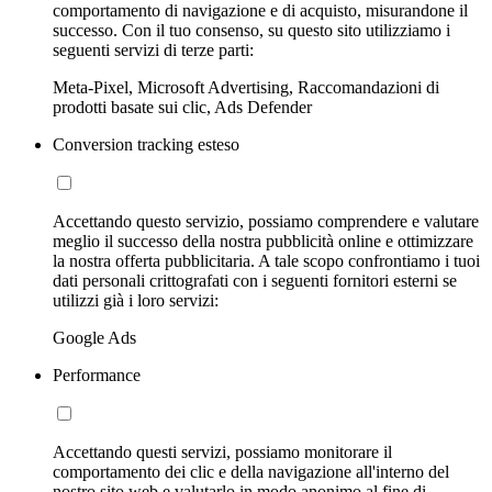
comportamento di navigazione e di acquisto, misurandone il
successo. Con il tuo consenso, su questo sito utilizziamo i
seguenti servizi di terze parti:
Meta-Pixel, Microsoft Advertising, Raccomandazioni di
prodotti basate sui clic, Ads Defender
Conversion tracking esteso
Accettando questo servizio, possiamo comprendere e valutare
meglio il successo della nostra pubblicità online e ottimizzare
la nostra offerta pubblicitaria. A tale scopo confrontiamo i tuoi
dati personali crittografati con i seguenti fornitori esterni se
utilizzi già i loro servizi:
Google Ads
Performance
Accettando questi servizi, possiamo monitorare il
comportamento dei clic e della navigazione all'interno del
nostro sito web e valutarlo in modo anonimo al fine di