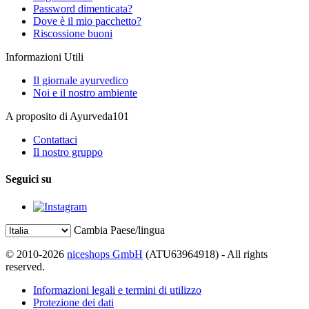
Password dimenticata?
Dove è il mio pacchetto?
Riscossione buoni
Informazioni Utili
Il giornale ayurvedico
Noi e il nostro ambiente
A proposito di Ayurveda101
Contattaci
Il nostro gruppo
Seguici su
Cambia Paese/lingua
© 2010-2026
niceshops GmbH
(ATU63964918) - All rights
reserved.
Informazioni legali e termini di utilizzo
Protezione dei dati