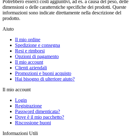
Potrebbero esserci costi aggiuntivi, ad es. a causa del peso, delle
dimensioni o delle caratterstiche specifiche dei prodotti. Queste
informazioni sono indicate direttamente nella descrizione del
prodotto.
Aiuto
Il mio ordine
Spedizione e consegna
Resi e rimborsi
Opzioni di pagamento
Il mio account
Clienti aziendali
Promozioni e buoni acquisto
Hai bisogno di ulteriore aiuto?
Il mio account
Login
Registrazione
Password dimenticata?
Dove è il mio pacchetto?
Riscossione buoni
Informazioni Utili