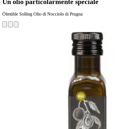
Un olio particolarmente speciale
Ölmühle Solling Olio di Nocciolo di Prugna