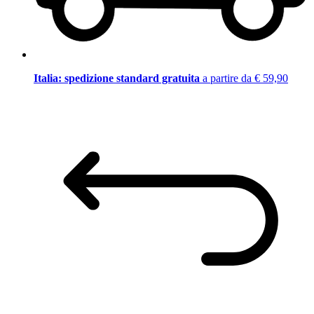
Italia: spedizione standard gratuita
a partire da € 59,90