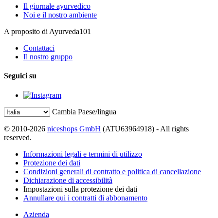
Il giornale ayurvedico
Noi e il nostro ambiente
A proposito di Ayurveda101
Contattaci
Il nostro gruppo
Seguici su
Cambia Paese/lingua
© 2010-2026
niceshops GmbH
(ATU63964918) - All rights
reserved.
Informazioni legali e termini di utilizzo
Protezione dei dati
Condizioni generali di contratto e politica di cancellazione
Dichiarazione di accessibilità
Impostazioni sulla protezione dei dati
Annullare qui i contratti di abbonamento
Azienda