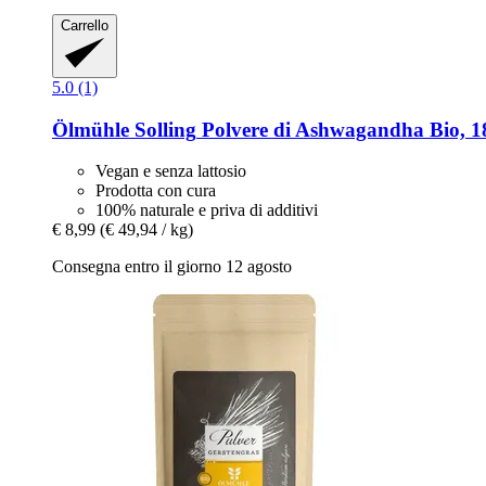
Carrello
5.0 (1)
Ölmühle Solling
Polvere di Ashwagandha Bio, 1
Vegan e senza lattosio
Prodotta con cura
100% naturale e priva di additivi
€ 8,99
(€ 49,94 / kg)
Consegna entro il giorno 12 agosto