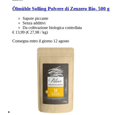
Ölmühle Solling
Polvere di Zenzero Bio, 500 g
Sapore piccante
Senza additivi
Da coltivazione biologica controllata
€ 13,99
(€ 27,98 / kg)
Consegna entro il giorno 12 agosto