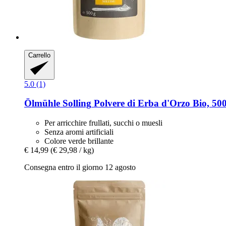
Carrello
5.0 (1)
Ölmühle Solling
Polvere di Erba d'Orzo Bio, 500
Per arricchire frullati, succhi o muesli
Senza aromi artificiali
Colore verde brillante
€ 14,99
(€ 29,98 / kg)
Consegna entro il giorno 12 agosto