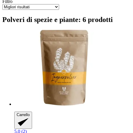
Filtro
Polveri di spezie e piante: 6 prodotti
Carrello
5.0 (2)