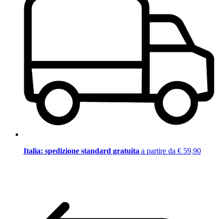
Italia: spedizione standard gratuita
a partire da € 59,90