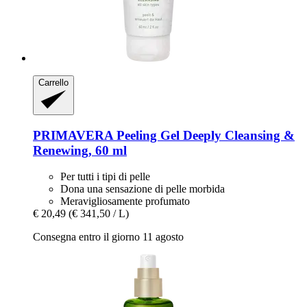
Carrello
PRIMAVERA
Peeling Gel Deeply Cleansing &
Renewing, 60 ml
Per tutti i tipi di pelle
Dona una sensazione di pelle morbida
Meravigliosamente profumato
€ 20,49
(€ 341,50 / L)
Consegna entro il giorno 11 agosto