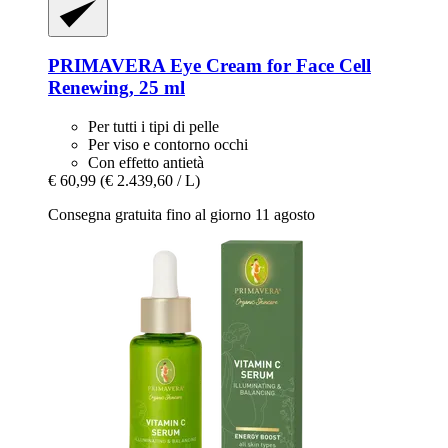
PRIMAVERA
Eye Cream for Face Cell
Renewing, 25 ml
Per tutti i tipi di pelle
Per viso e contorno occhi
Con effetto antietà
€ 60,99
(€ 2.439,60 / L)
Consegna gratuita fino al giorno 11 agosto