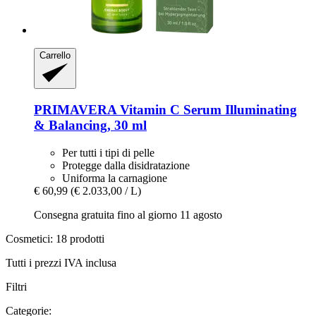
Carrello
PRIMAVERA
Vitamin C Serum Illuminating
& Balancing, 30 ml
Per tutti i tipi di pelle
Protegge dalla disidratazione
Uniforma la carnagione
€ 60,99
(€ 2.033,00 / L)
Consegna gratuita fino al giorno 11 agosto
Cosmetici: 18 prodotti
Tutti i prezzi IVA inclusa
Filtri
Categorie: