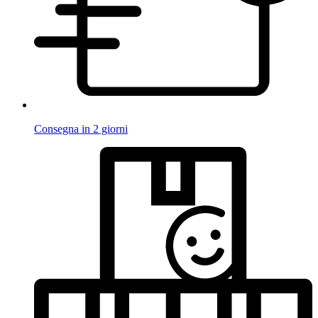
Consegna in 2 giorni