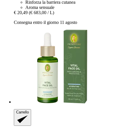
Rinforza la barriera cutanea
Aroma sensuale
€ 20,49
(€ 683,00 / L)
Consegna entro il giorno 11 agosto
Carrello