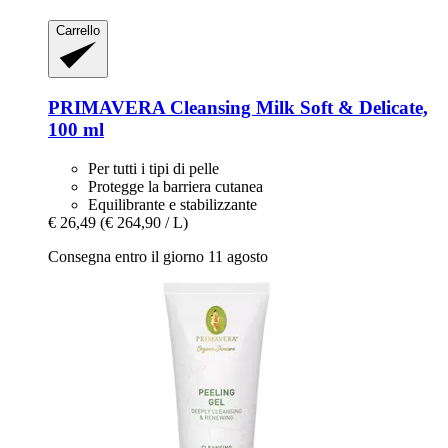
Carrello
PRIMAVERA
Cleansing Milk Soft & Delicate,
100 ml
Per tutti i tipi di pelle
Protegge la barriera cutanea
Equilibrante e stabilizzante
€ 26,49
(€ 264,90 / L)
Consegna entro il giorno 11 agosto