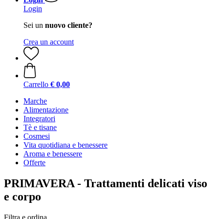
Login
Sei un
nuovo cliente?
Crea un account
Carrello
€ 0,00
Marche
Alimentazione
Integratori
Tè e tisane
Cosmesi
Vita quotidiana e benessere
Aroma e benessere
Offerte
PRIMAVERA - Trattamenti delicati viso
e corpo
Filtra e ordina