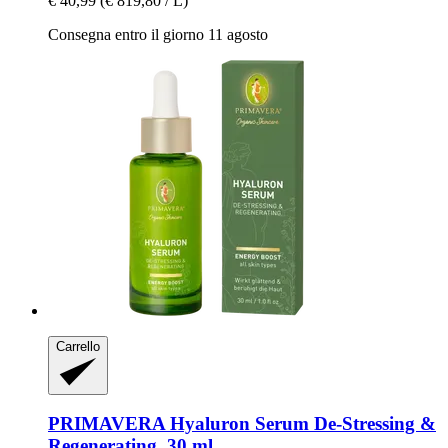
€ 40,99
(€ 819,80 / L)
Consegna entro il giorno 11 agosto
Carrello
PRIMAVERA
Hyaluron Serum De-​Stressing &
Regenerating, 30 ml