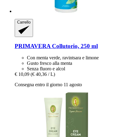
Carrello
PRIMAVERA
Collutorio, 250 ml
Con menta verde, ravintsara e limone
Gusto fresco alla menta
Senza fluoro e alcol
€ 10,09
(€ 40,36 / L)
Consegna entro il giorno 11 agosto