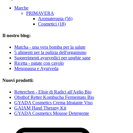
Marche
PRIMAVERA
Aromaterapia (56)
Cosmetici (18)
Il nostro blog:
Matcha - una vera bomba per la salute
5 alimenti per la pulizia dell'organismo
Suggerimenti ayurvedici per unghie sane
Ricetta - patate con cavolo
Menopausa e Ayurveda
Nuovi prodotti:
Retterchen - Elisir di Radici all'Aglio Bio
Obsthof Retter Kombucha Fermentato Bio
GYADA Cosmetics Crema Idratante Viso
GAIAM Hand Therapy Kit
GYADA Cosmetics Mousse Detergente