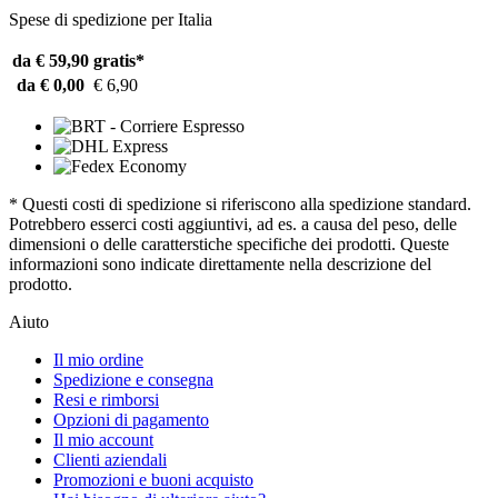
Spese di spedizione per Italia
da € 59,90
gratis*
da € 0,00
€ 6,90
* Questi costi di spedizione si riferiscono alla spedizione standard.
Potrebbero esserci costi aggiuntivi, ad es. a causa del peso, delle
dimensioni o delle caratterstiche specifiche dei prodotti. Queste
informazioni sono indicate direttamente nella descrizione del
prodotto.
Aiuto
Il mio ordine
Spedizione e consegna
Resi e rimborsi
Opzioni di pagamento
Il mio account
Clienti aziendali
Promozioni e buoni acquisto