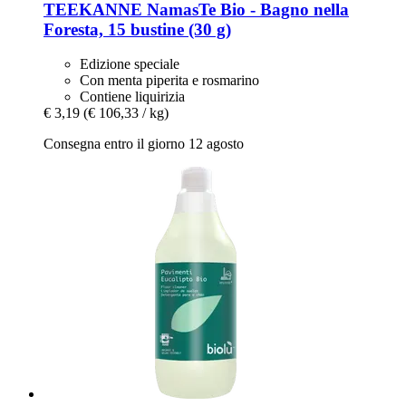
TEEKANNE
NamasTe Bio -​ Bagno nella
Foresta, 15 bustine (30 g)
Edizione speciale
Con menta piperita e rosmarino
Contiene liquirizia
€ 3,19
(€ 106,33 / kg)
Consegna entro il giorno 12 agosto