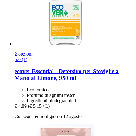
2 opzioni
5.0 (1)
ecover
Essential -​ Detersivo per Stoviglie a
Mano al Limone, 950 ml
Economico
Profumo di agrumi freschi
Ingredienti biodegradabili
€ 4,89
(€ 5,15 / L)
Consegna entro il giorno 12 agosto