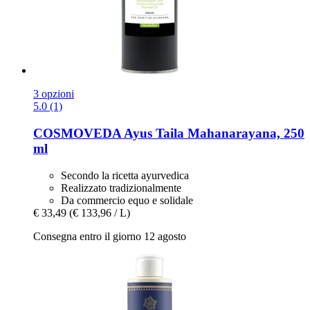
3 opzioni
5.0 (1)
COSMOVEDA
Ayus Taila Mahanarayana, 250
ml
Secondo la ricetta ayurvedica
Realizzato tradizionalmente
Da commercio equo e solidale
€ 33,49
(€ 133,96 / L)
Consegna entro il giorno 12 agosto