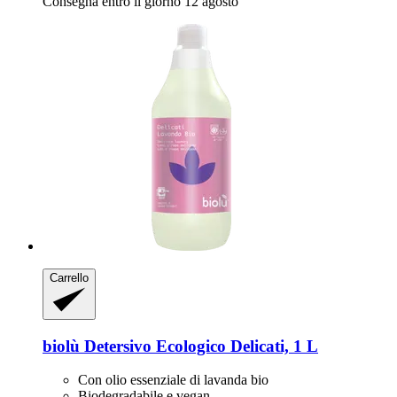
Consegna entro il giorno 12 agosto
Carrello
biolù
Detersivo Ecologico Delicati, 1 L
Con olio essenziale di lavanda bio
Biodegradabile e vegan