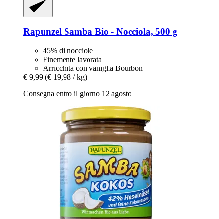
Rapunzel
Samba Bio -​ Nocciola, 500 g
45% di nocciole
Finemente lavorata
Arricchita con vaniglia Bourbon
€ 9,99
(€ 19,98 / kg)
Consegna entro il giorno 12 agosto