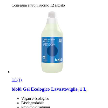
Consegna entro il giorno 12 agosto
3.0 (1)
biolù
Gel Ecologico Lavastoviglie, 1 L
Vegan e ecologico
Biodegradabile
Profumo di agrumi