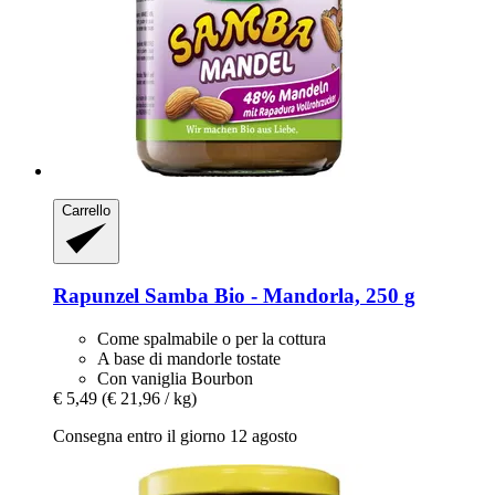
Carrello
Rapunzel
Samba Bio -​ Mandorla, 250 g
Come spalmabile o per la cottura
A base di mandorle tostate
Con vaniglia Bourbon
€ 5,49
(€ 21,96 / kg)
Consegna entro il giorno 12 agosto