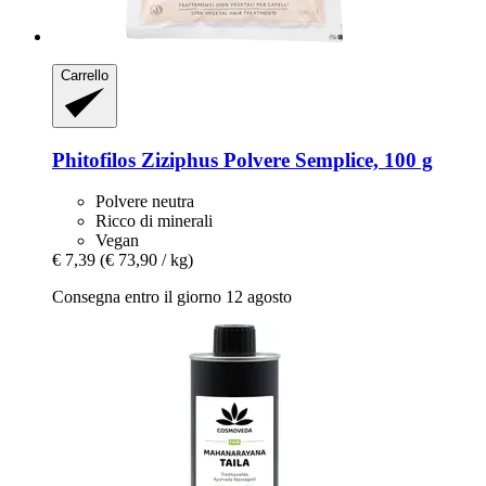
Carrello
Phitofilos
Ziziphus Polvere Semplice, 100 g
Polvere neutra
Ricco di minerali
Vegan
€ 7,39
(€ 73,90 / kg)
Consegna entro il giorno 12 agosto