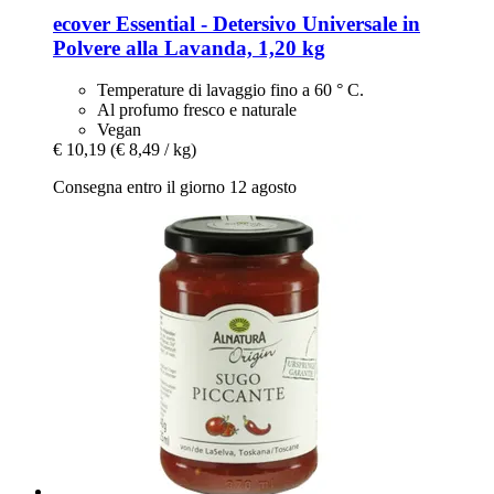
ecover
Essential -​ Detersivo Universale in
Polvere alla Lavanda, 1,20 kg
Temperature di lavaggio fino a 60 ° C.
Al profumo fresco e naturale
Vegan
€ 10,19
(€ 8,49 / kg)
Consegna entro il giorno 12 agosto