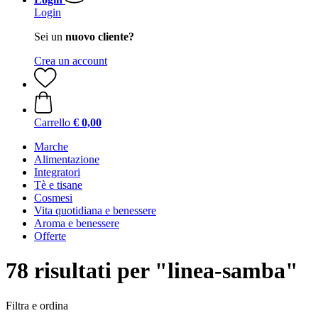
Login
Sei un
nuovo cliente?
Crea un account
Carrello
€ 0,00
Marche
Alimentazione
Integratori
Tè e tisane
Cosmesi
Vita quotidiana e benessere
Aroma e benessere
Offerte
78 risultati per "linea-samba"
Filtra e ordina