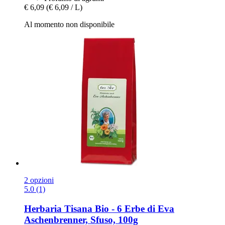
€ 6,09
(€ 6,09 / L)
Al momento non disponibile
2 opzioni
5.0 (1)
Herbaria
Tisana Bio -​ 6 Erbe di Eva
Aschenbrenner, Sfuso, 100g