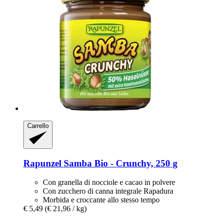
Carrello
Rapunzel
Samba Bio -​ Crunchy, 250 g
Con granella di nocciole e cacao in polvere
Con zucchero di canna integrale Rapadura
Morbida e croccante allo stesso tempo
€ 5,49
(€ 21,96 / kg)