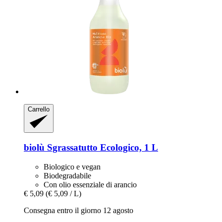
Carrello
biolù
Sgrassatutto Ecologico, 1 L
Biologico e vegan
Biodegradabile
Con olio essenziale di arancio
€ 5,09
(€ 5,09 / L)
Consegna entro il giorno 12 agosto