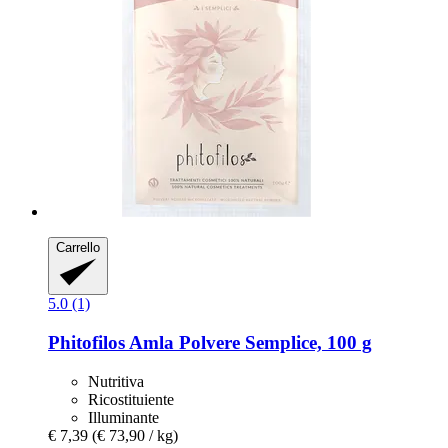
Carrello
5.0 (1)
Phitofilos
Amla Polvere Semplice, 100 g
Nutritiva
Ricostituiente
Illuminante
€ 7,39
(€ 73,90 / kg)