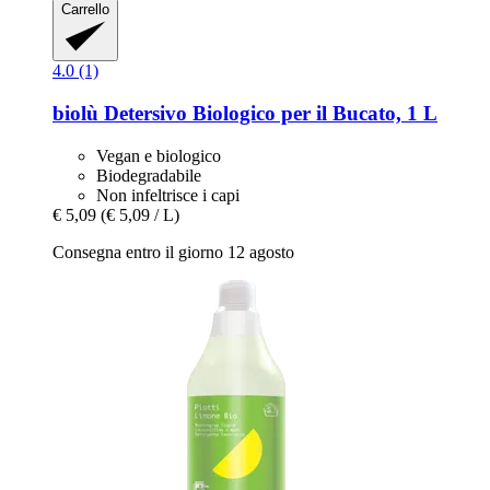
Carrello
4.0 (1)
biolù
Detersivo Biologico per il Bucato, 1 L
Vegan e biologico
Biodegradabile
Non infeltrisce i capi
€ 5,09
(€ 5,09 / L)
Consegna entro il giorno 12 agosto