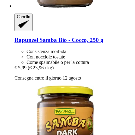
Carrello
Rapunzel
Samba Bio -​ Cocco, 250 g
Consistenza morbida
Con nocciole tostate
Come spalmabile o per la cottura
€ 5,99
(€ 23,96 / kg)
Consegna entro il giorno 12 agosto