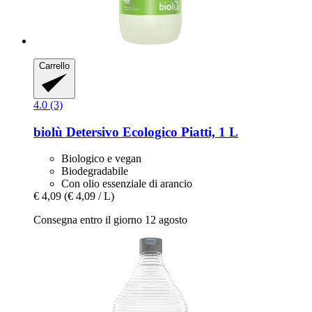
Carrello
4.0 (3)
biolù
Detersivo Ecologico Piatti, 1 L
Biologico e vegan
Biodegradabile
Con olio essenziale di arancio
€ 4,09
(€ 4,09 / L)
Consegna entro il giorno 12 agosto