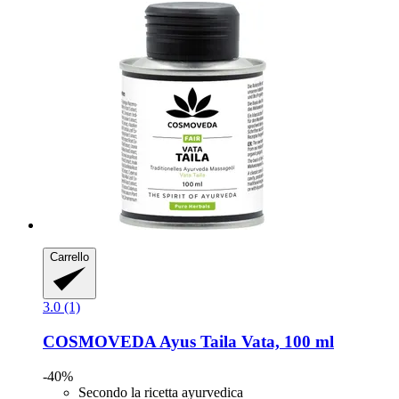
Carrello
3.0 (1)
COSMOVEDA
Ayus Taila Vata, 100 ml
-40%
Secondo la ricetta ayurvedica