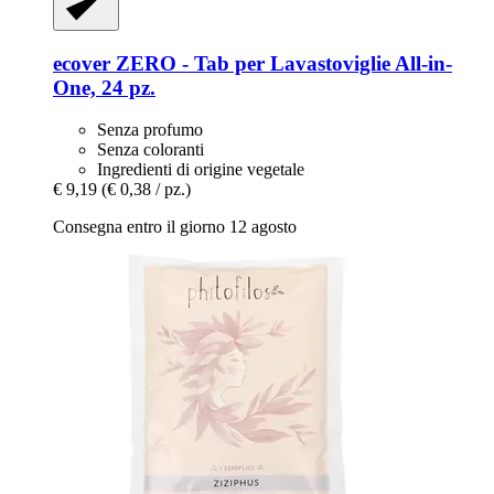
ecover
ZERO -​ Tab per Lavastoviglie All-​in-​
One, 24 pz.
Senza profumo
Senza coloranti
Ingredienti di origine vegetale
€ 9,19
(€ 0,38 / pz.)
Consegna entro il giorno 12 agosto