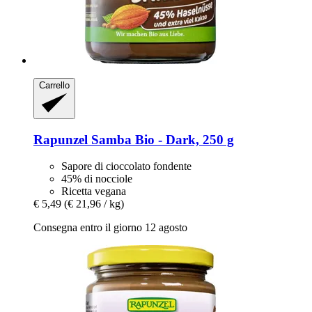
Carrello
Rapunzel
Samba Bio -​ Dark, 250 g
Sapore di cioccolato fondente
45% di nocciole
Ricetta vegana
€ 5,49
(€ 21,96 / kg)
Consegna entro il giorno 12 agosto