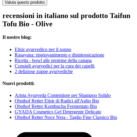
Valuta questo prodotto
recensioni in italiano sul prodotto Taifun
Tofu Bio - Olive
Il nostro blog:
Elisir ayurvedico per il sonno
Rasayana: ringiovanimento e disintossicazione
Ricetta - bowl alle proteine della canapa
Consigli ayurvedici per la cura dei capelli
2 deliziose zuppe ayurvediche
Nuovi prodotti:
Arista Ayurveda Contenitore per Shampoo Solido
Obsthof Retter Elisir di Radici all'Aglio Bio
Obsthof Retter Kombucha Fermentato Bio
GYADA Cosmetics Gel Detergente Delicato
Obsthof Retter Noce Nera - Taglio Fine Classico Bio