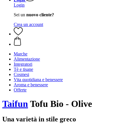
Login
Sei un
nuovo cliente?
Crea un account
Marche
Alimentazione
Integratori
Tè e tisane
Cosmesi
Vita quotidiana e benessere
Aroma e benessere
Offerte
Taifun
Tofu Bio - Olive
Una varietà in stile greco