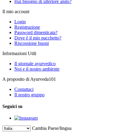
Hai bisogno di ulteriore aiuto?
Il mio account
Login
Registrazione
Password dimenticata?
Dove è il mio pacchetto?
Riscossione buoni
Informazioni Utili
Il giornale ayurvedico
Noi e il nostro ambiente
A proposito di Ayurveda101
Contattaci
Il nostro gruppo
Seguici su
Cambia Paese/lingua