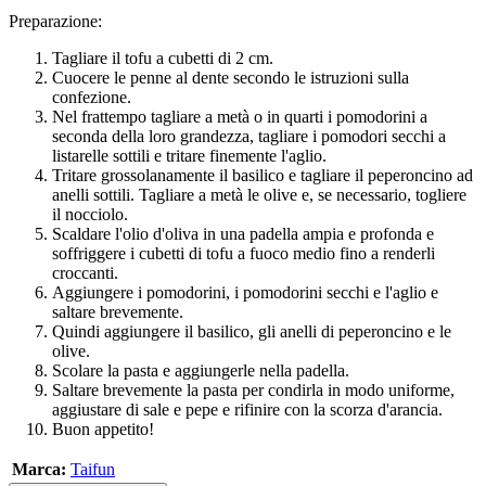
Preparazione:
Tagliare il tofu a cubetti di 2 cm.
Cuocere le penne al dente secondo le istruzioni sulla
confezione.
Nel frattempo tagliare a metà o in quarti i pomodorini a
seconda della loro grandezza, tagliare i pomodori secchi a
listarelle sottili e tritare finemente l'aglio.
Tritare grossolanamente il basilico e tagliare il peperoncino ad
anelli sottili. Tagliare a metà le olive e, se necessario, togliere
il nocciolo.
Scaldare l'olio d'oliva in una padella ampia e profonda e
soffriggere i cubetti di tofu a fuoco medio fino a renderli
croccanti.
Aggiungere i pomodorini, i pomodorini secchi e l'aglio e
saltare brevemente.
Quindi aggiungere il basilico, gli anelli di peperoncino e le
olive.
Scolare la pasta e aggiungerle nella padella.
Saltare brevemente la pasta per condirla in modo uniforme,
aggiustare di sale e pepe e rifinire con la scorza d'arancia.
Buon appetito!
Marca:
Taifun