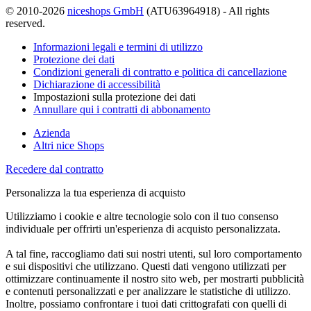
© 2010-2026
niceshops GmbH
(ATU63964918) - All rights
reserved.
Informazioni legali e termini di utilizzo
Protezione dei dati
Condizioni generali di contratto e politica di cancellazione
Dichiarazione di accessibilità
Impostazioni sulla protezione dei dati
Annullare qui i contratti di abbonamento
Azienda
Altri nice Shops
Recedere dal contratto
Personalizza la tua esperienza di acquisto
Utilizziamo i cookie e altre tecnologie solo con il tuo consenso
individuale per offrirti un'esperienza di acquisto personalizzata.
A tal fine, raccogliamo dati sui nostri utenti, sul loro comportamento
e sui dispositivi che utilizzano. Questi dati vengono utilizzati per
ottimizzare continuamente il nostro sito web, per mostrarti pubblicità
e contenuti personalizzati e per analizzare le statistiche di utilizzo.
Inoltre, possiamo confrontare i tuoi dati crittografati con quelli di