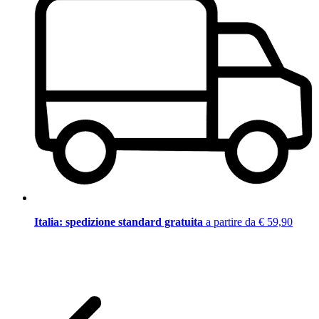
Italia: spedizione standard gratuita
a partire da € 59,90