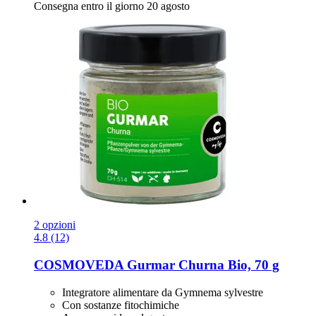
Consegna entro il giorno 20 agosto
2 opzioni
4.8 (12)
COSMOVEDA
Gurmar Churna Bio, 70 g
Integratore alimentare da Gymnema sylvestre
Con sostanze fitochimiche