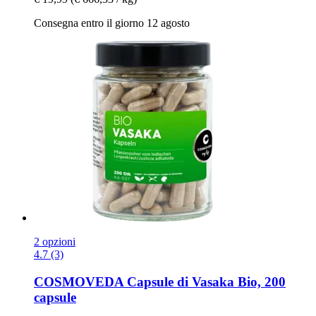
Consegna entro il giorno 12 agosto
2 opzioni
4.7 (3)
COSMOVEDA
Capsule di Vasaka Bio, 200
capsule