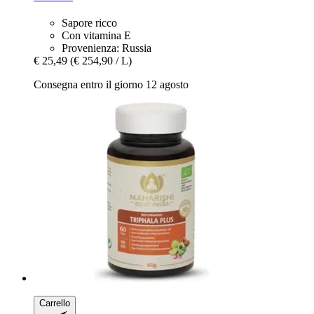
Sapore ricco
Con vitamina E
Provenienza: Russia
€ 25,49
(€ 254,90 / L)
Consegna entro il giorno 12 agosto
Carrello