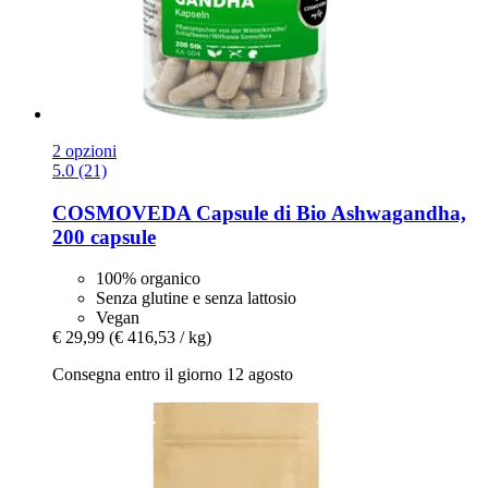
2 opzioni
5.0 (21)
COSMOVEDA
Capsule di Bio Ashwagandha,
200 capsule
100% organico
Senza glutine e senza lattosio
Vegan
€ 29,99
(€ 416,53 / kg)
Consegna entro il giorno 12 agosto