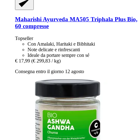
Maharishi Ayurveda
MA505 Triphala Plus Bio,
60 compresse
Topseller
Con Amalaki, Haritaki e Bibhitaki
Note delicate e rinfrescanti
Ideale da portare sempre con sé
€ 17,99
(€ 299,83 / kg)
Consegna entro il giorno 12 agosto