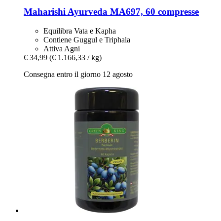
Maharishi Ayurveda
MA697, 60 compresse
Equilibra Vata e Kapha
Contiene Guggul e Triphala
Attiva Agni
€ 34,99
(€ 1.166,33 / kg)
Consegna entro il giorno 12 agosto