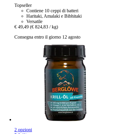
Topseller
Contiene 10 ceppi di batteri
Haritaki, Amalaki e Bibhitaki
Versatile
€ 49,49
(€ 824,83 / kg)
Consegna entro il giorno 12 agosto
2 opzioni