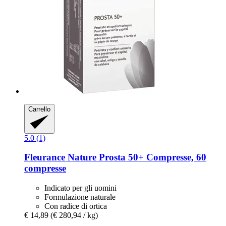
Carrello
5.0 (1)
Fleurance Nature
Prosta 50+ Compresse, 60
compresse
Indicato per gli uomini
Formulazione naturale
Con radice di ortica
€ 14,89
(€ 280,94 / kg)