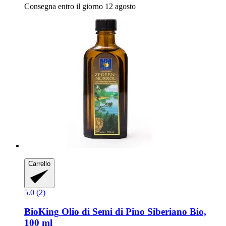
Consegna entro il giorno 12 agosto
Carrello
5.0 (2)
BioKing
Olio di Semi di Pino Siberiano Bio,
100 ml