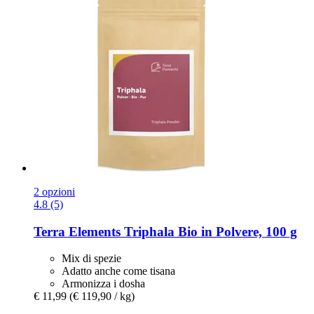
2 opzioni
4.8 (5)
Terra Elements
Triphala Bio in Polvere, 100 g
Mix di spezie
Adatto anche come tisana
Armonizza i dosha
€ 11,99
(€ 119,90 / kg)