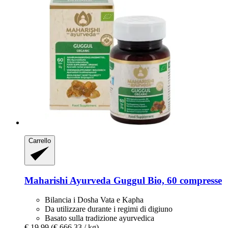
Carrello
Maharishi Ayurveda
Guggul Bio, 60 compresse
Bilancia i Dosha Vata e Kapha
Da utilizzare durante i regimi di digiuno
Basato sulla tradizione ayurvedica
€ 19,99
(€ 666,33 / kg)