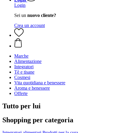
Login
Sei un
nuovo cliente?
Crea un account
Marche
Alimentazione
Integratori
Tè e tisane
Cosmesi
Vita quotidiana e benessere
Aroma e benessere
Offerte
Tutto per lui
Shopping per categoria
Integratori alimentari
Prodotti per la cura