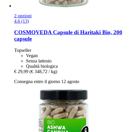
2 opzioni
4.6 (13)
COSMOVEDA
Capsule di Haritaki Bio, 200
capsule
Topseller
Vegan
Senza lattosio
Qualità biologica
€ 29,99
(€ 348,72 / kg)
Consegna entro il giorno 12 agosto