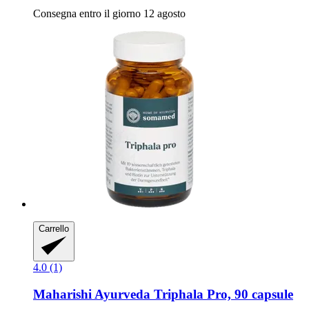
Consegna entro il giorno 12 agosto
Carrello
4.0 (1)
Maharishi Ayurveda
Triphala Pro, 90 capsule