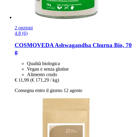
2 opzioni
4.8 (6)
COSMOVEDA
Ashwagandha Churna Bio, 70
g
Qualità biologica
Vegan e senza glutine
Alimento crudo
€ 11,99
(€ 171,29 / kg)
Consegna entro il giorno 12 agosto