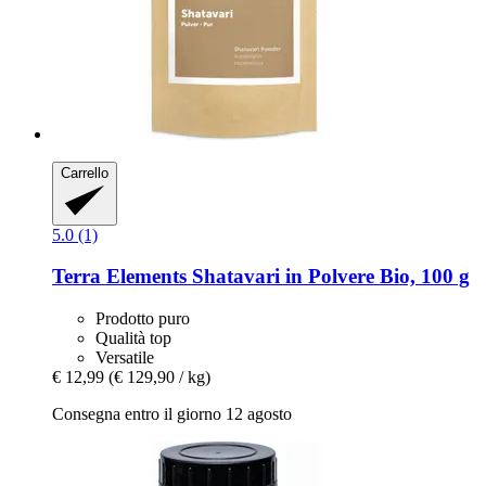
Carrello
5.0 (1)
Terra Elements
Shatavari in Polvere Bio, 100 g
Prodotto puro
Qualità top
Versatile
€ 12,99
(€ 129,90 / kg)
Consegna entro il giorno 12 agosto