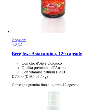
2 opzioni
4.0 (1)
Berglöwe
Astaxantina, 120 capsule
Con olio d'oliva biologico
Qualità premium dall'Austria
Con vitamine naturali E e D
€ 70,99
(€ 985,97 / kg)
Consegna gratuita fino al giorno 12 agosto