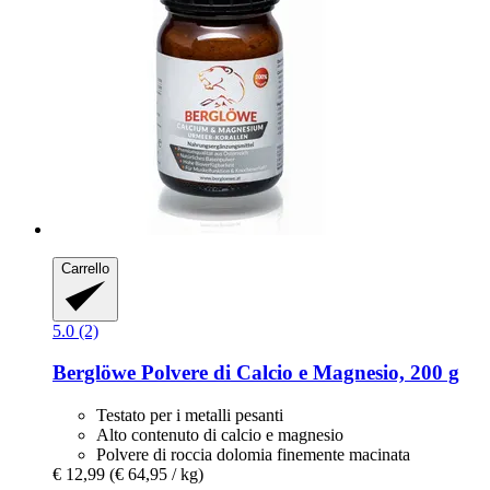
Carrello
5.0 (2)
Berglöwe
Polvere di Calcio e Magnesio, 200 g
Testato per i metalli pesanti
Alto contenuto di calcio e magnesio
Polvere di roccia dolomia finemente macinata
€ 12,99
(€ 64,95 / kg)