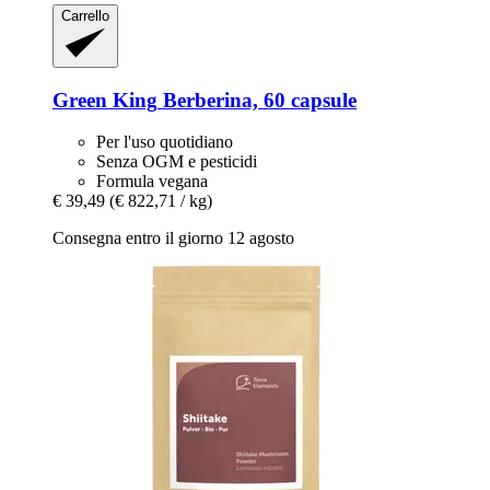
Carrello
Green King
Berberina, 60 capsule
Per l'uso quotidiano
Senza OGM e pesticidi
Formula vegana
€ 39,49
(€ 822,71 / kg)
Consegna entro il giorno 12 agosto