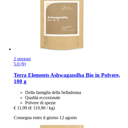
2 opzioni
5.0 (9)
Terra Elements
Ashwagandha Bio in Polvere,
100 g
Della famiglia della belladonna
Qualità eccezionale
Polvere di spezie
€ 11,99
(€ 119,90 / kg)
Consegna entro il giorno 12 agosto