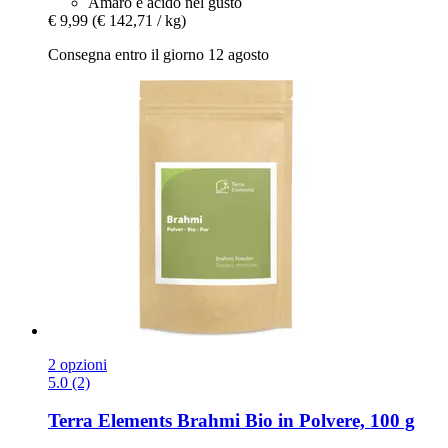
Amaro e acido nel gusto
€ 9,99
(€ 142,71 / kg)
Consegna entro il giorno 12 agosto
2 opzioni
5.0 (2)
Terra Elements
Brahmi Bio in Polvere, 100 g