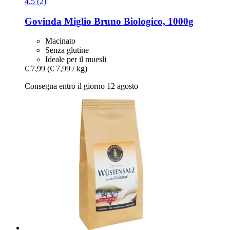
4.5 (2)
Govinda
Miglio Bruno Biologico, 1000g
Macinato
Senza glutine
Ideale per il muesli
€ 7,99
(€ 7,99 / kg)
Consegna entro il giorno 12 agosto