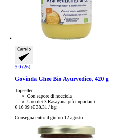
Carrello
5.0 (26)
Govinda
Ghee Bio Ayurvedico, 420 g
Topseller
Con sapore di nocciola
Uno dei 3 Rasayana più importanti
€ 16,09
(€ 38,31 / kg)
Consegna entro il giorno 12 agosto