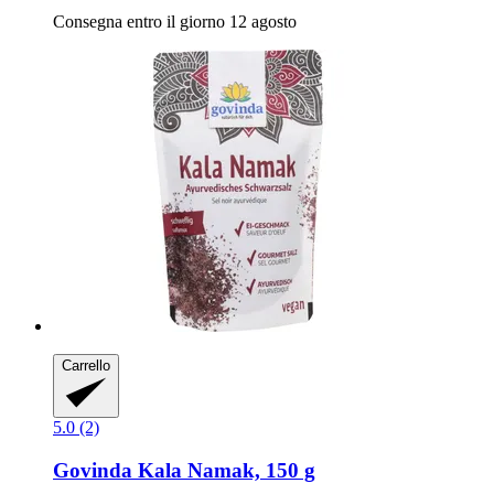
Consegna entro il giorno 12 agosto
Carrello
5.0 (2)
Govinda
Kala Namak, 150 g