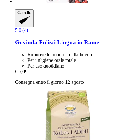
Carrello
5.0 (4)
Govinda
Pulisci Lingua in Rame
Rimuove le impurità dalla lingua
Per un'igiene orale totale
Per uso quotidiano
€ 5,09
Consegna entro il giorno 12 agosto