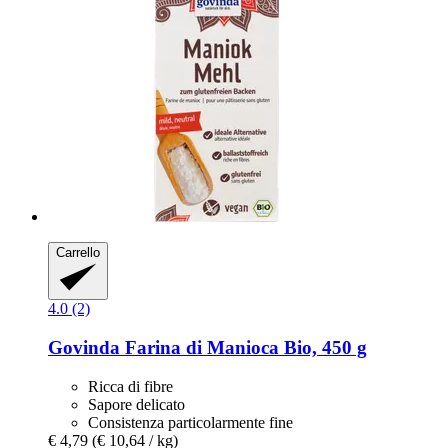
Carrello
4.0 (2)
Govinda
Farina di Manioca Bio, 450 g
Ricca di fibre
Sapore delicato
Consistenza particolarmente fine
€ 4,79
(€ 10,64 / kg)