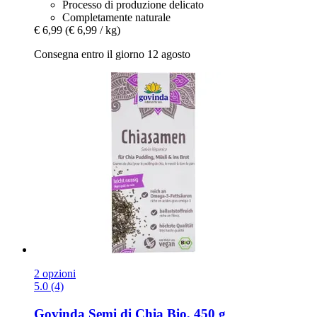
Processo di produzione delicato
Completamente naturale
€ 6,99
(€ 6,99 / kg)
Consegna entro il giorno 12 agosto
2 opzioni
5.0 (4)
Govinda
Semi di Chia Bio, 450 g