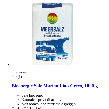
2 opzioni
5.0 (1)
Bioenergie
Sale Marino Fino Greco, 1000 g
Sale fino puro
Naturale e privo di additivi
Non iodato, non raffinato e greggio
€ 4,19
(€ 4,19 / kg)