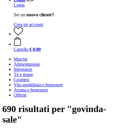
Login
Sei un
nuovo cliente?
Crea un account
Carrello
€ 0,00
Marche
Alimentazione
Integratori
Tè e tisane
Cosmesi
Vita quotidiana e benessere
Aroma e benessere
Offerte
690 risultati per "govinda-
sale"