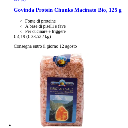
Govinda
Protein Chunks Macinato Bio, 125 g
Fonte di proteine
A base di piselli e fave
Per cucinare e friggere
€ 4,19
(€ 33,52 / kg)
Consegna entro il giorno 12 agosto