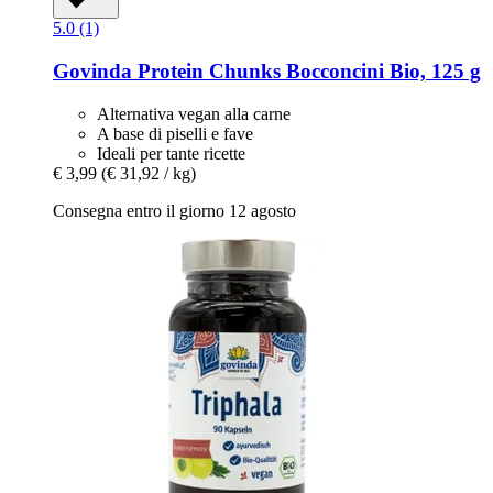
5.0 (1)
Govinda
Protein Chunks Bocconcini Bio, 125 g
Alternativa vegan alla carne
A base di piselli e fave
Ideali per tante ricette
€ 3,99
(€ 31,92 / kg)
Consegna entro il giorno 12 agosto