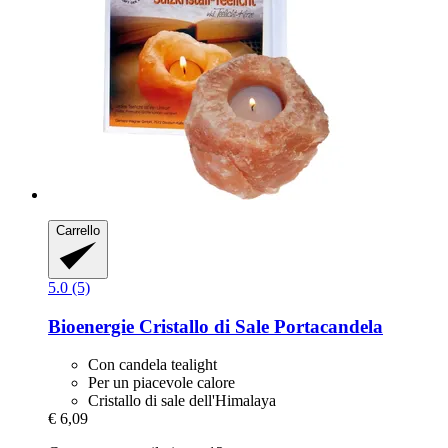
Carrello
5.0 (5)
Bioenergie
Cristallo di Sale Portacandela
Con candela tealight
Per un piacevole calore
Cristallo di sale dell'Himalaya
€ 6,09