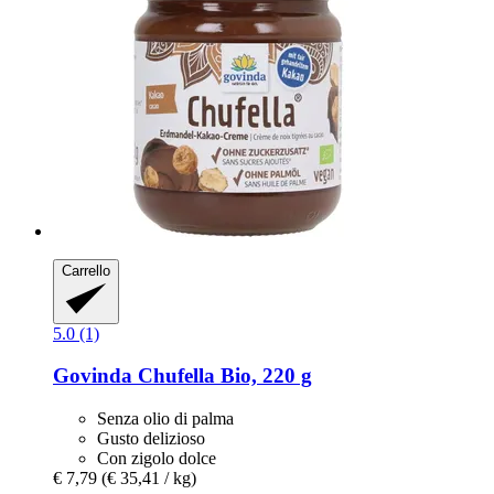
Carrello
5.0 (1)
Govinda
Chufella Bio, 220 g
Senza olio di palma
Gusto delizioso
Con zigolo dolce
€ 7,79
(€ 35,41 / kg)