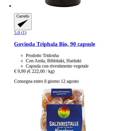
Carrello
5.0 (1)
Govinda
Triphala Bio, 90 capsule
Prodotto Tridosha
Con Amla, Bihbitaki, Haritaki
Capsula con rivestimento vegetale
€ 9,99
(€ 222,00 / kg)
Consegna entro il giorno 12 agosto