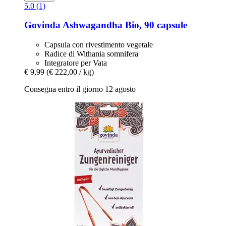
5.0 (1)
Govinda
Ashwagandha Bio, 90 capsule
Capsula con rivestimento vegetale
Radice di Withania somnifera
Integratore per Vata
€ 9,99
(€ 222,00 / kg)
Consegna entro il giorno 12 agosto