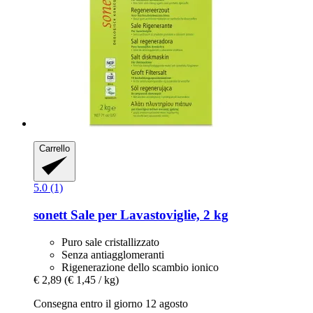
Carrello
5.0 (1)
sonett
Sale per Lavastoviglie, 2 kg
Puro sale cristallizzato
Senza antiagglomeranti
Rigenerazione dello scambio ionico
€ 2,89
(€ 1,45 / kg)
Consegna entro il giorno 12 agosto