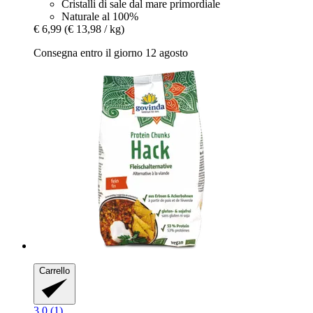
Cristalli di sale dal mare primordiale
Naturale al 100%
€ 6,99
(€ 13,98 / kg)
Consegna entro il giorno 12 agosto
Carrello
3.0 (1)