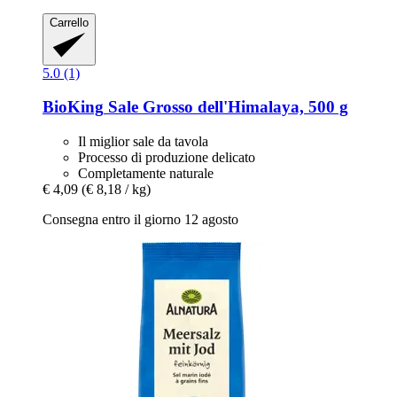
Carrello
5.0 (1)
BioKing
Sale Grosso dell'Himalaya, 500 g
Il miglior sale da tavola
Processo di produzione delicato
Completamente naturale
€ 4,09
(€ 8,18 / kg)
Consegna entro il giorno 12 agosto