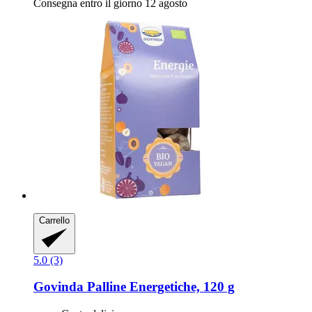
Consegna entro il giorno 12 agosto
Carrello
5.0 (3)
Govinda
Palline Energetiche, 120 g