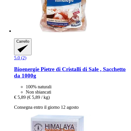
Carrello
5.0 (2)
Bioenergie
Pietre di Cristalli di Sale , Sacchetto
da 1000g
100% naturali
Non sbiancati
€ 5,89
(€ 5,89 / kg)
Consegna entro il giorno 12 agosto