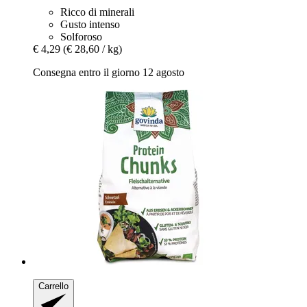
Ricco di minerali
Gusto intenso
Solforoso
€ 4,29
(€ 28,60 / kg)
Consegna entro il giorno 12 agosto
Carrello