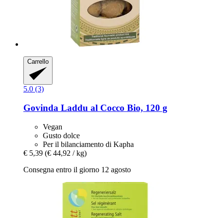
Carrello
5.0 (3)
Govinda
Laddu al Cocco Bio, 120 g
Vegan
Gusto dolce
Per il bilanciamento di Kapha
€ 5,39
(€ 44,92 / kg)
Consegna entro il giorno 12 agosto