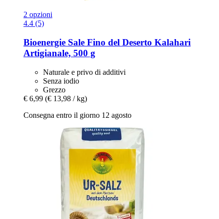
2 opzioni
4.4 (5)
Bioenergie
Sale Fino del Deserto Kalahari
Artigianale, 500 g
Naturale e privo di additivi
Senza iodio
Grezzo
€ 6,99
(€ 13,98 / kg)
Consegna entro il giorno 12 agosto