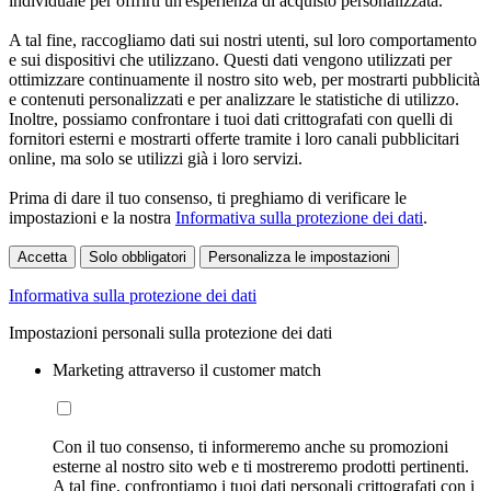
individuale per offrirti un'esperienza di acquisto personalizzata.
A tal fine, raccogliamo dati sui nostri utenti, sul loro comportamento
e sui dispositivi che utilizzano. Questi dati vengono utilizzati per
ottimizzare continuamente il nostro sito web, per mostrarti pubblicità
e contenuti personalizzati e per analizzare le statistiche di utilizzo.
Inoltre, possiamo confrontare i tuoi dati crittografati con quelli di
fornitori esterni e mostrarti offerte tramite i loro canali pubblicitari
online, ma solo se utilizzi già i loro servizi.
Prima di dare il tuo consenso, ti preghiamo di verificare le
impostazioni e la nostra
Informativa sulla protezione dei dati
.
Accetta
Solo obbligatori
Personalizza le impostazioni
Informativa sulla protezione dei dati
Impostazioni personali sulla protezione dei dati
Marketing attraverso il customer match
Con il tuo consenso, ti informeremo anche su promozioni
esterne al nostro sito web e ti mostreremo prodotti pertinenti.
A tal fine, confrontiamo i tuoi dati personali crittografati con i