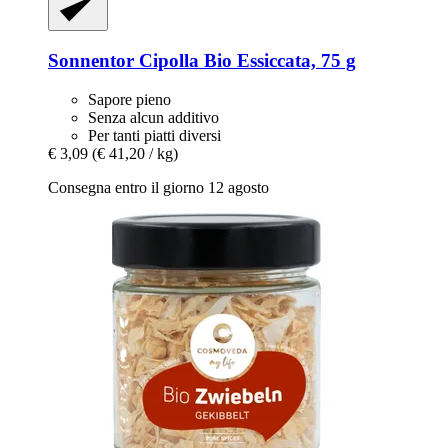
Sonnentor
Cipolla Bio Essiccata, 75 g
Sapore pieno
Senza alcun additivo
Per tanti piatti diversi
€ 3,09
(€ 41,20 / kg)
Consegna entro il giorno 12 agosto