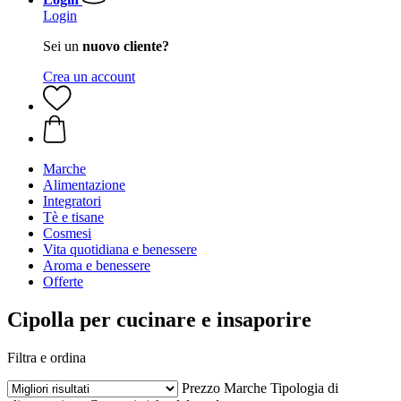
Login
Sei un
nuovo cliente?
Crea un account
Marche
Alimentazione
Integratori
Tè e tisane
Cosmesi
Vita quotidiana e benessere
Aroma e benessere
Offerte
Cipolla per cucinare e insaporire
Filtra e ordina
Prezzo
Marche
Tipologia di