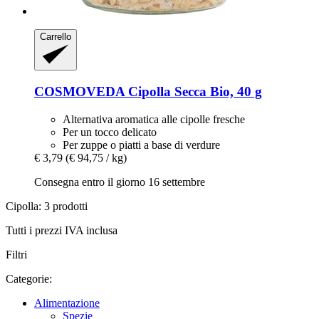
Carrello
COSMOVEDA
Cipolla Secca Bio, 40 g
Alternativa aromatica alle cipolle fresche
Per un tocco delicato
Per zuppe o piatti a base di verdure
€ 3,79
(€ 94,75 / kg)
Consegna entro il giorno 16 settembre
Cipolla: 3 prodotti
Tutti i prezzi IVA inclusa
Filtri
Categorie:
Alimentazione
Spezie