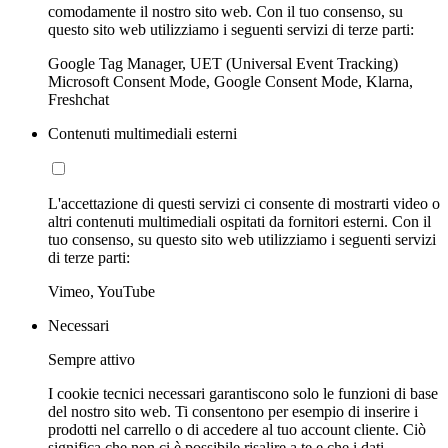
comodamente il nostro sito web. Con il tuo consenso, su
questo sito web utilizziamo i seguenti servizi di terze parti:
Google Tag Manager, UET (Universal Event Tracking)
Microsoft Consent Mode, Google Consent Mode, Klarna,
Freshchat
Contenuti multimediali esterni
L'accettazione di questi servizi ci consente di mostrarti video o
altri contenuti multimediali ospitati da fornitori esterni. Con il
tuo consenso, su questo sito web utilizziamo i seguenti servizi
di terze parti:
Vimeo, YouTube
Necessari
Sempre attivo
I cookie tecnici necessari garantiscono solo le funzioni di base
del nostro sito web. Ti consentono per esempio di inserire i
prodotti nel carrello o di accedere al tuo account cliente. Ciò
significa che non ci è possibile risalire a te e che i dati