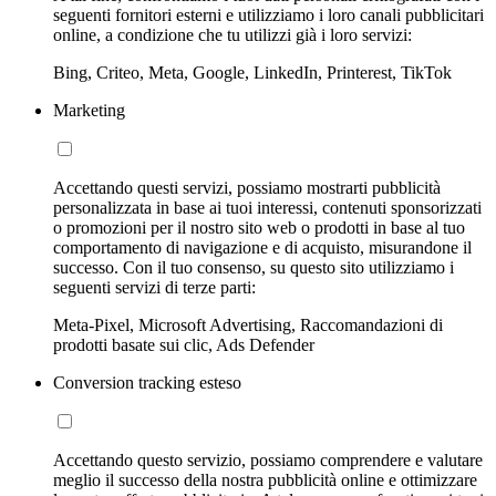
seguenti fornitori esterni e utilizziamo i loro canali pubblicitari
online, a condizione che tu utilizzi già i loro servizi:
Bing, Criteo, Meta, Google, LinkedIn, Printerest, TikTok
Marketing
Accettando questi servizi, possiamo mostrarti pubblicità
personalizzata in base ai tuoi interessi, contenuti sponsorizzati
o promozioni per il nostro sito web o prodotti in base al tuo
comportamento di navigazione e di acquisto, misurandone il
successo. Con il tuo consenso, su questo sito utilizziamo i
seguenti servizi di terze parti:
Meta-Pixel, Microsoft Advertising, Raccomandazioni di
prodotti basate sui clic, Ads Defender
Conversion tracking esteso
Accettando questo servizio, possiamo comprendere e valutare
meglio il successo della nostra pubblicità online e ottimizzare