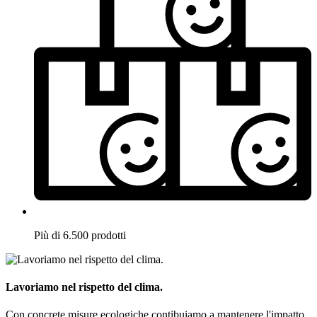
Più di 6.500 prodotti
Lavoriamo nel rispetto del clima.
Con concrete misure ecologiche contibuiamo a mantenere l'impatto